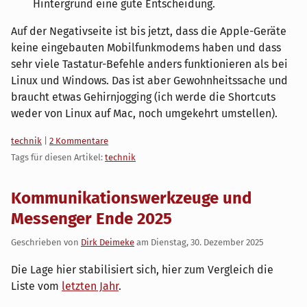
Hintergrund eine gute Entscheidung.
Auf der Negativseite ist bis jetzt, dass die Apple-Geräte
keine eingebauten Mobilfunkmodems haben und dass
sehr viele Tastatur-Befehle anders funktionieren als bei
Linux und Windows. Das ist aber Gewohnheitssache und
braucht etwas Gehirnjogging (ich werde die Shortcuts
weder von Linux auf Mac, noch umgekehrt umstellen).
Kategorien:
technik
|
2 Kommentare
Tags für diesen Artikel:
technik
Kommunikationswerkzeuge und
Messenger Ende 2025
Geschrieben von
Dirk Deimeke
am
Dienstag, 30. Dezember 2025
Die Lage hier stabilisiert sich, hier zum Vergleich die
Liste vom
letzten Jahr
.