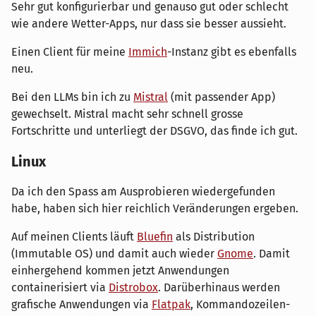
Sehr gut konfigurierbar und genauso gut oder schlecht
wie andere Wetter-Apps, nur dass sie besser aussieht.
Einen Client für meine
Immich
-Instanz gibt es ebenfalls
neu.
Bei den LLMs bin ich zu
Mistral
(mit passender App)
gewechselt. Mistral macht sehr schnell grosse
Fortschritte und unterliegt der DSGVO, das finde ich gut.
Linux
Da ich den Spass am Ausprobieren wiedergefunden
habe, haben sich hier reichlich Veränderungen ergeben.
Auf meinen Clients läuft
Bluefin
als Distribution
(Immutable OS) und damit auch wieder
Gnome
. Damit
einhergehend kommen jetzt Anwendungen
containerisiert via
Distrobox
. Darüberhinaus werden
grafische Anwendungen via
Flatpak
, Kommandozeilen-