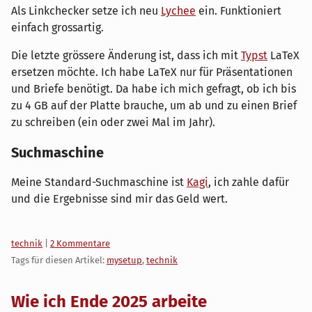
Als Linkchecker setze ich neu
Lychee
ein. Funktioniert
einfach grossartig.
Die letzte grössere Änderung ist, dass ich mit
Typst
LaTeX
ersetzen möchte. Ich habe LaTeX nur für Präsentationen
und Briefe benötigt. Da habe ich mich gefragt, ob ich bis
zu 4 GB auf der Platte brauche, um ab und zu einen Brief
zu schreiben (ein oder zwei Mal im Jahr).
Suchmaschine
Meine Standard-Suchmaschine ist
Kagi
, ich zahle dafür
und die Ergebnisse sind mir das Geld wert.
Kategorien:
technik
|
2 Kommentare
Tags für diesen Artikel:
mysetup
,
technik
Wie ich Ende 2025 arbeite