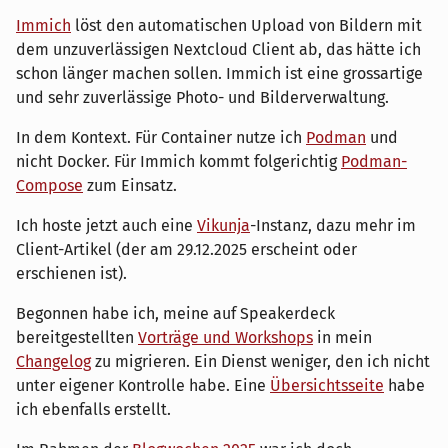
Immich
löst den automatischen Upload von Bildern mit
dem unzuverlässigen Nextcloud Client ab, das hätte ich
schon länger machen sollen. Immich ist eine grossartige
und sehr zuverlässige Photo- und Bilderverwaltung.
In dem Kontext. Für Container nutze ich
Podman
und
nicht Docker. Für Immich kommt folgerichtig
Podman-
Compose
zum Einsatz.
Ich hoste jetzt auch eine
Vikunja
-Instanz, dazu mehr im
Client-Artikel (der am 29.12.2025 erscheint oder
erschienen ist).
Begonnen habe ich, meine auf Speakerdeck
bereitgestellten
Vorträge und Workshops
in mein
Changelog
zu migrieren. Ein Dienst weniger, den ich nicht
unter eigener Kontrolle habe. Eine
Übersichtsseite
habe
ich ebenfalls erstellt.