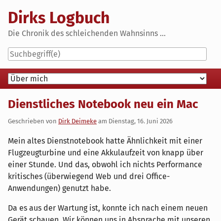
Skip
Dirks Logbuch
to
content
Die Chronik des schleichenden Wahnsinns ...
Navigation
Dienstliches Notebook neu ein Mac
Geschrieben von
Dirk Deimeke
am
Dienstag, 16. Juni 2026
Mein altes Dienstnotebook hatte Ähnlichkeit mit einer
Flugzeugturbine und eine Akkulaufzeit von knapp über
einer Stunde. Und das, obwohl ich nichts Performance
kritisches (überwiegend Web und drei Office-
Anwendungen) genutzt habe.
Da es aus der Wartung ist, konnte ich nach einem neuen
Gerät schauen. Wir können uns in Absprache mit unseren