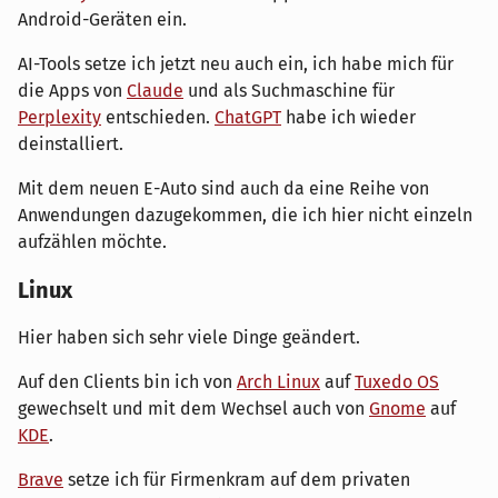
Android-Geräten ein.
AI-Tools setze ich jetzt neu auch ein, ich habe mich für
die Apps von
Claude
und als Suchmaschine für
Perplexity
entschieden.
ChatGPT
habe ich wieder
deinstalliert.
Mit dem neuen E-Auto sind auch da eine Reihe von
Anwendungen dazugekommen, die ich hier nicht einzeln
aufzählen möchte.
Linux
Hier haben sich sehr viele Dinge geändert.
Auf den Clients bin ich von
Arch Linux
auf
Tuxedo OS
gewechselt und mit dem Wechsel auch von
Gnome
auf
KDE
.
Brave
setze ich für Firmenkram auf dem privaten