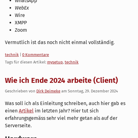
WhatsApp
WebEx
Wire
XMPP
Zoom
Vermutlich ist das noch nicht einmal vollständig.
Kategorien:
technik
|
0 Kommentare
Tags für diesen Artikel:
mysetup
,
technik
Wie ich Ende 2024 arbeite (Client)
Geschrieben von
Dirk Deimeke
am
Sonntag, 29. Dezember 2024
Was soll ich als Einleitung schreiben, auch hier gab es
einen
Artikel
im letzten Jahr? Hier tut sich
erfahrungsgemäss sehr viel mehr getan als auf der
Serverseite.