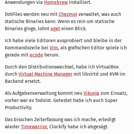
Anwendungen via
Homebrew
installiert.
DotFiles werden neu mit
Chezmoi
verwaltet, was auch
statische Binaries kann. Wenn es rein um statische
Binaries ginge, lohnt
eget
einen Blick.
Ich habe viele Editoren ausprobiert und bleibe in der
Kommandozeile bei
Vim
, als grafischen Editor spiele ich
gerade mit
ecode
herum.
Durch den Distributionswechsel, habe ich VirtualBox
durch
Virtual Machine Manager
mit libvirtd und KVM im
Backend ersetzt.
Als Aufgabenverwaltung kommt neu
Vikunja
zum Einsatz,
vorher war es Todoist. Getestet habe ich auch Super
Productivity.
Das bisschen Zeiterfassung was ich mache, erledigt
wieder
Timewarrior
, Clockify habe ich abgesägt.