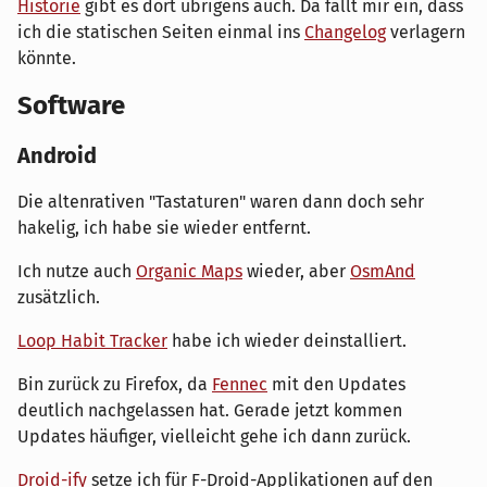
Historie
gibt es dort übrigens auch. Da fällt mir ein, dass
ich die statischen Seiten einmal ins
Changelog
verlagern
könnte.
Software
Android
Die altenrativen "Tastaturen" waren dann doch sehr
hakelig, ich habe sie wieder entfernt.
Ich nutze auch
Organic Maps
wieder, aber
OsmAnd
zusätzlich.
Loop Habit Tracker
habe ich wieder deinstalliert.
Bin zurück zu Firefox, da
Fennec
mit den Updates
deutlich nachgelassen hat. Gerade jetzt kommen
Updates häufiger, vielleicht gehe ich dann zurück.
Droid-ify
setze ich für F-Droid-Applikationen auf den