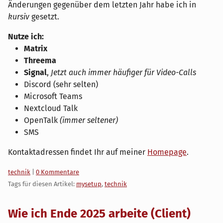
Änderungen gegenüber dem letzten Jahr habe ich in
kursiv
gesetzt.
Nutze ich:
Matrix
Threema
Signal
,
Jetzt auch immer häufiger für Video-Calls
Discord (sehr selten)
Microsoft Teams
Nextcloud Talk
OpenTalk
(immer seltener)
SMS
Kontaktadressen findet Ihr auf meiner
Homepage
.
Kategorien:
technik
|
0 Kommentare
Tags für diesen Artikel:
mysetup
,
technik
Wie ich Ende 2025 arbeite (Client)