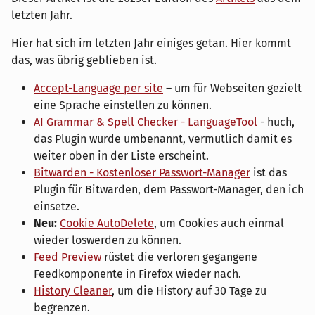
letzten Jahr.
Hier hat sich im letzten Jahr einiges getan. Hier kommt
das, was übrig geblieben ist.
Accept-Language per site
– um für Webseiten gezielt
eine Sprache einstellen zu können.
AI Grammar & Spell Checker - LanguageTool
- huch,
das Plugin wurde umbenannt, vermutlich damit es
weiter oben in der Liste erscheint.
Bitwarden - Kostenloser Passwort-Manager
ist das
Plugin für Bitwarden, dem Passwort-Manager, den ich
einsetze.
Neu:
Cookie AutoDelete
, um Cookies auch einmal
wieder loswerden zu können.
Feed Preview
rüstet die verloren gegangene
Feedkomponente in Firefox wieder nach.
History Cleaner
, um die History auf 30 Tage zu
begrenzen.