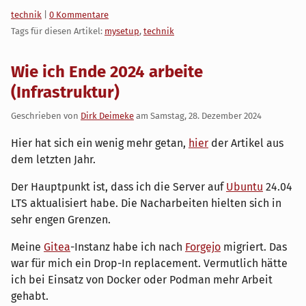
Kategorien:
technik
|
0 Kommentare
Tags für diesen Artikel:
mysetup
,
technik
Wie ich Ende 2024 arbeite
(Infrastruktur)
Geschrieben von
Dirk Deimeke
am
Samstag, 28. Dezember 2024
Hier hat sich ein wenig mehr getan,
hier
der Artikel aus
dem letzten Jahr.
Der Hauptpunkt ist, dass ich die Server auf
Ubuntu
24.04
LTS aktualisiert habe. Die Nacharbeiten hielten sich in
sehr engen Grenzen.
Meine
Gitea
-Instanz habe ich nach
Forgejo
migriert. Das
war für mich ein Drop-In replacement. Vermutlich hätte
ich bei Einsatz von Docker oder Podman mehr Arbeit
gehabt.