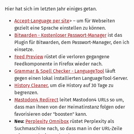
Hier hat sich im letzten Jahr einiges getan.
Accept-Language per site
> – um für Webseiten
gezielt eine Sprache einstellen zu können.
Bitwarden - Kostenloser Passwort-Manager
ist das
Plugin für Bitwarden, dem Passwort-Manager, den ich
einsetze.
Feed Preview
rüstet die verloren gegangene
Feedkomponente in Firefox wieder nach.
Grammar & Spell Checker - LanguageTool
läuft
gegen einen lokal installierten LanguageTool-Server.
History Cleaner
, um die History auf 30 Tage zu
begrenzen.
Mastodon4 Redirect
leitet Mastodon4 URLs so um,
dass man ihnen von der Heimatinstanz folgen oder
favorisieren oder "boosten" kann.
Neu:
Perplexity Omnibox
rüstet Perplexity als
Suchmaschine nach, so dass man in der URL-Zeile