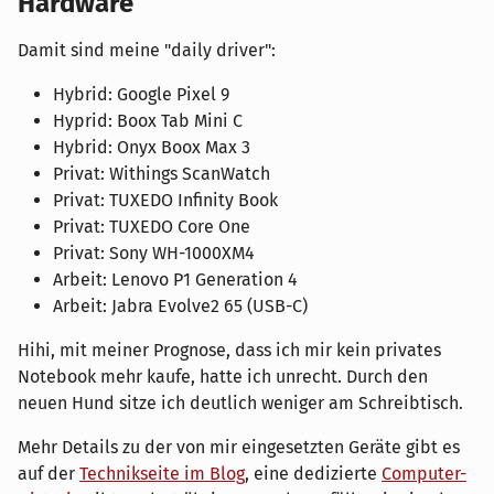
Hardware
Damit sind meine "daily driver":
Hybrid: Google Pixel 9
Hyprid: Boox Tab Mini C
Hybrid: Onyx Boox Max 3
Privat: Withings ScanWatch
Privat: TUXEDO Infinity Book
Privat: TUXEDO Core One
Privat: Sony WH-1000XM4
Arbeit: Lenovo P1 Generation 4
Arbeit: Jabra Evolve2 65 (USB-C)
Hihi, mit meiner Prognose, dass ich mir kein privates
Notebook mehr kaufe, hatte ich unrecht. Durch den
neuen Hund sitze ich deutlich weniger am Schreibtisch.
Mehr Details zu der von mir eingesetzten Geräte gibt es
auf der
Technikseite im Blog
, eine dedizierte
Computer-