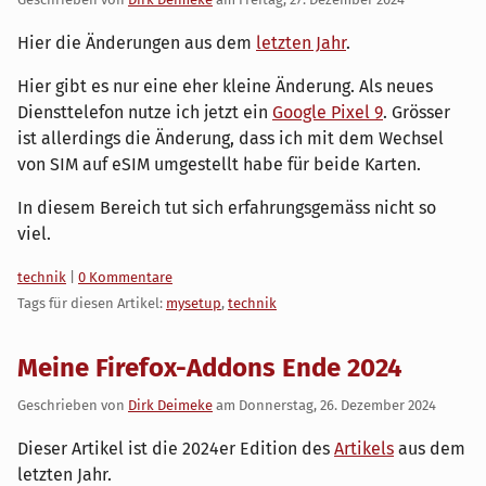
Hier die Änderungen aus dem
letzten Jahr
.
Hier gibt es nur eine eher kleine Änderung. Als neues
Diensttelefon nutze ich jetzt ein
Google Pixel 9
. Grösser
ist allerdings die Änderung, dass ich mit dem Wechsel
von SIM auf eSIM umgestellt habe für beide Karten.
In diesem Bereich tut sich erfahrungsgemäss nicht so
viel.
Kategorien:
technik
|
0 Kommentare
Tags für diesen Artikel:
mysetup
,
technik
Meine Firefox-Addons Ende 2024
Geschrieben von
Dirk Deimeke
am
Donnerstag, 26. Dezember 2024
Dieser Artikel ist die 2024er Edition des
Artikels
aus dem
letzten Jahr.