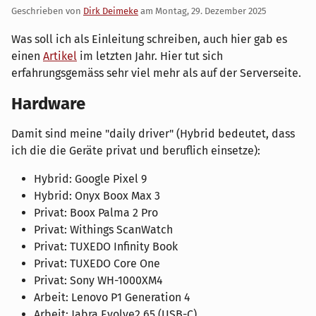
Geschrieben von
Dirk Deimeke
am
Montag, 29. Dezember 2025
Was soll ich als Einleitung schreiben, auch hier gab es
einen
Artikel
im letzten Jahr. Hier tut sich
erfahrungsgemäss sehr viel mehr als auf der Serverseite.
Hardware
Damit sind meine "daily driver" (Hybrid bedeutet, dass
ich die die Geräte privat und beruflich einsetze):
Hybrid: Google Pixel 9
Hybrid: Onyx Boox Max 3
Privat: Boox Palma 2 Pro
Privat: Withings ScanWatch
Privat: TUXEDO Infinity Book
Privat: TUXEDO Core One
Privat: Sony WH-1000XM4
Arbeit: Lenovo P1 Generation 4
Arbeit: Jabra Evolve2 65 (USB-C)