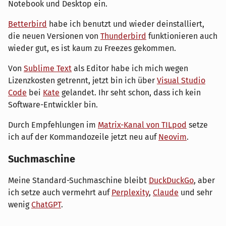
Notebook und Desktop ein.
Betterbird
habe ich benutzt und wieder deinstalliert,
die neuen Versionen von
Thunderbird
funktionieren auch
wieder gut, es ist kaum zu Freezes gekommen.
Von
Sublime Text
als Editor habe ich mich wegen
Lizenzkosten getrennt, jetzt bin ich über
Visual Studio
Code
bei
Kate
gelandet. Ihr seht schon, dass ich kein
Software-Entwickler bin.
Durch Empfehlungen im
Matrix-Kanal von TILpod
setze
ich auf der Kommandozeile jetzt neu auf
Neovim
.
Suchmaschine
Meine Standard-Suchmaschine bleibt
DuckDuckGo
, aber
ich setze auch vermehrt auf
Perplexity
,
Claude
und sehr
wenig
ChatGPT
.