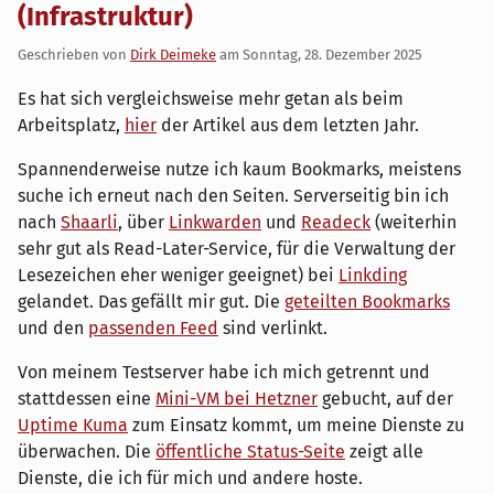
(Infrastruktur)
Geschrieben von
Dirk Deimeke
am
Sonntag, 28. Dezember 2025
Es hat sich vergleichsweise mehr getan als beim
Arbeitsplatz,
hier
der Artikel aus dem letzten Jahr.
Spannenderweise nutze ich kaum Bookmarks, meistens
suche ich erneut nach den Seiten. Serverseitig bin ich
nach
Shaarli
, über
Linkwarden
und
Readeck
(weiterhin
sehr gut als Read-Later-Service, für die Verwaltung der
Lesezeichen eher weniger geeignet) bei
Linkding
gelandet. Das gefällt mir gut. Die
geteilten Bookmarks
und den
passenden Feed
sind verlinkt.
Von meinem Testserver habe ich mich getrennt und
stattdessen eine
Mini-VM bei Hetzner
gebucht, auf der
Uptime Kuma
zum Einsatz kommt, um meine Dienste zu
überwachen. Die
öffentliche Status-Seite
zeigt alle
Dienste, die ich für mich und andere hoste.