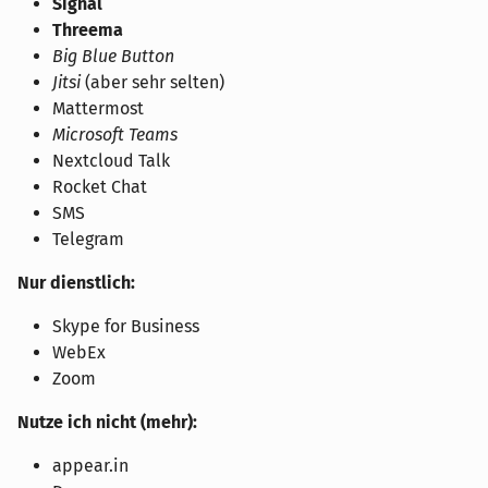
Signal
Threema
Big Blue Button
Jitsi
(aber sehr selten)
Mattermost
Microsoft Teams
Nextcloud Talk
Rocket Chat
SMS
Telegram
Nur dienstlich:
Skype for Business
WebEx
Zoom
Nutze ich nicht (mehr):
appear.in