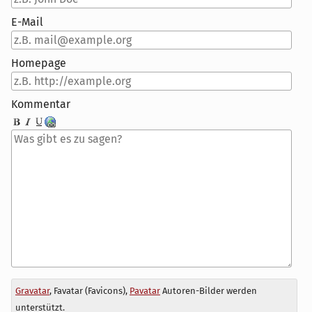
E-Mail
Homepage
Kommentar
Antwort
Gravatar
, Favatar (Favicons),
Pavatar
Autoren-Bilder werden
zu
unterstützt.