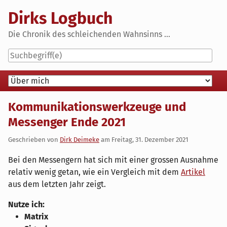
Skip
Dirks Logbuch
to
content
Die Chronik des schleichenden Wahnsinns ...
Navigation
Kommunikationswerkzeuge und
Messenger Ende 2021
Geschrieben von
Dirk Deimeke
am
Freitag, 31. Dezember 2021
Bei den Messengern hat sich mit einer grossen Ausnahme
relativ wenig getan, wie ein Vergleich mit dem
Artikel
aus dem letzten Jahr zeigt.
Nutze ich:
Matrix