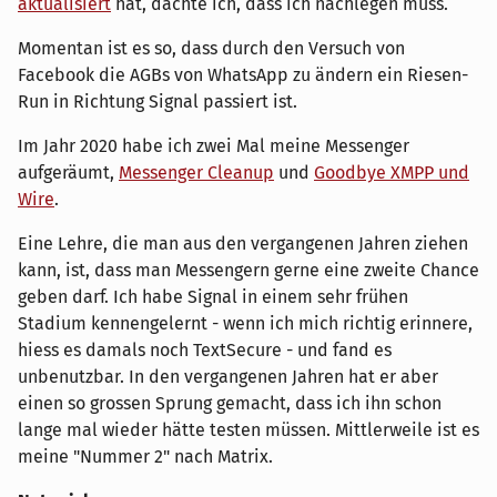
aktualisiert
hat, dachte ich, dass ich nachlegen muss.
Momentan ist es so, dass durch den Versuch von
Facebook die AGBs von WhatsApp zu ändern ein Riesen-
Run in Richtung Signal passiert ist.
Im Jahr 2020 habe ich zwei Mal meine Messenger
aufgeräumt,
Messenger Cleanup
und
Goodbye XMPP und
Wire
.
Eine Lehre, die man aus den vergangenen Jahren ziehen
kann, ist, dass man Messengern gerne eine zweite Chance
geben darf. Ich habe Signal in einem sehr frühen
Stadium kennengelernt - wenn ich mich richtig erinnere,
hiess es damals noch TextSecure - und fand es
unbenutzbar. In den vergangenen Jahren hat er aber
einen so grossen Sprung gemacht, dass ich ihn schon
lange mal wieder hätte testen müssen. Mittlerweile ist es
meine "Nummer 2" nach Matrix.