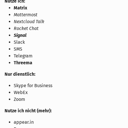
Nutze ich:
Matrix
Mattermost
Nextcloud Talk
Rocket Chat
Signal
Slack
SMS
Telegram
Threema
Nur dienstlich:
Skype for Business
WebEx
Zoom
Nutze ich nicht (mehr):
appear.in