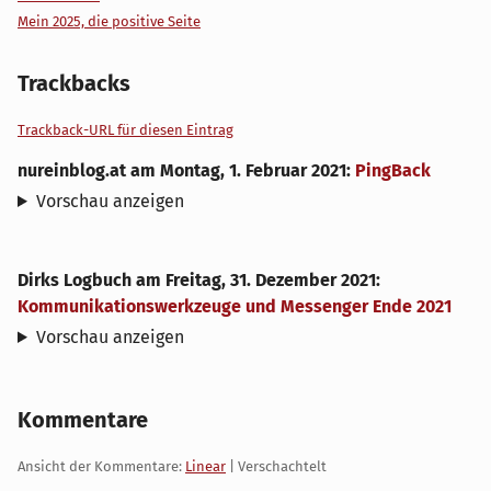
Mein 2025, die positive Seite
Trackbacks
Trackback-URL für diesen Eintrag
nureinblog.at
am
Montag, 1. Februar 2021
:
PingBack
Vorschau anzeigen
Dirks Logbuch
am
Freitag, 31. Dezember 2021
:
Kommunikationswerkzeuge und Messenger Ende 2021
Vorschau anzeigen
Kommentare
Ansicht der Kommentare:
Linear
| Verschachtelt