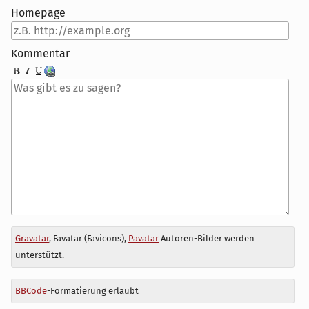
Homepage
Kommentar
Antwort
Gravatar
, Favatar (Favicons),
Pavatar
Autoren-Bilder werden
zu
unterstützt.
BBCode
-Formatierung erlaubt