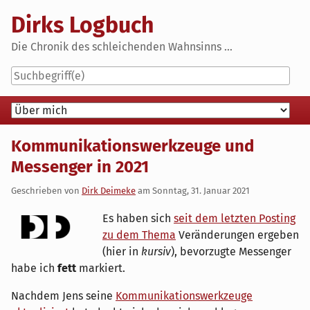
Skip
Dirks Logbuch
to
content
Die Chronik des schleichenden Wahnsinns ...
Navigation
Kommunikationswerkzeuge und
Messenger in 2021
Geschrieben von
Dirk Deimeke
am
Sonntag, 31. Januar 2021
Es haben sich
seit dem letzten Posting
zu dem Thema
Veränderungen ergeben
(hier in
kursiv
), bevorzugte Messenger
habe ich
fett
markiert.
Nachdem Jens seine
Kommunikationswerkzeuge