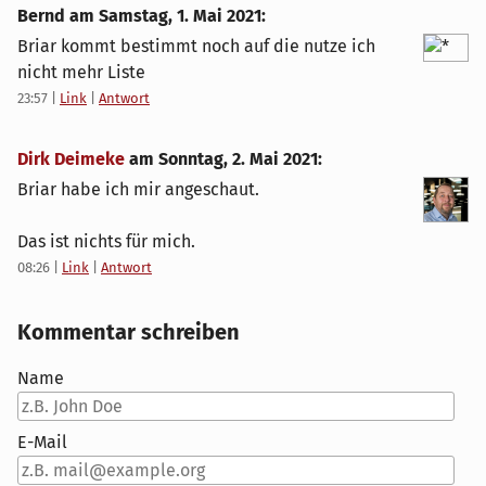
Bernd am
Samstag, 1. Mai 2021
:
Briar kommt bestimmt noch auf die nutze ich
nicht mehr Liste
23:57
|
Link
|
Antwort
Dirk Deimeke
am
Sonntag, 2. Mai 2021
:
Briar habe ich mir angeschaut.
Das ist nichts für mich.
08:26
|
Link
|
Antwort
Kommentar schreiben
Name
E-Mail