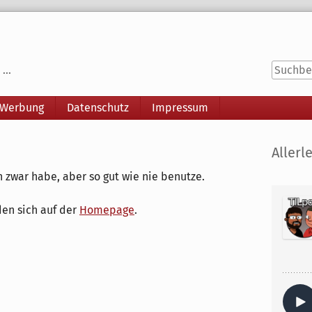
...
 Werbung
Datenschutz
Impressum
Seitenle
Allerle
h zwar habe, aber so gut wie nie benutze.
den sich auf der
Homepage
.