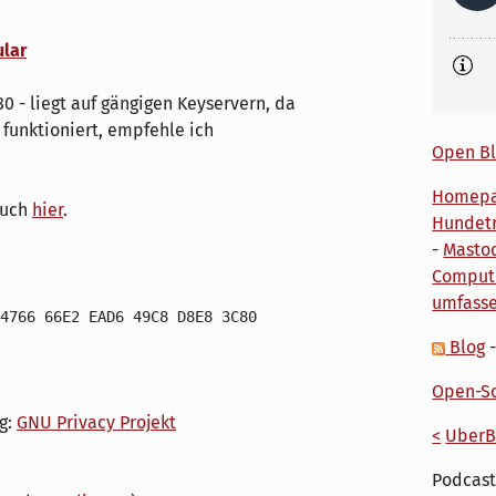
lar
0 - liegt auf gängigen Keyservern, da
funktioniert, empfehle ich
Open Bl
Homep
auch
hier
.
Hundetr
-
Masto
Comput
umfass
4766 66E2 EAD6 49C8 D8E8 3C80
Blog
Open-So
g:
GNU Privacy Projekt
<
UberB
Podcast