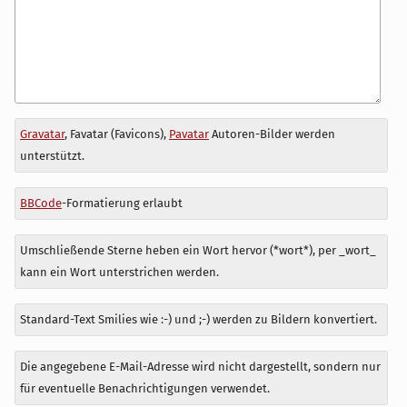
Antwort
Gravatar
, Favatar (Favicons),
Pavatar
Autoren-Bilder werden
zu
unterstützt.
BBCode
-Formatierung erlaubt
Umschließende Sterne heben ein Wort hervor (*wort*), per _wort_
kann ein Wort unterstrichen werden.
Standard-Text Smilies wie :-) und ;-) werden zu Bildern konvertiert.
Die angegebene E-Mail-Adresse wird nicht dargestellt, sondern nur
für eventuelle Benachrichtigungen verwendet.