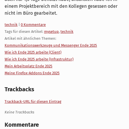
einem Projektbereich mit den Kollegen gesessen oder
nicht im Büro gearbeitet.
Kategorien:
technik
|
0 Kommentare
Tags für diesen Artikel:
mysetup
,
technik
Artikel mit ähnlichen Themen:
Kommunikationswerkzeuge und Messenger Ende 2025
Wie ich Ende 2025 arbeite (Client)
Wie ich Ende 2025 arbeite (Infrastruktur)
Mein Arbeitsplatz Ende 2025
Meine Firefox-Addons Ende 2025
Trackbacks
Trackback-URL für diesen Eintrag
Keine Trackbacks
Kommentare