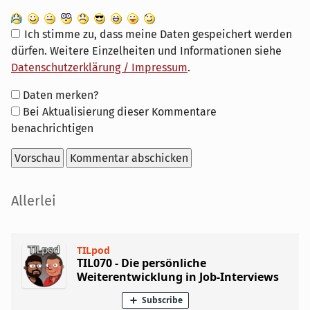
Ich stimme zu, dass meine Daten gespeichert werden
dürfen. Weitere Einzelheiten und Informationen siehe
Datenschutzerklärung / Impressum
.
Formular-
Daten merken?
Optionen
Bei Aktualisierung dieser Kommentare
benachrichtigen
Seitenleiste
Allerlei