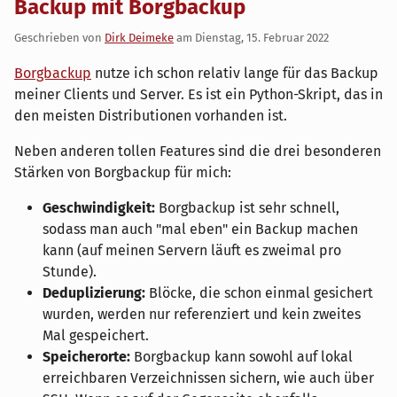
Backup mit Borgbackup
Geschrieben von
Dirk Deimeke
am
Dienstag, 15. Februar 2022
Borgbackup
nutze ich schon relativ lange für das Backup
meiner Clients und Server. Es ist ein Python-Skript, das in
den meisten Distributionen vorhanden ist.
Neben anderen tollen Features sind die drei besonderen
Stärken von Borgbackup für mich:
Geschwindigkeit:
Borgbackup ist sehr schnell,
sodass man auch "mal eben" ein Backup machen
kann (auf meinen Servern läuft es zweimal pro
Stunde).
Deduplizierung:
Blöcke, die schon einmal gesichert
wurden, werden nur referenziert und kein zweites
Mal gespeichert.
Speicherorte:
Borgbackup kann sowohl auf lokal
erreichbaren Verzeichnissen sichern, wie auch über