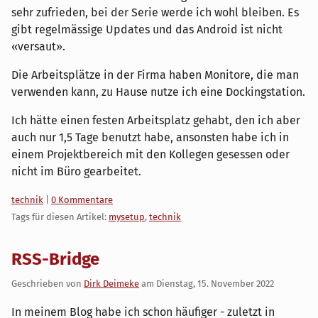
sehr zufrieden, bei der Serie werde ich wohl bleiben. Es
gibt regelmässige Updates und das Android ist nicht
«versaut».
Die Arbeitsplätze in der Firma haben Monitore, die man
verwenden kann, zu Hause nutze ich eine Dockingstation.
Ich hätte einen festen Arbeitsplatz gehabt, den ich aber
auch nur 1,5 Tage benutzt habe, ansonsten habe ich in
einem Projektbereich mit den Kollegen gesessen oder
nicht im Büro gearbeitet.
Kategorien:
technik
|
0 Kommentare
Tags für diesen Artikel:
mysetup
,
technik
RSS-Bridge
Geschrieben von
Dirk Deimeke
am
Dienstag, 15. November 2022
In meinem Blog habe ich schon häufiger - zuletzt in