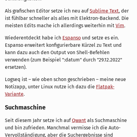
Als grafischen Editor setze ich neu auf
Sublime Text
, der
ist fühlbar schneller als alles mit Elektron-Backend. Die
meisten Edits mache ich allerdings weiterhin mit
Vim
.
Wiederentdeckt habe ich
Espanso
und setze es ein.
Espanso erweitert konfigurierbare Kürzel zu Text und
kann dazu auch den Output von Shell-Befehlen
verwenden (zum Beispiel ":datum" durch "29.12.2022"
ersetzen).
Logseq ist – wie oben schon geschrieben – meine neue
Notizapp, unter Linux nutze ich dazu die
Flatpak-
Variante
.
Suchmaschine
Seit diesem Jahr setze ich auf
Qwant
als Suchmaschine
und bin zufrieden. Manchmal vermisse ich die Auto-
Vervollständigung, aber die Suchergebnisse sind