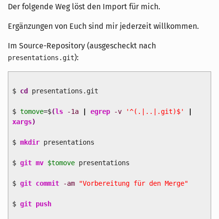
Der folgende Weg löst den Import für mich.
Ergänzungen von Euch sind mir jederzeit willkommen.
Im Source-Repository (ausgescheckt nach
):
presentations.git
$
cd
presentations.git
$
tomove
=$
(
ls
-1a
|
egrep
-v
'^(.|..|.git)$'
|
xargs
)
$
mkdir
presentations
$
git mv
$tomove
presentations
$
git commit
-am
"Vorbereitung für den Merge"
$
git push