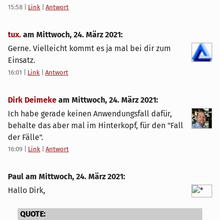
15:58
|
Link
|
Antwort
tux.
am
Mittwoch, 24. März 2021
:
Gerne. Vielleicht kommt es ja mal bei dir zum
Einsatz.
16:01
|
Link
|
Antwort
Dirk Deimeke
am
Mittwoch, 24. März 2021
:
Ich habe gerade keinen Anwendungsfall dafür,
behalte das aber mal im Hinterkopf, für den "Fall
der Fälle".
16:09
|
Link
|
Antwort
Paul am
Mittwoch, 24. März 2021
:
Hallo Dirk,
QUOTE: