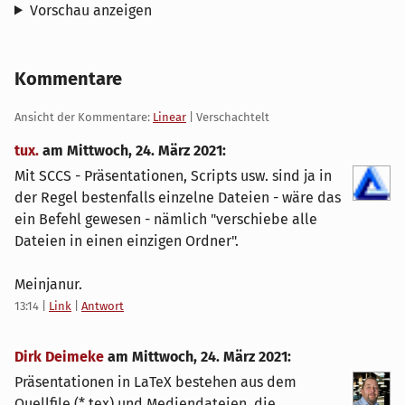
Vorschau anzeigen
Kommentare
Ansicht der Kommentare:
Linear
| Verschachtelt
tux.
am
Mittwoch, 24. März 2021
:
Mit SCCS - Präsentationen, Scripts usw. sind ja in
der Regel bestenfalls einzelne Dateien - wäre das
ein Befehl gewesen - nämlich "verschiebe alle
Dateien in einen einzigen Ordner".
Meinjanur.
13:14
|
Link
|
Antwort
Dirk Deimeke
am
Mittwoch, 24. März 2021
:
Präsentationen in LaTeX bestehen aus dem
Quellfile (*.tex) und Mediendateien, die