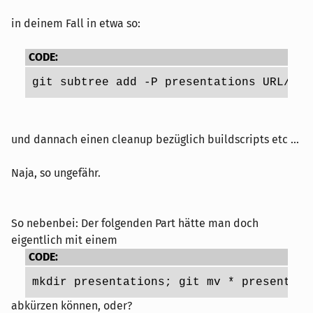
in deinem Fall in etwa so:
CODE:
git subtree add -P presentations URL/pre
und dannach einen cleanup bezüglich buildscripts etc ...
Naja, so ungefähr.
So nebenbei: Der folgenden Part hätte man doch
eigentlich mit einem
CODE:
mkdir presentations; git mv * presentati
abkürzen können, oder?