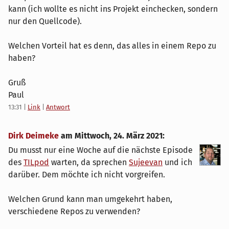
kann (ich wollte es nicht ins Projekt einchecken, sondern
nur den Quellcode).
Welchen Vorteil hat es denn, das alles in einem Repo zu
haben?
Gruß
Paul
13:31
|
Link
|
Antwort
Dirk Deimeke
am
Mittwoch, 24. März 2021
:
Du musst nur eine Woche auf die nächste Episode
des
TILpod
warten, da sprechen
Sujeevan
und ich
darüber. Dem möchte ich nicht vorgreifen.
Welchen Grund kann man umgekehrt haben,
verschiedene Repos zu verwenden?