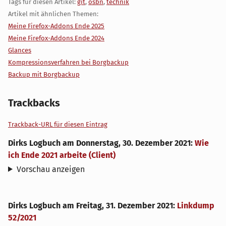
Tags für diesen Artikel:
git
,
osbn
,
technik
Artikel mit ähnlichen Themen:
Meine Firefox-Addons Ende 2025
Meine Firefox-Addons Ende 2024
Glances
Kompressionsverfahren bei Borgbackup
Backup mit Borgbackup
Trackbacks
Trackback-URL für diesen Eintrag
Dirks Logbuch
am
Donnerstag, 30. Dezember 2021
:
Wie
ich Ende 2021 arbeite (Client)
Vorschau anzeigen
Dirks Logbuch
am
Freitag, 31. Dezember 2021
:
Linkdump
52/2021