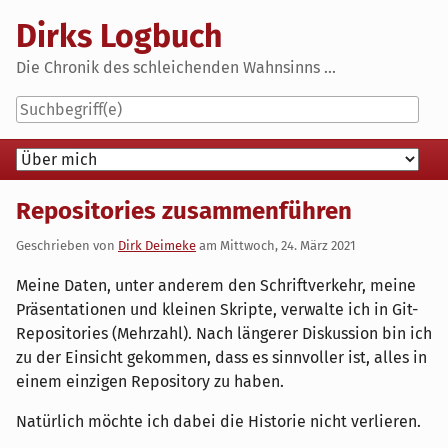
Skip
Dirks Logbuch
to
content
Die Chronik des schleichenden Wahnsinns ...
Navigation
Repositories zusammenführen
Geschrieben von
Dirk Deimeke
am
Mittwoch, 24. März 2021
Meine Daten, unter anderem den Schriftverkehr, meine
Präsentationen und kleinen Skripte, verwalte ich in Git-
Repositories (Mehrzahl). Nach längerer Diskussion bin ich
zu der Einsicht gekommen, dass es sinnvoller ist, alles in
einem einzigen Repository zu haben.
Natürlich möchte ich dabei die Historie nicht verlieren.