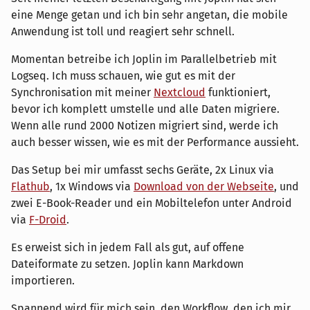
eine Menge getan und ich bin sehr angetan, die mobile
Anwendung ist toll und reagiert sehr schnell.
Momentan betreibe ich Joplin im Parallelbetrieb mit
Logseq. Ich muss schauen, wie gut es mit der
Synchronisation mit meiner
Nextcloud
funktioniert,
bevor ich komplett umstelle und alle Daten migriere.
Wenn alle rund 2000 Notizen migriert sind, werde ich
auch besser wissen, wie es mit der Performance aussieht.
Das Setup bei mir umfasst sechs Geräte, 2x Linux via
Flathub
, 1x Windows via
Download von der Webseite
, und
zwei E-Book-Reader und ein Mobiltelefon unter Android
via
F-Droid
.
Es erweist sich in jedem Fall als gut, auf offene
Dateiformate zu setzen. Joplin kann Markdown
importieren.
Spannend wird für mich sein, den Workflow, den ich mir