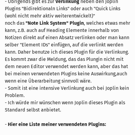
- Übrigends gibt es zur
Verlinkung
neben den Joplin
Plugins "Bidirektionaln Links" oder auch "Quick Links
(wohl nicht mehr aktiv weiterentwickelt)"
noch das
"Note Link System" Plugin
, welches etwas mehr
kann, z.B. auch auf Heading Elemente innerhalb von
Notizen direkt auf einen Absatz verlinken oder man kann
selber "Element IDs" einfügen, auf die verlinkt werden
kann. Daher benutze ich dieses Plugin für die Verlinkung.
Es kommt zwar die Meldung, das das Plungin nicht mit
dem neuen Editor verwendet werden kann, aber das hat
bei meinen verwendeten Plugins keine Auswirkung,auch
wenn eine Überarbeitung sinnvoll wäre.
- Somit ist eine intensive Verlinkung auch bei Joplin kein
Problem.
- Ich würde mir wünschen wenn Joplin dieses Plugin als
Standard selbst anbietet.
-
Hier eine Liste meiner verwendeten Plugins: