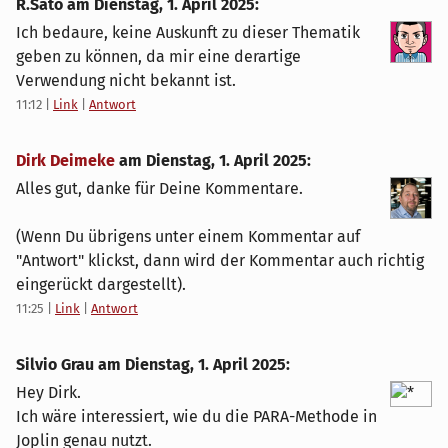
R.Sato am
Dienstag, 1. April 2025
:
Ich bedaure, keine Auskunft zu dieser Thematik
geben zu können, da mir eine derartige
Verwendung nicht bekannt ist.
11:12
|
Link
|
Antwort
Dirk Deimeke
am
Dienstag, 1. April 2025
:
Alles gut, danke für Deine Kommentare.
(Wenn Du übrigens unter einem Kommentar auf
"Antwort" klickst, dann wird der Kommentar auch richtig
eingerückt dargestellt).
11:25
|
Link
|
Antwort
Silvio Grau am
Dienstag, 1. April 2025
:
Hey Dirk.
Ich wäre interessiert, wie du die PARA-Methode in
Joplin genau nutzt.