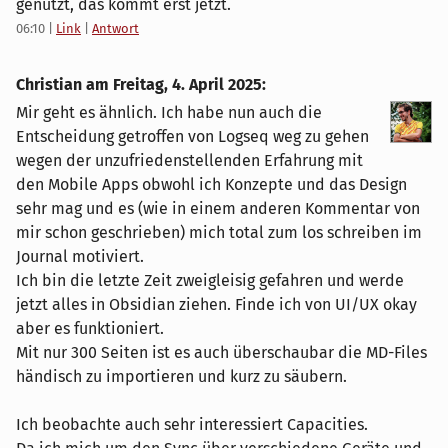
genutzt, das kommt erst jetzt.
06:10
|
Link
|
Antwort
Christian am
Freitag, 4. April 2025
:
Mir geht es ähnlich. Ich habe nun auch die
Entscheidung getroffen von Logseq weg zu gehen
wegen der unzufriedenstellenden Erfahrung mit
den Mobile Apps obwohl ich Konzepte und das Design
sehr mag und es (wie in einem anderen Kommentar von
mir schon geschrieben) mich total zum los schreiben im
Journal motiviert.
Ich bin die letzte Zeit zweigleisig gefahren und werde
jetzt alles in Obsidian ziehen. Finde ich von UI/UX okay
aber es funktioniert.
Mit nur 300 Seiten ist es auch überschaubar die MD-Files
händisch zu importieren und kurz zu säubern.
Ich beobachte auch sehr interessiert Capacities.