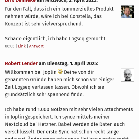
Dirk Deimeke
am
Mittwoch, 2. April 2025
:
Für den Fall, dass ich ein kommerzielles Produkt
nehmen würde, wäre ich bei Constella, das
Konzept ist sehr vielversprechend.
Schade eigentlich, ich habe Logseq gemocht.
06:05
|
Link
|
Antwort
Robert Lender
am
Dienstag, 1. April 2025
:
Willkommen bei Joplin
Deine von dir
genannten Gründe haben mich schon vor einiger
Zeit Logseq verlassen lassen. Obwohl ich sie
grundsätzlich sehr spannend finde.
Ich habe rund 1.000 Notizen mit sehr vielen Attachments
in Joplin gespeichert. Ich synce mittels meiner
Nextcloud bei Hetzner. Dabei werden die Daten auch
verschlüsselt. Der erste Sync hat schon recht lange