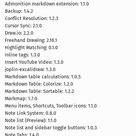
Admonition markdown extension: 1.1.0
Backup: 1.4.2
Conflict Resolution: 1.2.3
Cursor Sync: 2.1.0
Draw.io: 2.2.0
Freehand Drawing: 2.16.1
Highlight Matching: 0.1.0
Inline tags: 1.3.0
Insert YouTube Video: 1.3.0
joplin-excalidraw: 1.3.0
Markdown table calculations: 1.0.5
Markdown Table: Colorize: 1.2.0
Markdown Table: Sortable: 1.2.2
Markmap: 1.7.0
Menu items, Shortcuts, Toolbar icons: 1.1.0
Note Link System: 0.8.0
Note list (Preview): 1.1.0
Note list and sidebar toggle buttons: 1.0.3
Note Tabs: 1.4.0