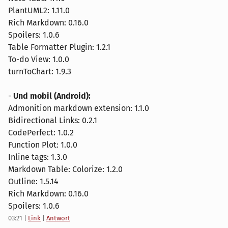
PlantUML2: 1.11.0
Rich Markdown: 0.16.0
Spoilers: 1.0.6
Table Formatter Plugin: 1.2.1
To-do View: 1.0.0
turnToChart: 1.9.3
-
Und mobil (Android):
Admonition markdown extension: 1.1.0
Bidirectional Links: 0.2.1
CodePerfect: 1.0.2
Function Plot: 1.0.0
Inline tags: 1.3.0
Markdown Table: Colorize: 1.2.0
Outline: 1.5.14
Rich Markdown: 0.16.0
Spoilers: 1.0.6
03:21
|
Link
|
Antwort