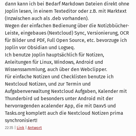
dann kann ich bei Bedarf Markdown Dateien direkt ohne
Joplin lesen, in einem Texteditor oder z.B. mit Marktext
(Inzwischen auch als .deb vorhanden).
Wegen der einfachen Bedienung über die Notizbbücher-
Leiste, eingebaues (Nextcloud) Sync, Versionierung, OCR
für Bilder und PDF, Full Open Source, etc. bevorzuge ich
Joplin vor Obsidian und Logseq.
Ich benutze Joplin hauptsächlich für Notizen,
Anleitungen für Linux, Windows, Android und
Wissenssammlung, auch über den Webclipper.
Für einfache Notizen und Checklisten benutze ich
Nextcloud Notizen, und zur Termin und
Aufgabenverwaltung Nextcloud Aufgaben, Kalender mit
Thunderbird ud besonders unter Android mit der
hervorragenden acalender App, die mit Daxv5 und
Tasks.org komplett auch die Nextcloud Notizen prima
synchronisiert!
22:35
|
Link
|
Antwort