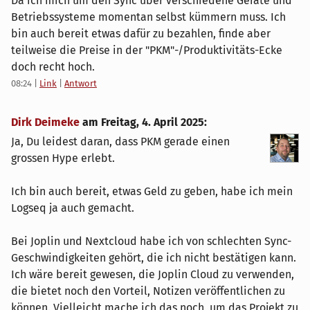
Da ich mich um den Sync über verschiedene Geräte und
Betriebssysteme momentan selbst kümmern muss. Ich
bin auch bereit etwas dafür zu bezahlen, finde aber
teilweise die Preise in der "PKM"-/Produktivitäts-Ecke
doch recht hoch.
08:24
|
Link
|
Antwort
Dirk Deimeke
am
Freitag, 4. April 2025
:
Ja, Du leidest daran, dass PKM gerade einen
grossen Hype erlebt.
Ich bin auch bereit, etwas Geld zu geben, habe ich mein
Logseq ja auch gemacht.
Bei Joplin und Nextcloud habe ich von schlechten Sync-
Geschwindigkeiten gehört, die ich nicht bestätigen kann.
Ich wäre bereit gewesen, die Joplin Cloud zu verwenden,
die bietet noch den Vorteil, Notizen veröffentlichen zu
können. Vielleicht mache ich das noch, um das Projekt zu