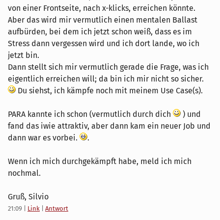
von einer Frontseite, nach x-klicks, erreichen könnte.
Aber das wird mir vermutlich einen mentalen Ballast
aufbürden, bei dem ich jetzt schon weiß, dass es im
Stress dann vergessen wird und ich dort lande, wo ich
jetzt bin.
Dann stellt sich mir vermutlich gerade die Frage, was ich
eigentlich erreichen will; da bin ich mir nicht so sicher.
Du siehst, ich kämpfe noch mit meinem Use Case(s).
PARA kannte ich schon (vermutlich durch dich
) und
fand das iwie attraktiv, aber dann kam ein neuer Job und
dann war es vorbei.
.
Wenn ich mich durchgekämpft habe, meld ich mich
nochmal.
Gruß, Silvio
21:09
|
Link
|
Antwort