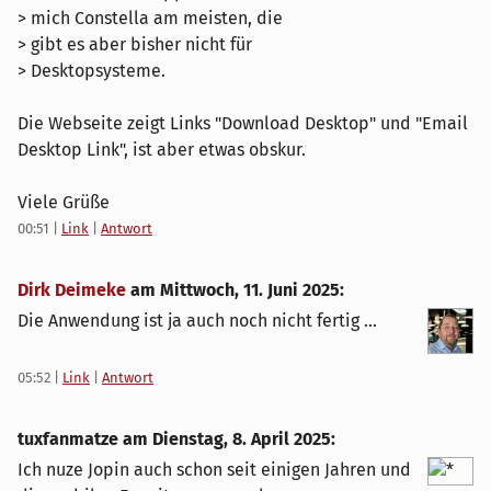
> mich Constella am meisten, die
> gibt es aber bisher nicht für
> Desktopsysteme.
Die Webseite zeigt Links "Download Desktop" und "Email
Desktop Link", ist aber etwas obskur.
Viele Grüße
00:51
|
Link
|
Antwort
Dirk Deimeke
am
Mittwoch, 11. Juni 2025
:
Die Anwendung ist ja auch noch nicht fertig …
05:52
|
Link
|
Antwort
tuxfanmatze am
Dienstag, 8. April 2025
:
Ich nuze Jopin auch schon seit einigen Jahren und