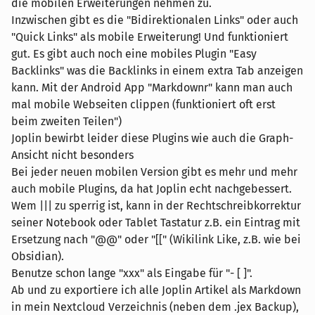
die mobilen Erweiterungen nehmen zu.
Inzwischen gibt es die "Bidirektionalen Links" oder auch
"Quick Links" als mobile Erweiterung! Und funktioniert
gut. Es gibt auch noch eine mobiles Plugin "Easy
Backlinks" was die Backlinks in einem extra Tab anzeigen
kann. Mit der Android App "Markdownr" kann man auch
mal mobile Webseiten clippen (funktioniert oft erst
beim zweiten Teilen")
Joplin bewirbt leider diese Plugins wie auch die Graph-
Ansicht nicht besonders
Bei jeder neuen mobilen Version gibt es mehr und mehr
auch mobile Plugins, da hat Joplin echt nachgebessert.
Wem ||| zu sperrig ist, kann in der Rechtschreibkorrektur
seiner Notebook oder Tablet Tastatur z.B. ein Eintrag mit
Ersetzung nach "@@" oder "[[" (Wikilink Like, z.B. wie bei
Obsidian).
Benutze schon lange "xxx" als Eingabe für "- [ ]".
Ab und zu exportiere ich alle Joplin Artikel als Markdown
in mein Nextcloud Verzeichnis (neben dem .jex Backup),