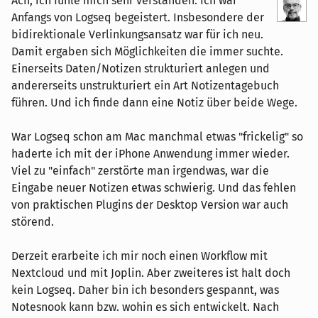
Ach, ich fühle mich sehr verstanden. Ich war
Anfangs von Logseq begeistert. Insbesondere der
bidirektionale Verlinkungsansatz war für ich neu.
Damit ergaben sich Möglichkeiten die immer suchte.
Einerseits Daten/Notizen strukturiert anlegen und
andererseits unstrukturiert ein Art Notizentagebuch
führen. Und ich finde dann eine Notiz über beide Wege.
War Logseq schon am Mac manchmal etwas "frickelig" so
haderte ich mit der iPhone Anwendung immer wieder.
Viel zu "einfach" zerstörte man irgendwas, war die
Eingabe neuer Notizen etwas schwierig. Und das fehlen
von praktischen Plugins der Desktop Version war auch
störend.
Derzeit erarbeite ich mir noch einen Workflow mit
Nextcloud und mit Joplin. Aber zweiteres ist halt doch
kein Logseq. Daher bin ich besonders gespannt, was
Notesnook kann bzw. wohin es sich entwickelt. Nach