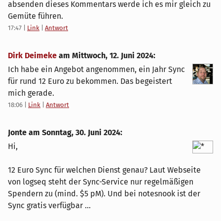
absenden dieses Kommentars werde ich es mir gleich zu
Gemüte führen.
17:47
|
Link
|
Antwort
Dirk Deimeke
am
Mittwoch, 12. Juni 2024
:
Ich habe ein Angebot angenommen, ein Jahr Sync
für rund 12 Euro zu bekommen. Das begeistert
mich gerade.
18:06
|
Link
|
Antwort
Jonte am
Sonntag, 30. Juni 2024
:
Hi,
12 Euro Sync für welchen Dienst genau? Laut Webseite
von logseq steht der Sync-Service nur regelmäßigen
Spendern zu (mind. $5 pM). Und bei notesnook ist der
Sync gratis verfügbar ...