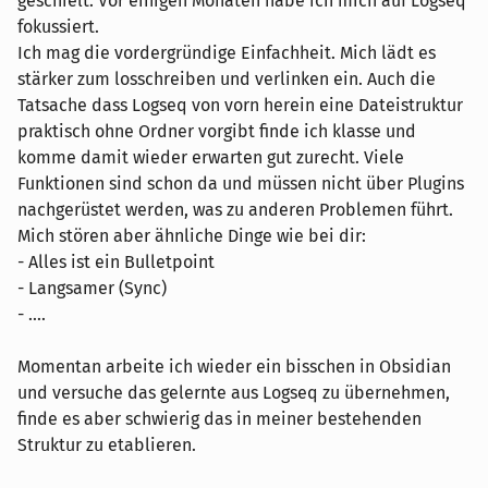
geschielt. Vor einigen Monaten habe ich mich auf Logseq
fokussiert.
Ich mag die vordergründige Einfachheit. Mich lädt es
stärker zum losschreiben und verlinken ein. Auch die
Tatsache dass Logseq von vorn herein eine Dateistruktur
praktisch ohne Ordner vorgibt finde ich klasse und
komme damit wieder erwarten gut zurecht. Viele
Funktionen sind schon da und müssen nicht über Plugins
nachgerüstet werden, was zu anderen Problemen führt.
Mich stören aber ähnliche Dinge wie bei dir:
- Alles ist ein Bulletpoint
- Langsamer (Sync)
- ....
Momentan arbeite ich wieder ein bisschen in Obsidian
und versuche das gelernte aus Logseq zu übernehmen,
finde es aber schwierig das in meiner bestehenden
Struktur zu etablieren.