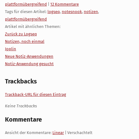
Kategorien:
plattformübergreifend
|
12 Kommentare
Tags für diesen Artikel:
logseq
,
notesnook
,
notizen
,
plattformübergreifend
Artikel mit ähnlichen Themen:
Zurück zu Logseq
Notizen, noch einmal
Joplin
Neue Notiz-Anwendungen
Notiz-Anwendung gesucht
Trackbacks
Trackback-URL für diesen Eintrag
Keine Trackbacks
Kommentare
Ansicht der Kommentare:
Linear
| Verschachtelt