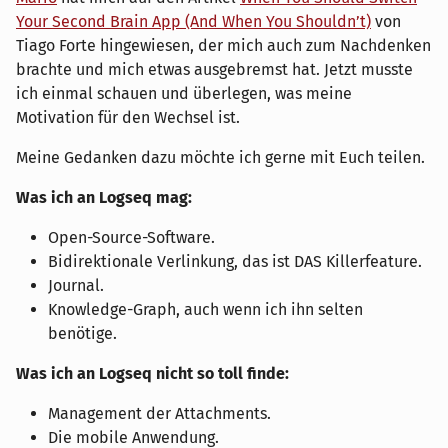
Your Second Brain App (And When You Shouldn’t)
von
Tiago Forte hingewiesen, der mich auch zum Nachdenken
brachte und mich etwas ausgebremst hat. Jetzt musste
ich einmal schauen und überlegen, was meine
Motivation für den Wechsel ist.
Meine Gedanken dazu möchte ich gerne mit Euch teilen.
Was ich an Logseq mag:
Open-Source-Software.
Bidirektionale Verlinkung, das ist DAS Killerfeature.
Journal.
Knowledge-Graph, auch wenn ich ihn selten
benötige.
Was ich an Logseq nicht so toll finde:
Management der Attachments.
Die mobile Anwendung.