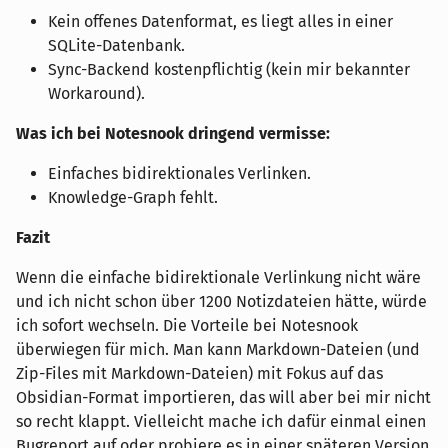
Kein offenes Datenformat, es liegt alles in einer
SQLite-Datenbank.
Sync-Backend kostenpflichtig (kein mir bekannter
Workaround).
Was ich bei Notesnook dringend vermisse:
Einfaches bidirektionales Verlinken.
Knowledge-Graph fehlt.
Fazit
Wenn die einfache bidirektionale Verlinkung nicht wäre
und ich nicht schon über 1200 Notizdateien hätte, würde
ich sofort wechseln. Die Vorteile bei Notesnook
überwiegen für mich. Man kann Markdown-Dateien (und
Zip-Files mit Markdown-Dateien) mit Fokus auf das
Obsidian-Format importieren, das will aber bei mir nicht
so recht klappt. Vielleicht mache ich dafür einmal einen
Bugreport auf oder probiere es in einer späteren Version