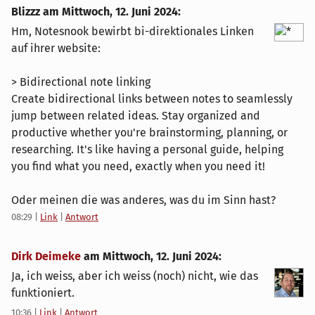
Blizzz am
Mittwoch, 12. Juni 2024
:
Hm, Notesnook bewirbt bi-direktionales Linken
auf ihrer website:
> Bidirectional note linking
Create bidirectional links between notes to seamlessly
jump between related ideas. Stay organized and
productive whether you're brainstorming, planning, or
researching. It's like having a personal guide, helping
you find what you need, exactly when you need it!
Oder meinen die was anderes, was du im Sinn hast?
08:29
|
Link
|
Antwort
Dirk Deimeke
am
Mittwoch, 12. Juni 2024
:
Ja, ich weiss, aber ich weiss (noch) nicht, wie das
funktioniert.
10:36
|
Link
|
Antwort