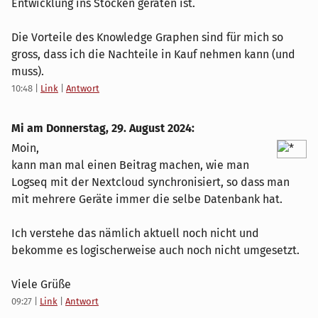
Entwicklung ins Stocken geraten ist.
Die Vorteile des Knowledge Graphen sind für mich so
gross, dass ich die Nachteile in Kauf nehmen kann (und
muss).
10:48
|
Link
|
Antwort
Mi am
Donnerstag, 29. August 2024
:
Moin,
kann man mal einen Beitrag machen, wie man
Logseq mit der Nextcloud synchronisiert, so dass man
mit mehrere Geräte immer die selbe Datenbank hat.
Ich verstehe das nämlich aktuell noch nicht und
bekomme es logischerweise auch noch nicht umgesetzt.
Viele Grüße
09:27
|
Link
|
Antwort