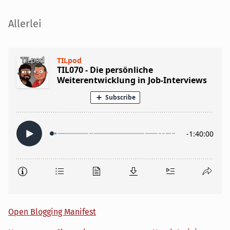
Seitenleiste
Allerlei
Open Blogging Manifest