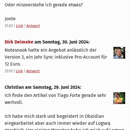
Oder missverstehe ich gerade etwas?
Jonte
21:02
|
Link
|
Antwort
Dirk Deimeke
am
Sonntag, 30. Juni 2024
:
Notesnook hatte ein Angebot anlässlich der
Version 3, ein Jahr Sync inklusive Pro-Account für
12 Euro.
22:10
|
Link
|
Antwort
Christian am
Samstag, 29. Juni 2024
:
Ich finde den Artikel von Tiago Forte gerade sehr
wertvoll.
Ich habe mich stark und begeistert in Obsidian
eingearbeitet aber auch immer wieder auf Logseq