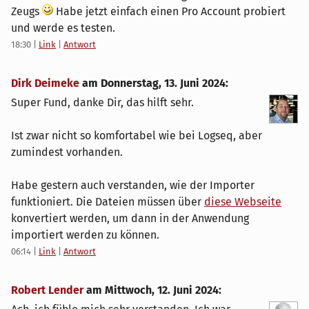
Zeugs
Habe jetzt einfach einen Pro Account probiert
und werde es testen.
18:30
|
Link
|
Antwort
Dirk Deimeke
am
Donnerstag, 13. Juni 2024
:
Super Fund, danke Dir, das hilft sehr.
Ist zwar nicht so komfortabel wie bei Logseq, aber
zumindest vorhanden.
Habe gestern auch verstanden, wie der Importer
funktioniert. Die Dateien müssen über
diese Webseite
konvertiert werden, um dann in der Anwendung
importiert werden zu können.
06:14
|
Link
|
Antwort
Robert Lender
am
Mittwoch, 12. Juni 2024
: