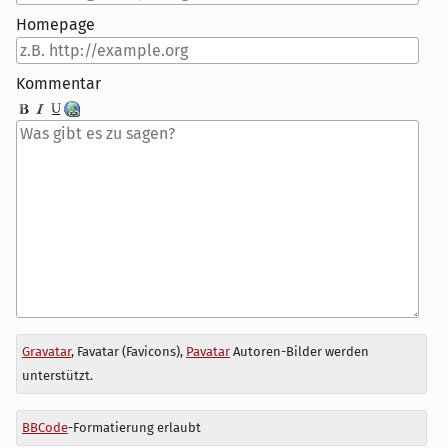
Homepage
Kommentar
Antwort
Gravatar
, Favatar (Favicons),
Pavatar
Autoren-Bilder werden
zu
unterstützt.
BBCode
-Formatierung erlaubt