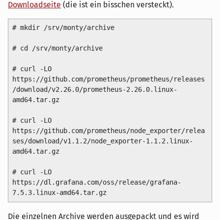
Downloadseite
(die ist ein bisschen versteckt).
# mkdir /srv/monty/archive 

# cd /srv/monty/archive 

# curl -LO 
https://github.com/prometheus/prometheus/releases
/download/v2.26.0/prometheus-2.26.0.linux-
amd64.tar.gz

# curl -LO 
https://github.com/prometheus/node_exporter/relea
ses/download/v1.1.2/node_exporter-1.1.2.linux-
amd64.tar.gz

# curl -LO 
https://dl.grafana.com/oss/release/grafana-
Die einzelnen Archive werden ausgepackt und es wird