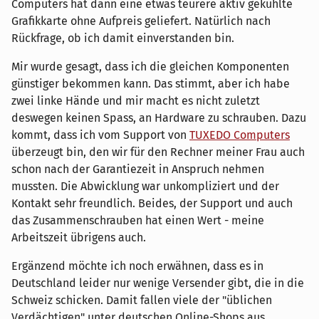
Computers hat dann eine etwas teurere aktiv gekühlte
Grafikkarte ohne Aufpreis geliefert. Natürlich nach
Rückfrage, ob ich damit einverstanden bin.
Mir wurde gesagt, dass ich die gleichen Komponenten
günstiger bekommen kann. Das stimmt, aber ich habe
zwei linke Hände und mir macht es nicht zuletzt
deswegen keinen Spass, an Hardware zu schrauben. Dazu
kommt, dass ich vom Support von
TUXEDO Computers
überzeugt bin, den wir für den Rechner meiner Frau auch
schon nach der Garantiezeit in Anspruch nehmen
mussten. Die Abwicklung war unkompliziert und der
Kontakt sehr freundlich. Beides, der Support und auch
das Zusammenschrauben hat einen Wert - meine
Arbeitszeit übrigens auch.
Ergänzend möchte ich noch erwähnen, dass es in
Deutschland leider nur wenige Versender gibt, die in die
Schweiz schicken. Damit fallen viele der "üblichen
Verdächtigen" unter deutschen Online-Shops aus.