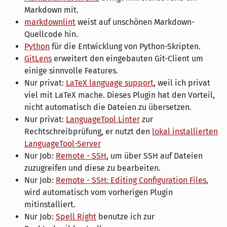
Markdown mit.
markdownlint
weist auf unschönen Markdown-
Quellcode hin.
Python
für die Entwicklung von Python-Skripten.
GitLens
erweitert den eingebauten Git-Client um
einige sinnvolle Features.
Nur privat:
LaTeX language support
, weil ich privat
viel mit LaTeX mache. Dieses Plugin hat den Vorteil,
nicht automatisch die Dateien zu übersetzen.
Nur privat:
LanguageTool Linter
zur
Rechtschreibprüfung, er nutzt den
lokal installierten
LanguageTool-Server
Nur Job:
Remote - SSH
, um über SSH auf Dateien
zuzugreifen und diese zu bearbeiten.
Nur Job:
Remote - SSH: Editing Configuration Files
,
wird automatisch vom vorherigen Plugin
mitinstalliert.
Nur Job:
Spell Right
benutze ich zur