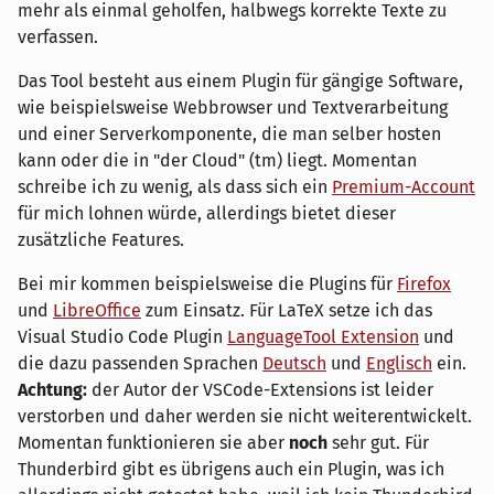
mehr als einmal geholfen, halbwegs korrekte Texte zu
verfassen.
Das Tool besteht aus einem Plugin für gängige Software,
wie beispielsweise Webbrowser und Textverarbeitung
und einer Serverkomponente, die man selber hosten
kann oder die in "der Cloud" (tm) liegt. Momentan
schreibe ich zu wenig, als dass sich ein
Premium-Account
für mich lohnen würde, allerdings bietet dieser
zusätzliche Features.
Bei mir kommen beispielsweise die Plugins für
Firefox
und
LibreOffice
zum Einsatz. Für LaTeX setze ich das
Visual Studio Code Plugin
LanguageTool Extension
und
die dazu passenden Sprachen
Deutsch
und
Englisch
ein.
Achtung:
der Autor der VSCode-Extensions ist leider
verstorben und daher werden sie nicht weiterentwickelt.
Momentan funktionieren sie aber
noch
sehr gut. Für
Thunderbird gibt es übrigens auch ein Plugin, was ich