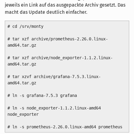
jeweils ein Link auf das ausgepackte Archiv gesetzt. Das
macht das Update deutlich einfacher.
# cd /srv/monty

# tar xzf archive/prometheus-2.26.0.linux-
amd64.tar.gz

# tar xzf archive/node_exporter-1.1.2.linux-
amd64.tar.gz

# tar xzvf archive/grafana-7.5.3.linux-
amd64.tar.gz

# ln -s grafana-7.5.3 grafana

# ln -s node_exporter-1.1.2.linux-amd64 
node_exporter
