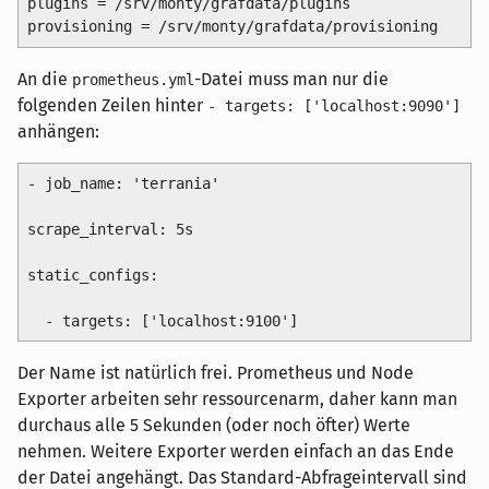
plugins = /srv/monty/grafdata/plugins

An die
-Datei muss man nur die
prometheus.yml
folgenden Zeilen hinter
- targets: ['localhost:9090']
anhängen:
- job_name: 'terrania'

scrape_interval: 5s

static_configs:

Der Name ist natürlich frei. Prometheus und Node
Exporter arbeiten sehr ressourcenarm, daher kann man
durchaus alle 5 Sekunden (oder noch öfter) Werte
nehmen. Weitere Exporter werden einfach an das Ende
der Datei angehängt. Das Standard-Abfrageintervall sind