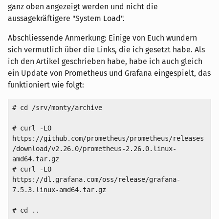
ganz oben angezeigt werden und nicht die
aussagekräftigere "System Load".
Abschliessende Anmerkung: Einige von Euch wundern
sich vermutlich über die Links, die ich gesetzt habe. Als
ich den Artikel geschrieben habe, habe ich auch gleich
ein Update von Prometheus und Grafana eingespielt, das
funktioniert wie folgt:
# cd /srv/monty/archive

# curl -LO 
https://github.com/prometheus/prometheus/releases
/download/v2.26.0/prometheus-2.26.0.linux-
amd64.tar.gz

# curl -LO 
https://dl.grafana.com/oss/release/grafana-
7.5.3.linux-amd64.tar.gz

# cd ..
