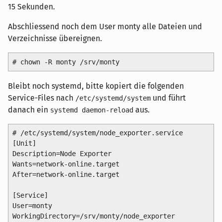
15 Sekunden.
Abschliessend noch dem User monty alle Dateien und
Verzeichnisse übereignen.
Bleibt noch systemd, bitte kopiert die folgenden
Service-Files nach
und führt
/etc/systemd/system
danach ein
aus.
systemd daemon-reload
# /etc/systemd/system/node_exporter.service

[Unit]

Description=Node Exporter

Wants=network-online.target

After=network-online.target

[Service]

User=monty

WorkingDirectory=/srv/monty/node_exporter
