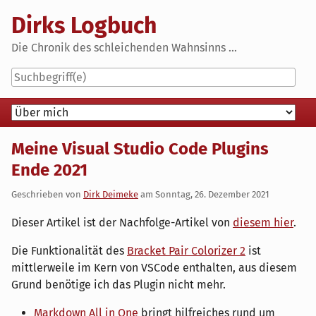
Skip
Dirks Logbuch
to
content
Die Chronik des schleichenden Wahnsinns ...
Navigation
Meine Visual Studio Code Plugins
Ende 2021
Geschrieben von
Dirk Deimeke
am
Sonntag, 26. Dezember 2021
Dieser Artikel ist der Nachfolge-Artikel von
diesem hier
.
Die Funktionalität des
Bracket Pair Colorizer 2
ist
mittlerweile im Kern von VSCode enthalten, aus diesem
Grund benötige ich das Plugin nicht mehr.
Markdown All in One
bringt hilfreiches rund um