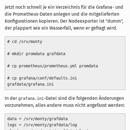
Jetzt noch schnell je ein Verzeichnis für die Grafana- und
die Prometheus-Daten anlegen und die mitgelieferten
Konfigurationen kopieren. Der Nodeexporter ist "dumm",
der plappert wie ein Wasserfall, wenn er gefragt wird.
# cd /srv/monty

# mkdir promdata grafdata

# cp prometheus/prometheus.yml promdata

# cp grafana/conf/defaults.ini 
In der
-Datei sind die folgenden Änderungen
grafana.ini
vorzunehmen, alles andere muss nicht angefasst werden:
data = /srv/monty/grafdata

logs = /srv/monty/grafdata/log
