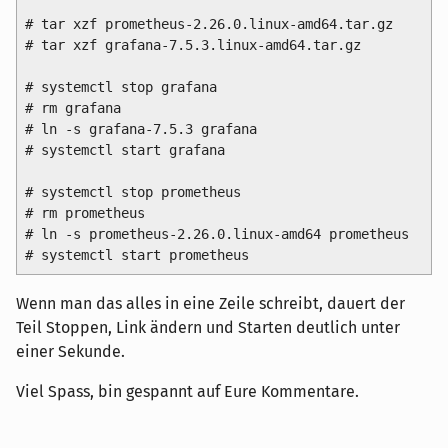
# tar xzf prometheus-2.26.0.linux-amd64.tar.gz

# tar xzf grafana-7.5.3.linux-amd64.tar.gz

# systemctl stop grafana 

# rm grafana 

# ln -s grafana-7.5.3 grafana 

# systemctl start grafana

# systemctl stop prometheus 

# rm prometheus 

# ln -s prometheus-2.26.0.linux-amd64 prometheus 

Wenn man das alles in eine Zeile schreibt, dauert der
Teil Stoppen, Link ändern und Starten deutlich unter
einer Sekunde.
Viel Spass, bin gespannt auf Eure Kommentare.