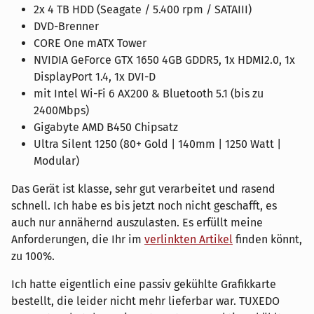
2x 4 TB HDD (Seagate / 5.400 rpm / SATAIII)
DVD-Brenner
CORE One mATX Tower
NVIDIA GeForce GTX 1650 4GB GDDR5, 1x HDMI2.0, 1x
DisplayPort 1.4, 1x DVI-D
mit Intel Wi-Fi 6 AX200 & Bluetooth 5.1 (bis zu
2400Mbps)
Gigabyte AMD B450 Chipsatz
Ultra Silent 1250 (80+ Gold | 140mm | 1250 Watt |
Modular)
Das Gerät ist klasse, sehr gut verarbeitet und rasend
schnell. Ich habe es bis jetzt noch nicht geschafft, es
auch nur annähernd auszulasten. Es erfüllt meine
Anforderungen, die Ihr im
verlinkten Artikel
finden könnt,
zu 100%.
Ich hatte eigentlich eine passiv gekühlte Grafikkarte
bestellt, die leider nicht mehr lieferbar war. TUXEDO