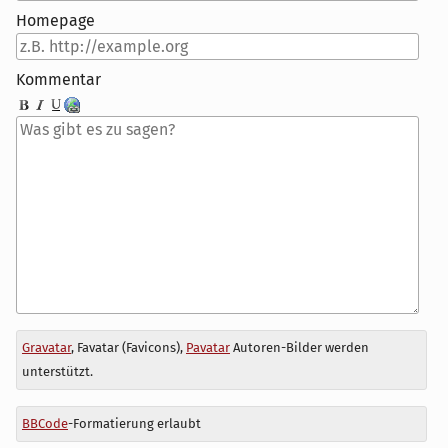
Homepage
Kommentar
Antwort
Gravatar
, Favatar (Favicons),
Pavatar
Autoren-Bilder werden
zu
unterstützt.
BBCode
-Formatierung erlaubt