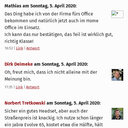
Mathias am
Sonntag, 5. April 2020
:
Das Ding habe ich von der Firma fürs Office
bekommen und natürlich jetzt auch im Home
Office im Einsatz.
Ich kann das nur bestätigen, das Teil ist wirklich gut,
richtig Klasse!
16:52
|
Link
|
Antwort
Dirk Deimeke
am
Sonntag, 5. April 2020
:
Oh, freut mich, dass ich nicht alleine mit der
Meinung bin.
17:35
|
Link
|
Antwort
Norbert Tretkowski
am
Sonntag, 5. April 2020
:
Sicher ein gutes Headset, aber auch der
Straßenpreis ist knackig. Ich nutze schon länger
ein Jabra Evolve 65, kostet etwa die Hälfte, hält