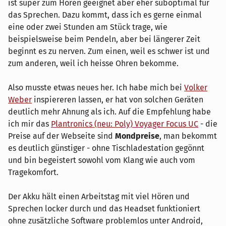
ist super zum Hören geeignet aber eher suboptimal für
das Sprechen. Dazu kommt, dass ich es gerne einmal
eine oder zwei Stunden am Stück trage, wie
beispielsweise beim Pendeln, aber bei längerer Zeit
beginnt es zu nerven. Zum einen, weil es schwer ist und
zum anderen, weil ich heisse Ohren bekomme.
Also musste etwas neues her. Ich habe mich bei
Volker
Weber
inspiereren lassen, er hat von solchen Geräten
deutlich mehr Ahnung als ich. Auf die Empfehlung habe
ich mir das
Plantronics (neu: Poly) Voyager Focus UC
- die
Preise auf der Webseite sind
Mondpreise
, man bekommt
es deutlich günstiger - ohne Tischladestation gegönnt
und bin begeistert sowohl vom Klang wie auch vom
Tragekomfort.
Der Akku hält einen Arbeitstag mit viel Hören und
Sprechen locker durch und das Headset funktioniert
ohne zusätzliche Software problemlos unter Android,