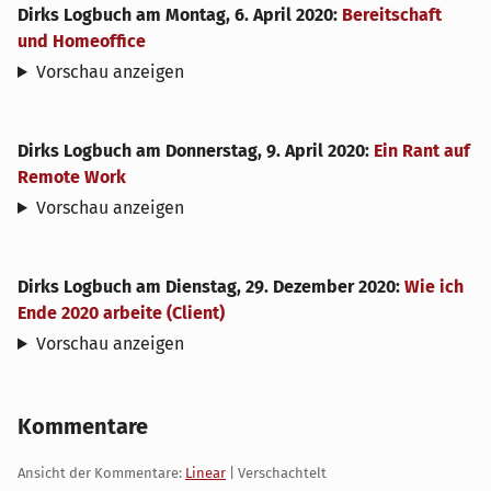
Dirks Logbuch
am
Montag, 6. April 2020
:
Bereitschaft
und Homeoffice
Vorschau anzeigen
Dirks Logbuch
am
Donnerstag, 9. April 2020
:
Ein Rant auf
Remote Work
Vorschau anzeigen
Dirks Logbuch
am
Dienstag, 29. Dezember 2020
:
Wie ich
Ende 2020 arbeite (Client)
Vorschau anzeigen
Kommentare
Ansicht der Kommentare:
Linear
| Verschachtelt