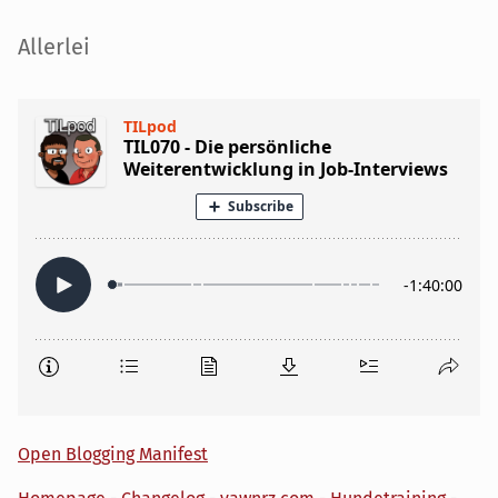
Seitenleiste
Allerlei
Open Blogging Manifest