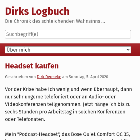
Skip
Dirks Logbuch
to
content
Die Chronik des schleichenden Wahnsinns ...
Navigation
Headset kaufen
Geschrieben von
Dirk Deimeke
am
Sonntag, 5. April 2020
Vor der Krise habe ich wenig und wenn überhaupt, dann
nur sehr ungerne telefoniert oder an Audio- oder
Videokonferenzen teilgenommen. Jetzt hänge ich bis zu
sechs Stunden pro Arbeitstag in solchen Konferenzen
oder Telefonaten.
Mein "Podcast-Headset", das Bose Quiet Comfort QC 35,