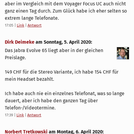
aber im Vergleich mit dem Voyager Focus UC auch nicht
ganz einen Tag durch. Zum Glück habe ich eher selten so
extrem lange Telefonate.
17:05
|
Link
|
Antwort
Dirk Deimeke
am
Sonntag, 5. April 2020
:
Das Jabra Evolve 65 liegt aber in der gleichen
Preislage.
149 CHF für die Stereo Variante, ich habe 154 CHF für
mein Headset bezahlt.
Ich habe auch nie ein einzelnes Telefonat, was so lange
dauert, aber ich habe den ganzen Tag über
Telefon-/Videotermine.
17:39
|
Link
|
Antwort
Norbert Tretkowski
am
Montag, 6. April 2020
: