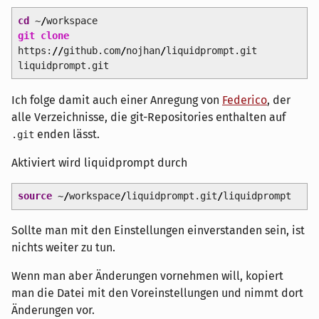
cd
~
/
workspace
git clone
https:
//
github.com
/
nojhan
/
liquidprompt.git
liquidprompt.git
Ich folge damit auch einer Anregung von
Federico
, der
alle Verzeichnisse, die git-Repositories enthalten auf
enden lässt.
.git
Aktiviert wird liquidprompt durch
source
~
/
workspace
/
liquidprompt.git
/
liquidprompt
Sollte man mit den Einstellungen einverstanden sein, ist
nichts weiter zu tun.
Wenn man aber Änderungen vornehmen will, kopiert
man die Datei mit den Voreinstellungen und nimmt dort
Änderungen vor.