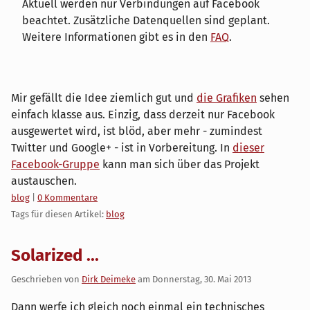
Aktuell werden nur Verbindungen auf Facebook
beachtet. Zusätzliche Datenquellen sind geplant.
Weitere Informationen gibt es in den
FAQ
.
Mir gefällt die Idee ziemlich gut und
die Grafiken
sehen
einfach klasse aus. Einzig, dass derzeit nur Facebook
ausgewertet wird, ist blöd, aber mehr - zumindest
Twitter und Google+ - ist in Vorbereitung. In
dieser
Facebook-Gruppe
kann man sich über das Projekt
austauschen.
Kategorien:
blog
|
0 Kommentare
Tags für diesen Artikel:
blog
Solarized ...
Geschrieben von
Dirk Deimeke
am
Donnerstag, 30. Mai 2013
Dann werfe ich gleich noch einmal ein technisches