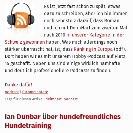
Es ist jetzt fast schon zu spät, etwas
dazu zu schreiben, aber ich bin immer
noch sehr stolz darauf, dass Roman
und ich mit DeimHart zum zweiten Mal
nach 2010
in unserer Kategorie in der
Schweiz gewonnen
haben. Was mich allerdings noch
stärker überrascht hat, ist, dass
Ranking in Europa
(pdf).
Dort haben wir es mit unserem Hobby-Podcast auf Platz
15 geschafft. Neben uns sind einige wirklich namhafte
und deutlich professionellere Podcasts zu finden.
Danke dafür!
Kategorien:
podcast
|
0 Kommentare
Tags für diesen Artikel:
deimhart
,
podcast
Ian Dunbar über hundefreundliches
Hundetraining