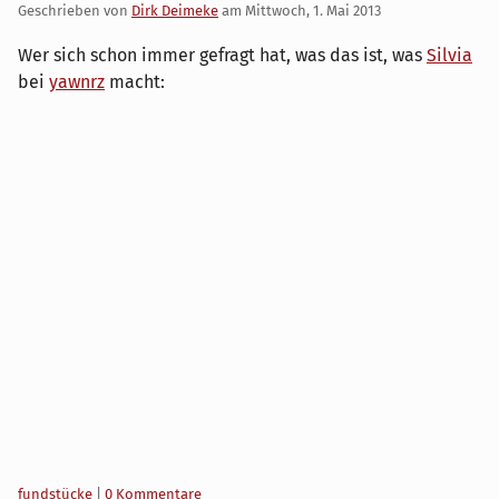
Geschrieben von
Dirk Deimeke
am
Mittwoch, 1. Mai 2013
Wer sich schon immer gefragt hat, was das ist, was
Silvia
bei
yawnrz
macht:
Kategorien:
fundstücke
|
0 Kommentare