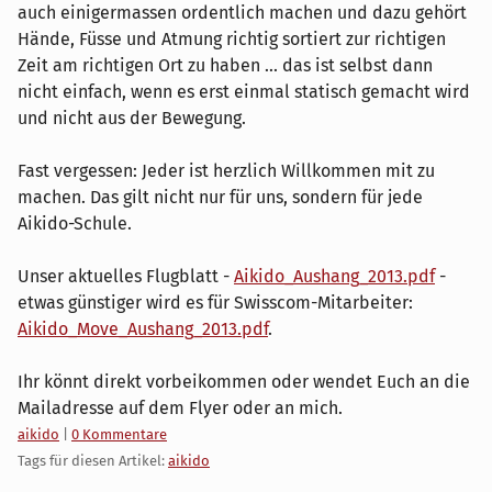
auch einigermassen ordentlich machen und dazu gehört
Hände, Füsse und Atmung richtig sortiert zur richtigen
Zeit am richtigen Ort zu haben ... das ist selbst dann
nicht einfach, wenn es erst einmal statisch gemacht wird
und nicht aus der Bewegung.
Fast vergessen: Jeder ist herzlich Willkommen mit zu
machen. Das gilt nicht nur für uns, sondern für jede
Aikido-Schule.
Unser aktuelles Flugblatt -
Aikido_Aushang_2013.pdf
-
etwas günstiger wird es für Swisscom-Mitarbeiter:
Aikido_Move_Aushang_2013.pdf
.
Ihr könnt direkt vorbeikommen oder wendet Euch an die
Mailadresse auf dem Flyer oder an mich.
Kategorien:
aikido
|
0 Kommentare
Tags für diesen Artikel:
aikido