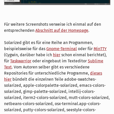
Für weitere Screenshots verweise ich einmal auf den
entsprechenden
Abschnitt auf der Homepage
.
Solarized gibt es für eine Reihe an Programmen,
beispielsweise für das
Gnome-Terminal
oder für
MinTTY
(Cygwin, darüber habe ich
hier
schon einmal berichtet),
für
Taskwarrior
oder eingebaut im Texteditor
Sublime
Text
. Vom Autoren selber gibt es verschiedene
Repositories für unterschiedliche Programme,
dieses
hier
bündelt die einzelnen Teile adobe-swatches-
solarized, apple-colorpalette-solarized, emacs-colors-
solarized, gimp-palette-solarized, intellij-colors-
solarized, iterm2-colors-solarized, mutt-colors-solarized,
netbeans-colors-solarized, osx-terminal.app-colors-
solarized, putty-colors-solarized, seestyle-colors-