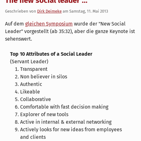
The new social leader ...
Geschrieben von
Dirk Deimeke
am
Samstag, 11. Mai 2013
Auf dem
gleichen Symposium
wurde der "New Social
Leader" vorgestellt (ab 35:32), aber die ganze Keynote ist
sehenswert.
Top 10 Attributes of a Social Leader
(Servant Leader)
Transparent
Non believer in silos
Authentic
Likeable
Collaborative
Comfortable with fast decision making
Explorer of new tools
Active in internal & external networking
Actively looks for new ideas from employees
and clients