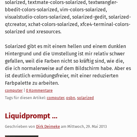
solarized, textmate-colors-solarized, textwrangler-
bbedit-colors-solarized, vim-colors-solarized,
visualstudio-colors-solarized, solarized-gedit, solarized-
qtcreator, xchat-colors-solarized, xfce4-terminal-colors-
solarized und xresources.
Solarized gibt es mit einem hellen und einem dunklen
Hintergrund und die Umstellung ist mir relativ schwer
gefallen, weil die Farben nicht so kräftig sind, wie die,
die ich normalerweise auf dem Bildschirm habe. Aber es
ist deutlich ermüdungsfreier, mit einer reduzierten
Farbpalette zu arbeiten.
Kategorien:
computer
|
0 Kommentare
Tags für diesen Artikel:
computer
,
osbn
,
solarized
Liquidprompt ...
Geschrieben von
Dirk Deimeke
am
Mittwoch, 29. Mai 2013