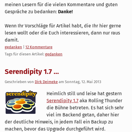
meinen Lesern für die vielen Kommentare und guten
Gespräche zu bedanken:
Danke!
Wenn Ihr Vorschläge für Artikel habt, die Ihr hier gerne
lesen wollt oder die Euch interessieren, dann nur raus
damit.
Kategorien:
gedanken
|
12 Kommentare
Tags für diesen Artikel:
gedanken
Serendipity 1.7 ...
Geschrieben von
Dirk Deimeke
am
Sonntag, 12. Mai 2013
Heimlich still und leise hat gestern
Serendipity 1.7
aka Rolling Thunder
die Bühne betreten. Es hat sich sehr
viel im Backend getan, daher hier
der deutliche Hinweis, in jedem Fall ein Backup zu
machen, bevor das Upgrade durchgeführt wird.