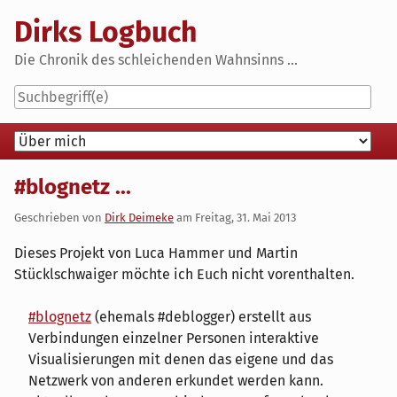
Skip
Dirks Logbuch
to
content
Die Chronik des schleichenden Wahnsinns ...
Navigation
#blognetz ...
Geschrieben von
Dirk Deimeke
am
Freitag, 31. Mai 2013
Dieses Projekt von Luca Hammer und Martin
Stücklschwaiger möchte ich Euch nicht vorenthalten.
#blognetz
(ehemals #deblogger) erstellt aus
Verbindungen einzelner Personen interaktive
Visualisierungen mit denen das eigene und das
Netzwerk von anderen erkundet werden kann.