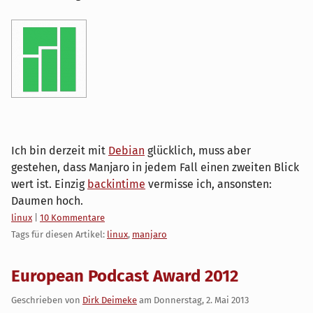
Ich bin derzeit mit
Debian
glücklich, muss aber
gestehen, dass Manjaro in jedem Fall einen zweiten Blick
wert ist. Einzig
backintime
vermisse ich, ansonsten:
Daumen hoch.
Kategorien:
linux
|
10 Kommentare
Tags für diesen Artikel:
linux
,
manjaro
European Podcast Award 2012
Geschrieben von
Dirk Deimeke
am
Donnerstag, 2. Mai 2013