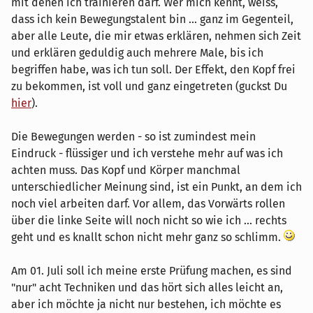
mit denen ich trainieren darf. Wer mich kennt, weiss,
dass ich kein Bewegungstalent bin ... ganz im Gegenteil,
aber alle Leute, die mir etwas erklären, nehmen sich Zeit
und erklären geduldig auch mehrere Male, bis ich
begriffen habe, was ich tun soll. Der Effekt, den Kopf frei
zu bekommen, ist voll und ganz eingetreten (guckst Du
hier
).
Die Bewegungen werden - so ist zumindest mein
Eindruck - flüssiger und ich verstehe mehr auf was ich
achten muss. Das Kopf und Körper manchmal
unterschiedlicher Meinung sind, ist ein Punkt, an dem ich
noch viel arbeiten darf. Vor allem, das Vorwärts rollen
über die linke Seite will noch nicht so wie ich ... rechts
geht und es knallt schon nicht mehr ganz so schlimm.
Am 01. Juli soll ich meine erste Prüfung machen, es sind
"nur" acht Techniken und das hört sich alles leicht an,
aber ich möchte ja nicht nur bestehen, ich möchte es