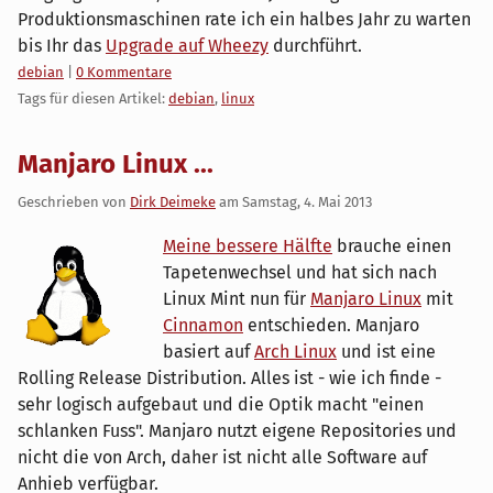
Produktionsmaschinen rate ich ein halbes Jahr zu warten
bis Ihr das
Upgrade auf Wheezy
durchführt.
Kategorien:
debian
|
0 Kommentare
Tags für diesen Artikel:
debian
,
linux
Manjaro Linux ...
Geschrieben von
Dirk Deimeke
am
Samstag, 4. Mai 2013
Meine bessere Hälfte
brauche einen
Tapetenwechsel und hat sich nach
Linux Mint nun für
Manjaro Linux
mit
Cinnamon
entschieden. Manjaro
basiert auf
Arch Linux
und ist eine
Rolling Release Distribution. Alles ist - wie ich finde -
sehr logisch aufgebaut und die Optik macht "einen
schlanken Fuss". Manjaro nutzt eigene Repositories und
nicht die von Arch, daher ist nicht alle Software auf
Anhieb verfügbar.