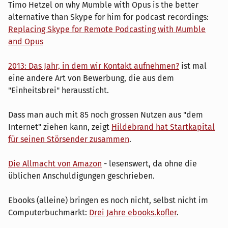
Timo Hetzel on why Mumble with Opus is the better
alternative than Skype for him for podcast recordings:
Replacing Skype for Remote Podcasting with Mumble
and Opus
2013: Das Jahr, in dem wir Kontakt aufnehmen?
ist mal
eine andere Art von Bewerbung, die aus dem
"Einheitsbrei" heraussticht.
Dass man auch mit 85 noch grossen Nutzen aus "dem
Internet" ziehen kann, zeigt
Hildebrand hat Startkapital
für seinen Störsender zusammen
.
Die Allmacht von Amazon
- lesenswert, da ohne die
üblichen Anschuldigungen geschrieben.
Ebooks (alleine) bringen es noch nicht, selbst nicht im
Computerbuchmarkt:
Drei Jahre ebooks.kofler
.