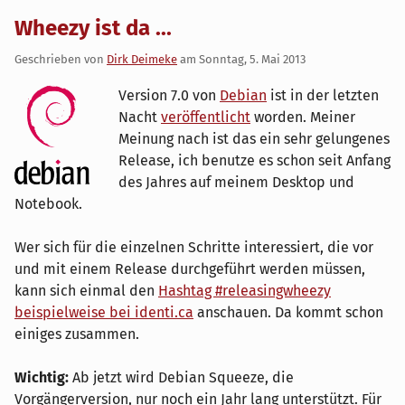
Wheezy ist da ...
Geschrieben von
Dirk Deimeke
am
Sonntag, 5. Mai 2013
Version 7.0 von
Debian
ist in der letzten
Nacht
veröffentlicht
worden. Meiner
Meinung nach ist das ein sehr gelungenes
Release, ich benutze es schon seit Anfang
des Jahres auf meinem Desktop und
Notebook.
Wer sich für die einzelnen Schritte interessiert, die vor
und mit einem Release durchgeführt werden müssen,
kann sich einmal den
Hashtag #releasingwheezy
beispielweise bei identi.ca
anschauen. Da kommt schon
einiges zusammen.
Wichtig:
Ab jetzt wird Debian Squeeze, die
Vorgängerversion, nur noch ein Jahr lang unterstützt. Für