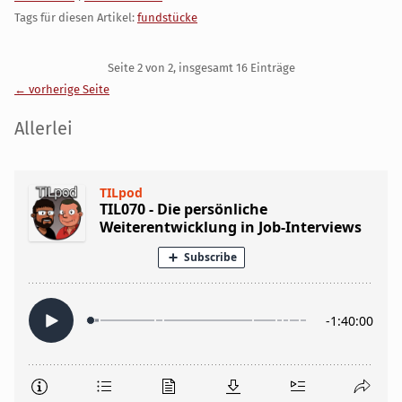
Tags für diesen Artikel:
fundstücke
Pagination
Seite 2 von 2, insgesamt 16 Einträge
← vorherige Seite
Seitenleiste
Allerlei