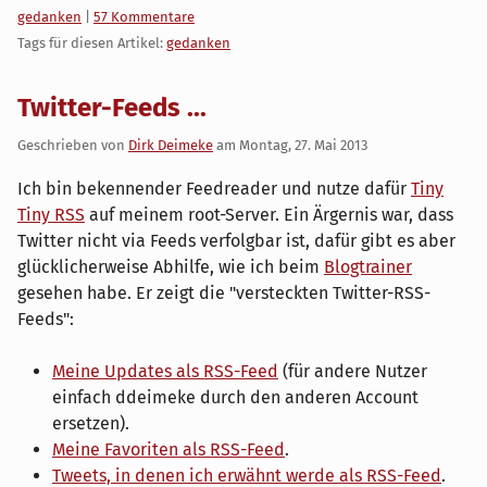
Kategorien:
gedanken
|
57 Kommentare
Tags für diesen Artikel:
gedanken
Twitter-Feeds ...
Geschrieben von
Dirk Deimeke
am
Montag, 27. Mai 2013
Ich bin bekennender Feedreader und nutze dafür
Tiny
Tiny RSS
auf meinem root-Server. Ein Ärgernis war, dass
Twitter nicht via Feeds verfolgbar ist, dafür gibt es aber
glücklicherweise Abhilfe, wie ich beim
Blogtrainer
gesehen habe. Er zeigt die "versteckten Twitter-RSS-
Feeds":
Meine Updates als RSS-Feed
(für andere Nutzer
einfach ddeimeke durch den anderen Account
ersetzen).
Meine Favoriten als RSS-Feed
.
Tweets, in denen ich erwähnt werde als RSS-Feed
.