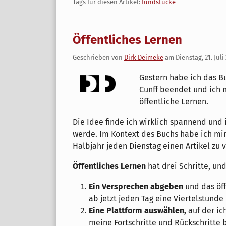
Tags für diesen Artikel:
fundstücke
Öffentliches Lernen
Geschrieben von
Dirk Deimeke
am
Dienstag, 21. Juli
Gestern habe ich das 
Cunff beendet und ich 
öffentliche Lernen.
Die Idee finde ich wirklich spannend und 
werde. Im Kontext des Buchs habe ich mi
Halbjahr jeden Dienstag einen Artikel zu v
Öffentliches Lernen
hat drei Schritte, un
Ein Versprechen abgeben
und das öff
ab jetzt jeden Tag eine Viertelstund
Eine Plattform auswählen,
auf der ic
meine Fortschritte und Rückschritte 