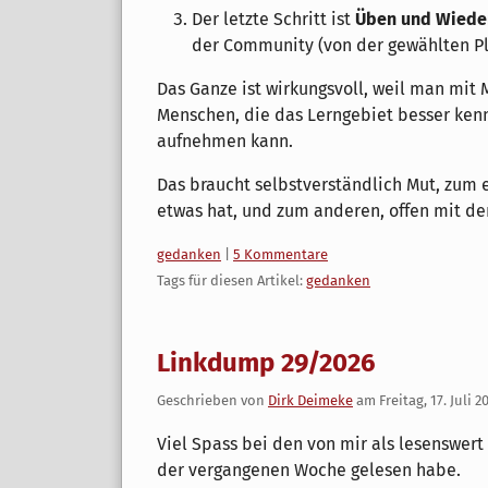
Der letzte Schritt ist
Üben und Wiede
der Community (von der gewählten Pl
⁣Das Ganze ist wirkungsvoll, weil man mit 
Menschen, die das Lerngebiet besser kenn
aufnehmen kann.
Das braucht selbstverständlich Mut, zum
etwas hat, und zum anderen, offen mit d
Kategorien:
gedanken
|
5 Kommentare
Tags für diesen Artikel:
gedanken
Linkdump 29/2026
Geschrieben von
Dirk Deimeke
am
Freitag, 17. Juli 2
Viel Spass bei den von mir als lesenswert
der vergangenen Woche gelesen habe.