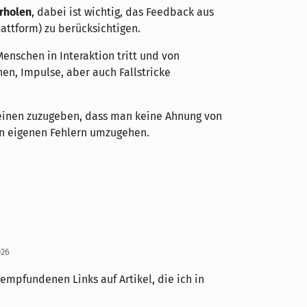
rholen
, dabei ist wichtig, das Feedback aus
attform) zu berücksichtigen.
Menschen in Interaktion tritt und von
en, Impulse, aber auch Fallstricke
 einen zuzugeben, dass man keine Ahnung von
en eigenen Fehlern umzugehen.
026
 empfundenen Links auf Artikel, die ich in