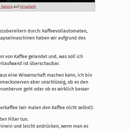
 Satora
auf
Unsplash
ezubereitern durch: Kaffeevollautomaten,
 Kapselmaschinen haben wir aufgrund des
en von Kaffee gelandet und, was soll ich
eitaufwand ist überschaubar.
aus eine Wissenschaft machen kann, ich bin
hmacksnerven aber unschlüssig, ob es den
rumherum geht oder ob es wirklich besser
erkaffee (wir malen den Kaffee nicht selbst):
den Filter tun.
 hinein und leicht andrücken, wenn man es