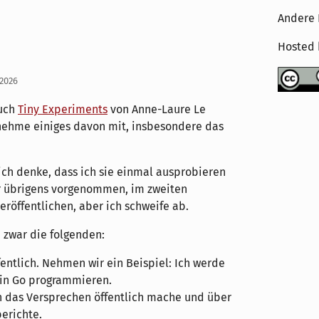
Andere 
Hosted
 2026
Buch
Tiny Experiments
von Anne-Laure Le
nehme einiges davon mit, insbesondere das
ich denke, dass ich sie einmal ausprobieren
r übrigens vorgenommen, im zweiten
eröffentlichen, aber ich schweife ab.
d zwar die folgenden:
entlich. Nehmen wir ein Beispiel: Ich werde
e in Go programmieren.
h das Versprechen öffentlich mache und über
berichte.