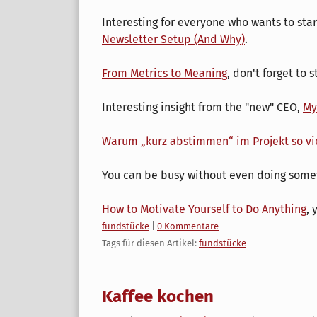
Interesting for everyone who wants to star
Newsletter Setup (And Why)
.
From Metrics to Meaning
, don't forget to
Interesting insight from the "new" CEO,
My
Warum „kurz abstimmen“ im Projekt so viel
You can be busy without even doing some
How to Motivate Yourself to Do Anything
, 
Kategorien:
fundstücke
|
0 Kommentare
Tags für diesen Artikel:
fundstücke
Kaffee kochen