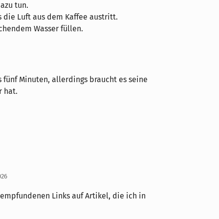
azu tun.
die Luft aus dem Kaffee austritt.
ochendem Wasser füllen.
 fünf Minuten, allerdings braucht es seine
r hat.
026
 empfundenen Links auf Artikel, die ich in