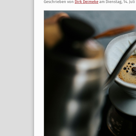
Geschrieben von
Dirk Deimeke
am
Dienstag, 14. Juli