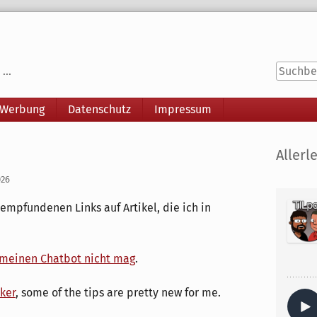
...
 Werbung
Datenschutz
Impressum
Seitenle
Allerle
026
 empfundenen Links auf Artikel, die ich in
 meinen Chatbot nicht mag
.
ker
, some of the tips are pretty new for me.