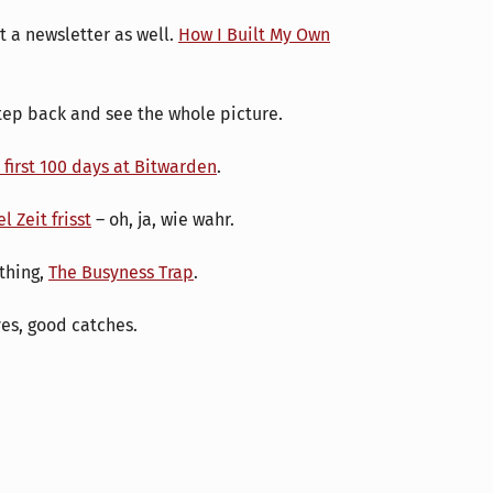
t a newsletter as well.
How I Built My Own
 step back and see the whole picture.
 first 100 days at Bitwarden
.
 Zeit frisst
– oh, ja, wie wahr.
thing,
The Busyness Trap
.
yes, good catches.