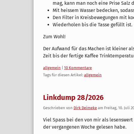
mag, kann man noch eine Prise Salz d
Mit heissem Wasser bedecken, sodass 
Den Filter in Kreisbewegungen mit k
Wiederholen bis die Tasse gefüllt ist.
Zum Wohl!
Der Aufwand für das Machen ist kleiner als
Zeit bis der fertige Kaffee Trinktemperatu
Kategorien:
allgemein
|
10 Kommentare
Tags für diesen Artikel:
allgemein
Linkdump 28/2026
Geschrieben von
Dirk Deimeke
am
Freitag, 10. Juli 2
Viel Spass bei den von mir als lesenswert
der vergangenen Woche gelesen habe.