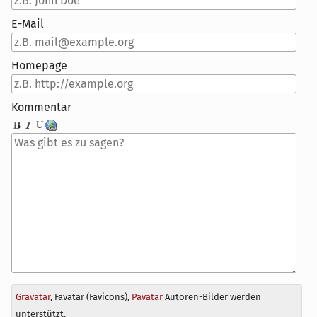
E-Mail
Homepage
Kommentar
Antwort
Gravatar
, Favatar (Favicons),
Pavatar
Autoren-Bilder werden
zu
unterstützt.