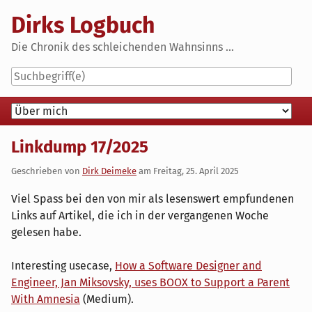
Skip
Dirks Logbuch
to
content
Die Chronik des schleichenden Wahnsinns ...
Navigation
Linkdump 17/2025
Geschrieben von
Dirk Deimeke
am
Freitag, 25. April 2025
Viel Spass bei den von mir als lesenswert empfundenen
Links auf Artikel, die ich in der vergangenen Woche
gelesen habe.
Interesting usecase,
How a Software Designer and
Engineer, Jan Miksovsky, uses BOOX to Support a Parent
With Amnesia
(Medium).