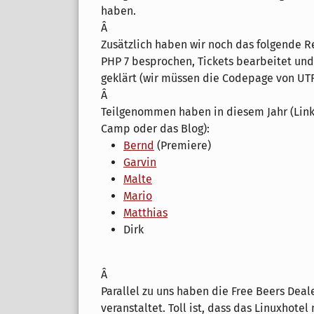
haben.
Â
Zusätzlich haben wir noch das folgende Re
PHP 7 besprochen, Tickets bearbeitet und
geklärt (wir müssen die Codepage von UT
Â
Teilgenommen haben in diesem Jahr (Links
Camp oder das Blog):
Bernd
(Premiere)
Garvin
Malte
Mario
Matthias
Dirk
Â
Parallel zu uns haben die Free Beers Deal
veranstaltet. Toll ist, dass das Linuxhotel