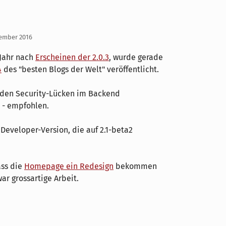
tember 2016
 Jahr nach
Erscheinen der 2.0.3
, wurde gerade
4
des "besten Blogs der Welt" veröffentlicht.
den Security-Lücken im Backend
 - empfohlen.
 Developer-Version, die auf 2.1-beta2
ass die
Homepage ein Redesign
bekommen
war grossartige Arbeit.