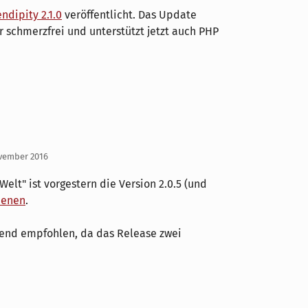
ndipity 2.1.0
veröffentlicht. Das Update
r schmerzfrei und unterstützt jetzt auch PHP
ovember 2016
elt" ist vorgestern die Version 2.0.5 (und
ienen
.
gend empfohlen, da das Release zwei