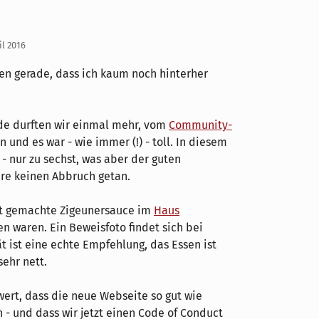
il 2016
ren gerade, dass ich kaum noch hinterher
e durften wir einmal mehr, vom
Community-
und es war - wie immer (!) - toll. In diesem
- nur zu sechst, was aber der guten
e keinen Abbruch getan.
bst gemachte Zigeunersauce im
Haus
n waren. Ein Beweisfoto findet sich bei
ät ist eine echte Empfehlung, das Essen ist
sehr nett.
wert, dass die neue Webseite so gut wie
en - und dass wir jetzt einen Code of Conduct