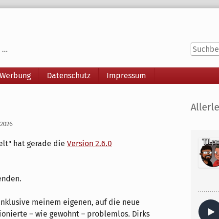
...
 Werbung
Datenschutz
Impressum
Seitenle
Allerle
 2026
elt" hat gerade die
Version 2.6.0
enden.
 inklusive meinem eigenen, auf die neue
tionierte – wie gewohnt – problemlos. Dirks