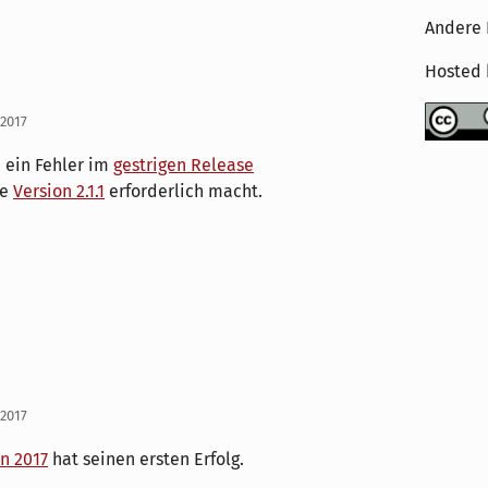
Andere 
Hosted
 2017
h ein Fehler im
gestrigen Release
ie
Version 2.1.1
erforderlich macht.
 2017
n 2017
hat seinen ersten Erfolg.