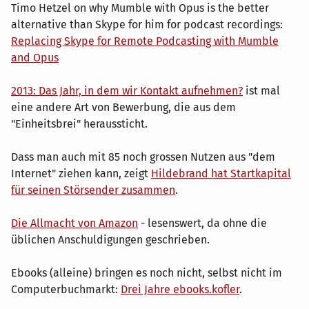
Timo Hetzel on why Mumble with Opus is the better
alternative than Skype for him for podcast recordings:
Replacing Skype for Remote Podcasting with Mumble
and Opus
2013: Das Jahr, in dem wir Kontakt aufnehmen?
ist mal
eine andere Art von Bewerbung, die aus dem
"Einheitsbrei" heraussticht.
Dass man auch mit 85 noch grossen Nutzen aus "dem
Internet" ziehen kann, zeigt
Hildebrand hat Startkapital
für seinen Störsender zusammen
.
Die Allmacht von Amazon
- lesenswert, da ohne die
üblichen Anschuldigungen geschrieben.
Ebooks (alleine) bringen es noch nicht, selbst nicht im
Computerbuchmarkt:
Drei Jahre ebooks.kofler
.