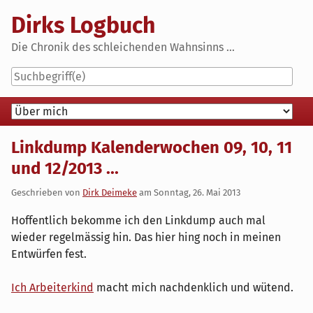
Skip
Dirks Logbuch
to
content
Die Chronik des schleichenden Wahnsinns ...
Navigation
Linkdump Kalenderwochen 09, 10, 11
und 12/2013 ...
Geschrieben von
Dirk Deimeke
am
Sonntag, 26. Mai 2013
Hoffentlich bekomme ich den Linkdump auch mal
wieder regelmässig hin. Das hier hing noch in meinen
Entwürfen fest.
Ich Arbeiterkind
macht mich nachdenklich und wütend.