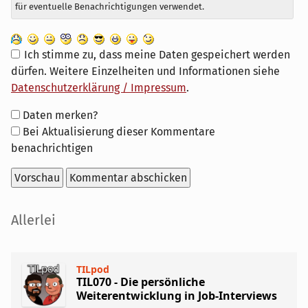
für eventuelle Benachrichtigungen verwendet.
Ich stimme zu, dass meine Daten gespeichert werden
dürfen. Weitere Einzelheiten und Informationen siehe
Datenschutzerklärung / Impressum
.
Formular-
Daten merken?
Optionen
Bei Aktualisierung dieser Kommentare
benachrichtigen
Seitenleiste
Allerlei