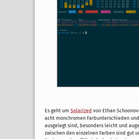
Es geht um
Solarized
von Ethan Schoonover
acht monchromen Farbunterschieden und a
ausgelegt sind, besonders leicht und auge
zwischen den einzelnen Farben sind gut un