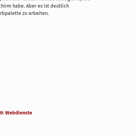
hirm habe. Aber es ist deutlich
rbpalette zu arbeiten.
49: Webdienste