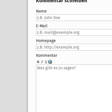
Kommentar schreiben
Name
E-Mail
Homepage
Kommentar