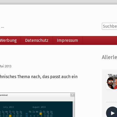
...
 Werbung
Datenschutz
Impressum
Seitenle
Allerle
Mai 2013
chnisches Thema nach, das passt auch ein