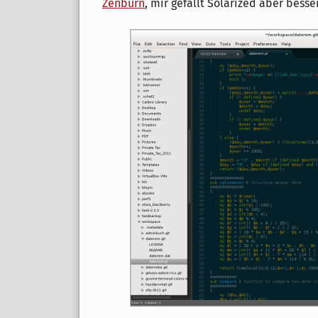
Zenburn
, mir gefällt Solarized aber besser