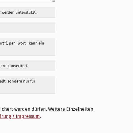
 werden unterstützt.
t*), per _wort_ kann ein
dern konvertiert.
llt, sondern nur für
ichert werden dürfen. Weitere Einzelheiten
ärung / Impressum
.