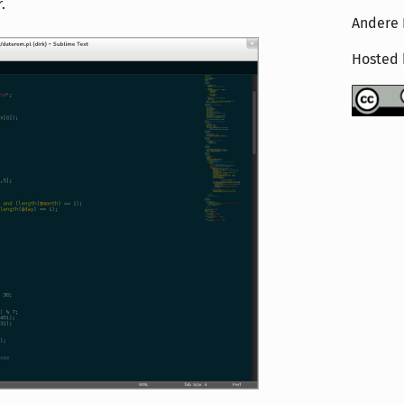
.
Andere 
Hosted