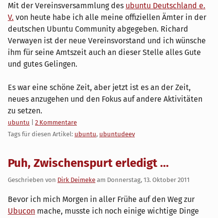
Mit der Vereinsversammlung des
ubuntu Deutschland e.
V.
von heute habe ich alle meine offiziellen Ämter in der
deutschen Ubuntu Community abgegeben. Richard
Verwayen ist der neue Vereinsvorstand und ich wünsche
ihm für seine Amtszeit auch an dieser Stelle alles Gute
und gutes Gelingen.
Es war eine schöne Zeit, aber jetzt ist es an der Zeit,
neues anzugehen und den Fokus auf andere Aktivitäten
zu setzen.
Kategorien:
ubuntu
|
2 Kommentare
Tags für diesen Artikel:
ubuntu
,
ubuntudeev
Puh, Zwischenspurt erledigt ...
Geschrieben von
Dirk Deimeke
am
Donnerstag, 13. Oktober 2011
Bevor ich mich Morgen in aller Frühe auf den Weg zur
Ubucon
mache, musste ich noch einige wichtige Dinge