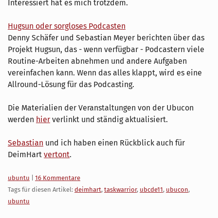
Interessiert hat es mich trotzdem.
Hugsun oder sorgloses Podcasten
Denny Schäfer und Sebastian Meyer berichten über das
Projekt Hugsun, das - wenn verfügbar - Podcastern viele
Routine-Arbeiten abnehmen und andere Aufgaben
vereinfachen kann. Wenn das alles klappt, wird es eine
Allround-Lösung für das Podcasting.
Die Materialien der Veranstaltungen von der Ubucon
werden
hier
verlinkt und ständig aktualisiert.
Sebastian
und ich haben einen Rückblick auch für
DeimHart
vertont
.
Kategorien:
ubuntu
|
16 Kommentare
Tags für diesen Artikel:
deimhart
,
taskwarrior
,
ubcde11
,
ubucon
,
ubuntu