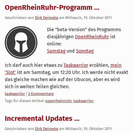
OpenRheinRuhr-Programm ...
Geschrieben von
Dirk Deimeke
am
Mittwoch, 19. Oktober 2011
Die "beta-Version" des Programms
diesjährigen
OpenRheinRuhr
ist
online:
Samstag
und
Sonntag
Ich darf auch hier etwas zu
Taskwarrior
erzählen,
mein
'Slot'
ist am Samstag, um 12:20 Uhr. Ich werde nicht exakt
das gleiche machen wie auf der Ubucon, aber es wird
sich in weiten Teilen gleichen.
Kategorien:
taskwarrior
|
2 Kommentare
Tags für diesen Artikel:
openrheinruhr
,
taskwarrior
Incremental Updates ...
Geschrieben von
Dirk Deimeke
am
Mittwoch, 19. Oktober 2011