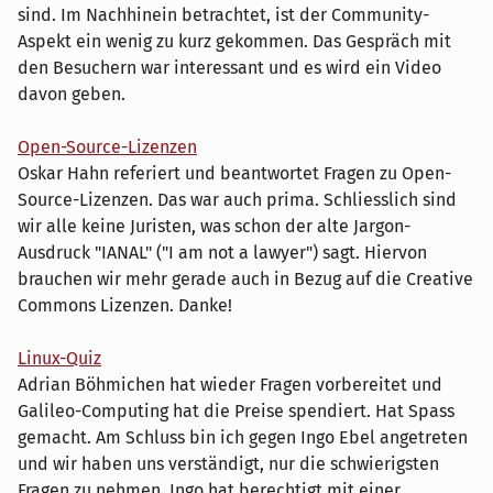
sind. Im Nachhinein betrachtet, ist der Community-
Aspekt ein wenig zu kurz gekommen. Das Gespräch mit
den Besuchern war interessant und es wird ein Video
davon geben.
Open-Source-Lizenzen
Oskar Hahn referiert und beantwortet Fragen zu Open-
Source-Lizenzen. Das war auch prima. Schliesslich sind
wir alle keine Juristen, was schon der alte Jargon-
Ausdruck "IANAL" ("I am not a lawyer") sagt. Hiervon
brauchen wir mehr gerade auch in Bezug auf die Creative
Commons Lizenzen. Danke!
Linux-Quiz
Adrian Böhmichen hat wieder Fragen vorbereitet und
Galileo-Computing hat die Preise spendiert. Hat Spass
gemacht. Am Schluss bin ich gegen Ingo Ebel angetreten
und wir haben uns verständigt, nur die schwierigsten
Fragen zu nehmen. Ingo hat berechtigt mit einer