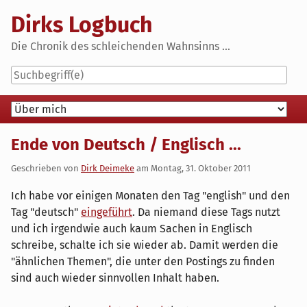
Skip
Dirks Logbuch
to
content
Die Chronik des schleichenden Wahnsinns ...
Navigation
Ende von Deutsch / Englisch ...
Geschrieben von
Dirk Deimeke
am
Montag, 31. Oktober 2011
Ich habe vor einigen Monaten den Tag "english" und den
Tag "deutsch"
eingeführt
. Da niemand diese Tags nutzt
und ich irgendwie auch kaum Sachen in Englisch
schreibe, schalte ich sie wieder ab. Damit werden die
"ähnlichen Themen", die unter den Postings zu finden
sind auch wieder sinnvollen Inhalt haben.