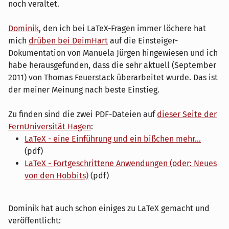
noch veraltet.
Dominik
, den ich bei LaTeX-Fragen immer löchere hat
mich
drüben bei DeimHart
auf die Einsteiger-
Dokumentation von Manuela Jürgen hingewiesen und ich
habe herausgefunden, dass die sehr aktuell (September
2011) von Thomas Feuerstack überarbeitet wurde. Das ist
der meiner Meinung nach beste Einstieg.
Zu finden sind die zwei PDF-Dateien auf
dieser Seite der
FernUniversität Hagen
:
LaTeX - eine Einführung und ein bißchen mehr...
(pdf)
LaTeX - Fortgeschrittene Anwendungen (oder: Neues
von den Hobbits)
(pdf)
Dominik hat auch schon einiges zu LaTeX gemacht und
veröffentlicht: