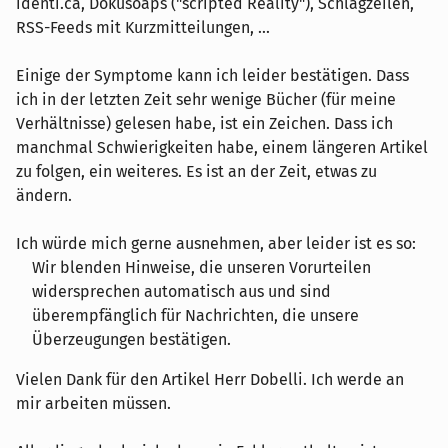
identi.ca, Dokusoaps ("scripted Reality"), Schlagzeilen,
RSS-Feeds mit Kurzmitteilungen, ...
Einige der Symptome kann ich leider bestätigen. Dass
ich in der letzten Zeit sehr wenige Bücher (für meine
Verhältnisse) gelesen habe, ist ein Zeichen. Dass ich
manchmal Schwierigkeiten habe, einem längeren Artikel
zu folgen, ein weiteres. Es ist an der Zeit, etwas zu
ändern.
Ich würde mich gerne ausnehmen, aber leider ist es so:
Wir blenden Hinweise, die unseren Vorurteilen
widersprechen automatisch aus und sind
überempfänglich für Nachrichten, die unsere
Überzeugungen bestätigen.
Vielen Dank für den Artikel Herr Dobelli. Ich werde an
mir arbeiten müssen.