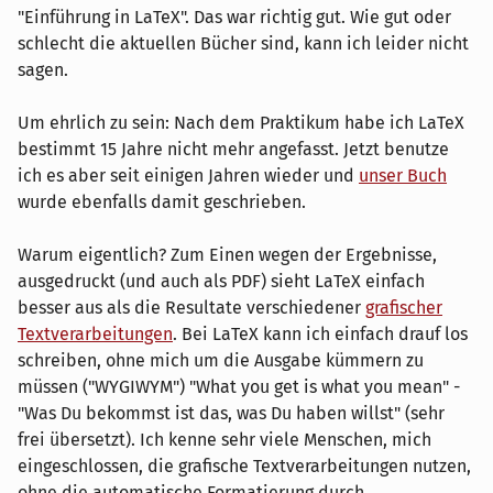
"Einführung in LaTeX". Das war richtig gut. Wie gut oder
schlecht die aktuellen Bücher sind, kann ich leider nicht
sagen.
Um ehrlich zu sein: Nach dem Praktikum habe ich LaTeX
bestimmt 15 Jahre nicht mehr angefasst. Jetzt benutze
ich es aber seit einigen Jahren wieder und
unser Buch
wurde ebenfalls damit geschrieben.
Warum eigentlich? Zum Einen wegen der Ergebnisse,
ausgedruckt (und auch als PDF) sieht LaTeX einfach
besser aus als die Resultate verschiedener
grafischer
Textverarbeitungen
. Bei LaTeX kann ich einfach drauf los
schreiben, ohne mich um die Ausgabe kümmern zu
müssen ("WYGIWYM") "What you get is what you mean" -
"Was Du bekommst ist das, was Du haben willst" (sehr
frei übersetzt). Ich kenne sehr viele Menschen, mich
eingeschlossen, die grafische Textverarbeitungen nutzen,
ohne die automatische Formatierung durch