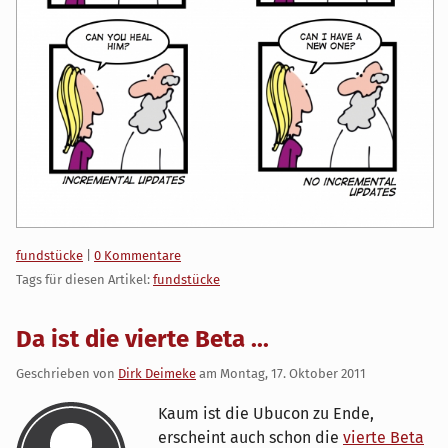
Kategorien:
fundstücke
|
0 Kommentare
Tags für diesen Artikel:
fundstücke
Da ist die vierte Beta ...
Geschrieben von
Dirk Deimeke
am
Montag, 17. Oktober 2011
Kaum ist die Ubucon zu Ende,
erscheint auch schon die
vierte Beta