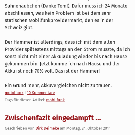
Sahnehäubchen (Danke Tom!). Dafür muss ich 24 Monate
abschliessen, was kein Problem ist bei dem sehr
statischen Mobilfunkprovidermarkt, den es in der
Schweiz gibt.
Der Hammer ist allerdings, dass ich mit dem alten
Provider spätestens mittags an den Strom musste, da ich
sonst nicht mit einer Akkuladung wieder bis nach Hause
gekommen bin. Jetzt komme ich nach Hause und der
Akku ist noch 70% voll. Das ist der Hammer!
Ein Grund mehr, Akkuvergleichen nicht zu trauen.
Kategorien:
mobilfunk
|
10 Kommentare
Tags für diesen Artikel:
mobilfunk
Zwischenfazit eingedampft ...
Geschrieben von
Dirk Deimeke
am
Montag, 24. Oktober 2011