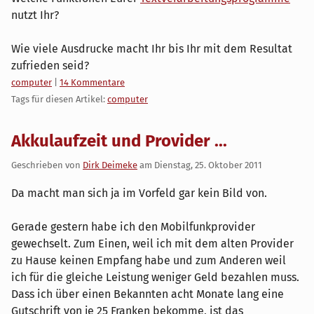
nutzt Ihr?
Wie viele Ausdrucke macht Ihr bis Ihr mit dem Resultat
zufrieden seid?
Kategorien:
computer
|
14 Kommentare
Tags für diesen Artikel:
computer
Akkulaufzeit und Provider ...
Geschrieben von
Dirk Deimeke
am
Dienstag, 25. Oktober 2011
Da macht man sich ja im Vorfeld gar kein Bild von.
Gerade gestern habe ich den Mobilfunkprovider
gewechselt. Zum Einen, weil ich mit dem alten Provider
zu Hause keinen Empfang habe und zum Anderen weil
ich für die gleiche Leistung weniger Geld bezahlen muss.
Dass ich über einen Bekannten acht Monate lang eine
Gutschrift von je 25 Franken bekomme, ist das