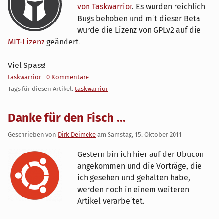
von Taskwarrior
. Es wurden reichlich
Bugs behoben und mit dieser Beta
wurde die Lizenz von GPLv2 auf die
MIT-Lizenz
geändert.
Viel Spass!
Kategorien:
taskwarrior
|
0 Kommentare
Tags für diesen Artikel:
taskwarrior
Danke für den Fisch ...
Geschrieben von
Dirk Deimeke
am
Samstag, 15. Oktober 2011
Gestern bin ich hier auf der Ubucon
angekommen und die Vorträge, die
ich gesehen und gehalten habe,
werden noch in einem weiteren
Artikel verarbeitet.