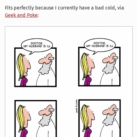
Fits perfectly because I currently have a bad cold, via
Geek and Poke
: