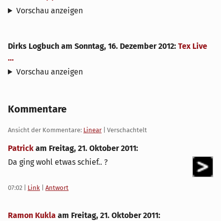
Vorschau anzeigen
Dirks Logbuch
am
Sonntag, 16. Dezember 2012
:
Tex Live
...
Vorschau anzeigen
Kommentare
Ansicht der Kommentare:
Linear
| Verschachtelt
Patrick
am
Freitag, 21. Oktober 2011
:
Da ging wohl etwas schief.. ?
07:02
|
Link
|
Antwort
Ramon Kukla
am
Freitag, 21. Oktober 2011
: