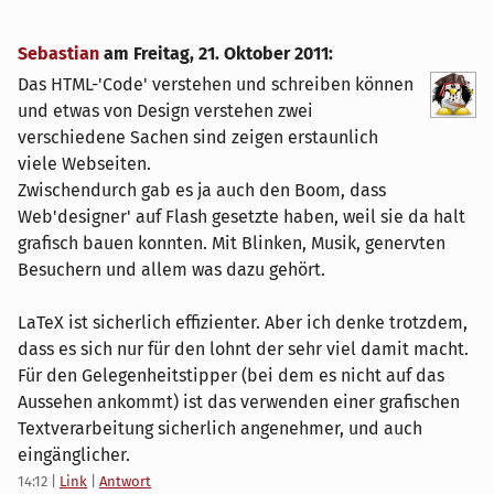
Sebastian
am
Freitag, 21. Oktober 2011
:
Das HTML-'Code' verstehen und schreiben können
und etwas von Design verstehen zwei
verschiedene Sachen sind zeigen erstaunlich
viele Webseiten.
Zwischendurch gab es ja auch den Boom, dass
Web'designer' auf Flash gesetzte haben, weil sie da halt
grafisch bauen konnten. Mit Blinken, Musik, genervten
Besuchern und allem was dazu gehört.
LaTeX ist sicherlich effizienter. Aber ich denke trotzdem,
dass es sich nur für den lohnt der sehr viel damit macht.
Für den Gelegenheitstipper (bei dem es nicht auf das
Aussehen ankommt) ist das verwenden einer grafischen
Textverarbeitung sicherlich angenehmer, und auch
eingänglicher.
14:12
|
Link
|
Antwort