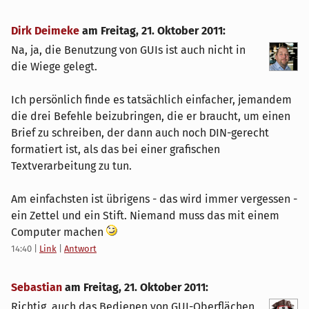
Dirk Deimeke
am
Freitag, 21. Oktober 2011
:
Na, ja, die Benutzung von GUIs ist auch nicht in
die Wiege gelegt.
Ich persönlich finde es tatsächlich einfacher, jemandem
die drei Befehle beizubringen, die er braucht, um einen
Brief zu schreiben, der dann auch noch DIN-gerecht
formatiert ist, als das bei einer grafischen
Textverarbeitung zu tun.
Am einfachsten ist übrigens - das wird immer vergessen -
ein Zettel und ein Stift. Niemand muss das mit einem
Computer machen
14:40
|
Link
|
Antwort
Sebastian
am
Freitag, 21. Oktober 2011
:
Richtig, auch das Bedienen von GUI-Oberflächen