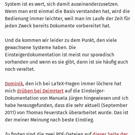
System ist es wert, sich damit auseinanderzusetzen.
Wenn man erst einmal die Basis verstanden hat, wird die
Bedienung immer leichter, weil man im Laufe der Zeit für
jeden Zweck bereits Dokumente vorbereitet hat.
Und da kommen wir leider zu dem Punkt, den viele
gewachsene Systeme haben. Die
Einsteigerdokumentation ist meist nur sporadisch
vorhanden und wenn es sie gibt, dann ist sie häufig auch
noch veraltet.
Dominik
, den ich bei LaTeX-Fragen immer löchere hat
mich
drüben bei DeimHart
auf die Einsteiger-
Dokumentation von Manuela Jürgen hingewiesen und ich
habe herausgefunden, dass die sehr aktuell (September
2011) von Thomas Feuerstack überarbeitet wurde. Das ist
der meiner Meinung nach beste Einstieg.
Zu finden sind die zwei PDF-Dateien auf
dieser Seite der