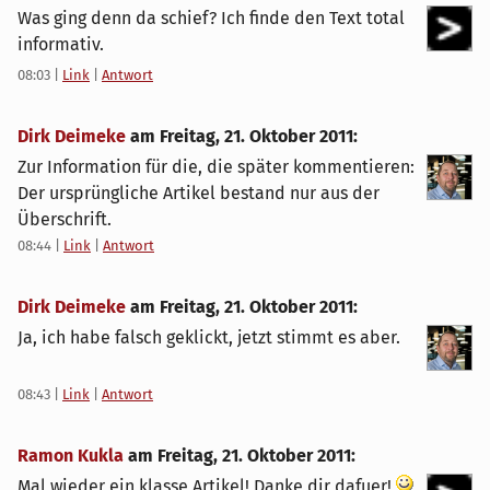
Was ging denn da schief? Ich finde den Text total
informativ.
08:03
|
Link
|
Antwort
Dirk Deimeke
am
Freitag, 21. Oktober 2011
:
Zur Information für die, die später kommentieren:
Der ursprüngliche Artikel bestand nur aus der
Überschrift.
08:44
|
Link
|
Antwort
Dirk Deimeke
am
Freitag, 21. Oktober 2011
:
Ja, ich habe falsch geklickt, jetzt stimmt es aber.
08:43
|
Link
|
Antwort
Ramon Kukla
am
Freitag, 21. Oktober 2011
:
Mal wieder ein klasse Artikel! Danke dir dafuer!