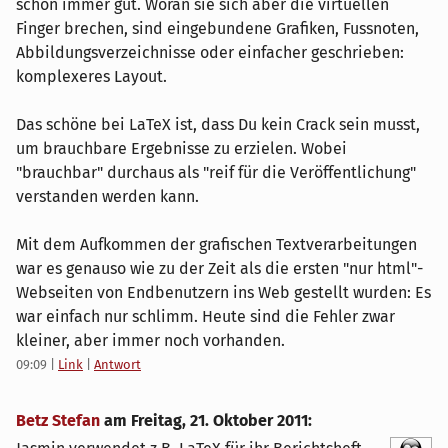
schon immer gut. Woran sie sich aber die virtuellen
Finger brechen, sind eingebundene Grafiken, Fussnoten,
Abbildungsverzeichnisse oder einfacher geschrieben:
komplexeres Layout.
Das schöne bei LaTeX ist, dass Du kein Crack sein musst,
um brauchbare Ergebnisse zu erzielen. Wobei
"brauchbar" durchaus als "reif für die Veröffentlichung"
verstanden werden kann.
Mit dem Aufkommen der grafischen Textverarbeitungen
war es genauso wie zu der Zeit als die ersten "nur html"-
Webseiten von Endbenutzern ins Web gestellt wurden: Es
war einfach nur schlimm. Heute sind die Fehler zwar
kleiner, aber immer noch vorhanden.
09:09
|
Link
|
Antwort
Betz Stefan
am
Freitag, 21. Oktober 2011
: