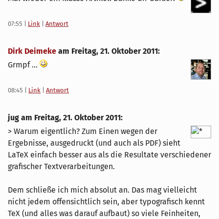
07:55
|
Link
|
Antwort
Dirk Deimeke
am
Freitag, 21. Oktober 2011
:
Grmpf ...
08:45
|
Link
|
Antwort
jug am
Freitag, 21. Oktober 2011
:
> Warum eigentlich? Zum Einen wegen der
Ergebnisse, ausgedruckt (und auch als PDF) sieht
LaTeX einfach besser aus als die Resultate verschiedener
grafischer Textverarbeitungen.
Dem schließe ich mich absolut an. Das mag vielleicht
nicht jedem offensichtlich sein, aber typografisch kennt
TeX (und alles was darauf aufbaut) so viele Feinheiten,