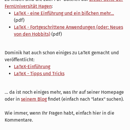
FernUniversität Hagen
:
LaTeX - eine Einführung und ein bißchen mehr...
(pdf)
LaTeX - Fortgeschrittene Anwendungen (oder: Neues
von den Hobbits)
(pdf)
Dominik hat auch schon einiges zu LaTeX gemacht und
veröffentlicht:
LaTeX-Einführung
LaTeX - Tipps und Tricks
... da ist noch einiges mehr, was Ihr auf seiner Homepage
oder in
seinem Blog
findet (einfach nach "latex" suchen).
Wie immer, wenn Ihr Fragen habt, einfach hier in die
Kommentare.