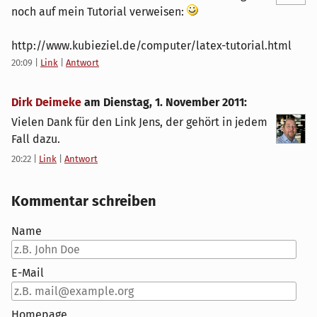
noch auf mein Tutorial verweisen:
http://www.kubieziel.de/computer/latex-tutorial.html
20:09
|
Link
|
Antwort
Dirk Deimeke
am
Dienstag, 1. November 2011
:
Vielen Dank für den Link Jens, der gehört in jedem
Fall dazu.
20:22
|
Link
|
Antwort
Kommentar schreiben
Name
E-Mail
Homepage