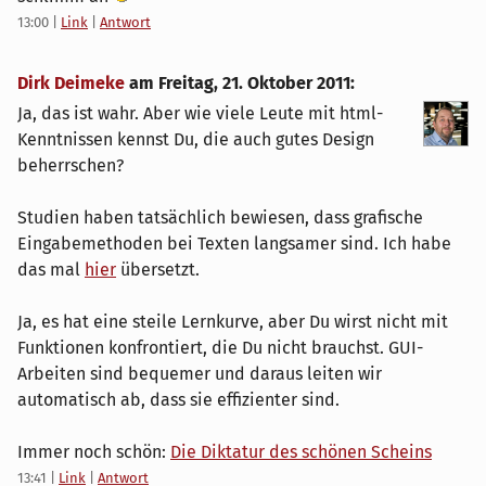
13:00
|
Link
|
Antwort
Dirk Deimeke
am
Freitag, 21. Oktober 2011
:
Ja, das ist wahr. Aber wie viele Leute mit html-
Kenntnissen kennst Du, die auch gutes Design
beherrschen?
Studien haben tatsächlich bewiesen, dass grafische
Eingabemethoden bei Texten langsamer sind. Ich habe
das mal
hier
übersetzt.
Ja, es hat eine steile Lernkurve, aber Du wirst nicht mit
Funktionen konfrontiert, die Du nicht brauchst. GUI-
Arbeiten sind bequemer und daraus leiten wir
automatisch ab, dass sie effizienter sind.
Immer noch schön:
Die Diktatur des schönen Scheins
13:41
|
Link
|
Antwort