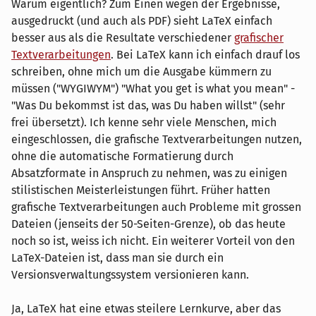
Warum eigentlich? Zum Einen wegen der Ergebnisse,
ausgedruckt (und auch als PDF) sieht LaTeX einfach
besser aus als die Resultate verschiedener
grafischer
Textverarbeitungen
. Bei LaTeX kann ich einfach drauf los
schreiben, ohne mich um die Ausgabe kümmern zu
müssen ("WYGIWYM") "What you get is what you mean" -
"Was Du bekommst ist das, was Du haben willst" (sehr
frei übersetzt). Ich kenne sehr viele Menschen, mich
eingeschlossen, die grafische Textverarbeitungen nutzen,
ohne die automatische Formatierung durch
Absatzformate in Anspruch zu nehmen, was zu einigen
stilistischen Meisterleistungen führt. Früher hatten
grafische Textverarbeitungen auch Probleme mit grossen
Dateien (jenseits der 50-Seiten-Grenze), ob das heute
noch so ist, weiss ich nicht. Ein weiterer Vorteil von den
LaTeX-Dateien ist, dass man sie durch ein
Versionsverwaltungssystem versionieren kann.
Ja, LaTeX hat eine etwas steilere Lernkurve, aber das