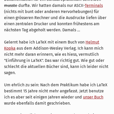
musste
durfte. Wir hatten damals nur ASCII-
Terminals
(nichts mit bunt oder anderen Hervorhebungen) für
einen grösseren Rechner und die Ausdrucke liefen über
einen zentralen Drucker und konnten frühestens am
nächsten Tag abgeholt werden. Damals ...
Gelernt habe ich LaTeX mit einem Buch von
Helmut
Kopka
aus dem Addison-Wesley Verlag. Ich kann mich
nicht mehr daran erinnern, wie es hiess, vermutlich
"Einführung in LaTeX". Das war richtig gut. Wie gut oder
schlecht die aktuellen Bücher sind, kann ich leider nicht
sagen.
Um ehrlich zu sein: Nach dem Praktikum habe ich LaTeX
bestimmt 15 Jahre nicht mehr angefasst. Jetzt benutze
ich es aber seit einigen Jahren wieder und
unser Buch
wurde ebenfalls damit geschrieben.