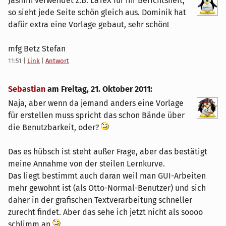
Jasmin verwendet z.B. LaTeX für ihr Berichtsheft,
so sieht jede Seite schön gleich aus. Dominik hat
dafür extra eine Vorlage gebaut, sehr schön!
mfg Betz Stefan
11:51
|
Link
|
Antwort
Sebastian
am
Freitag, 21. Oktober 2011
:
Naja, aber wenn da jemand anders eine Vorlage
für erstellen muss spricht das schon Bände über
die Benutzbarkeit, oder?
Das es hübsch ist steht außer Frage, aber das bestätigt
meine Annahme von der steilen Lernkurve.
Das liegt bestimmt auch daran weil man GUI-Arbeiten
mehr gewohnt ist (als Otto-Normal-Benutzer) und sich
daher in der grafischen Textverarbeitung schneller
zurecht findet. Aber das sehe ich jetzt nicht als soooo
schlimm an