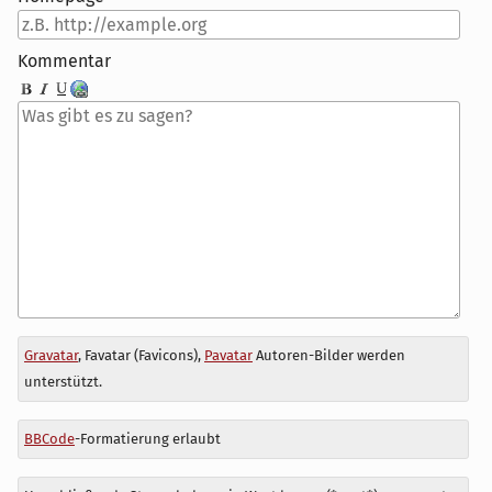
Kommentar
Antwort
Gravatar
, Favatar (Favicons),
Pavatar
Autoren-Bilder werden
zu
unterstützt.
BBCode
-Formatierung erlaubt