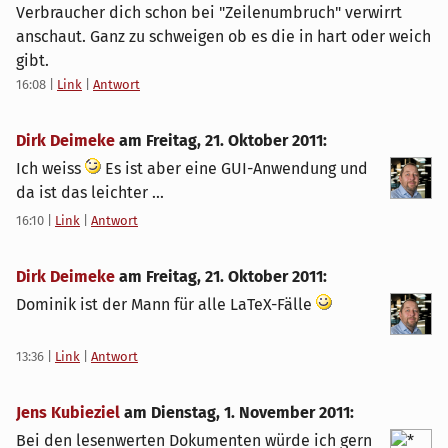
Verbraucher dich schon bei "Zeilenumbruch" verwirrt
anschaut. Ganz zu schweigen ob es die in hart oder weich
gibt.
16:08
|
Link
|
Antwort
Dirk Deimeke
am
Freitag, 21. Oktober 2011
:
Ich weiss
Es ist aber eine GUI-Anwendung und
da ist das leichter ...
16:10
|
Link
|
Antwort
Dirk Deimeke
am
Freitag, 21. Oktober 2011
:
Dominik ist der Mann für alle LaTeX-Fälle
13:36
|
Link
|
Antwort
Jens Kubieziel
am
Dienstag, 1. November 2011
:
Bei den lesenwerten Dokumenten würde ich gern