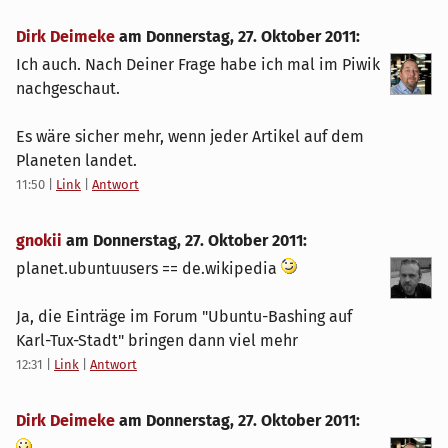
Dirk Deimeke
am
Donnerstag, 27. Oktober 2011
:
Ich auch. Nach Deiner Frage habe ich mal im Piwik
nachgeschaut.
Es wäre sicher mehr, wenn jeder Artikel auf dem
Planeten landet.
11:50
|
Link
|
Antwort
gnokii
am
Donnerstag, 27. Oktober 2011
:
planet.ubuntuusers == de.wikipedia
Ja, die Einträge im Forum "Ubuntu-Bashing auf
Karl-Tux-Stadt" bringen dann viel mehr
12:31
|
Link
|
Antwort
Dirk Deimeke
am
Donnerstag, 27. Oktober 2011
: