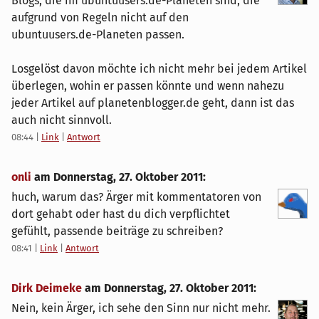
Blogs, die im ubuntuusers.de-Planeten sind, die
aufgrund von Regeln nicht auf den
ubuntuusers.de-Planeten passen.
Losgelöst davon möchte ich nicht mehr bei jedem Artikel
überlegen, wohin er passen könnte und wenn nahezu
jeder Artikel auf planetenblogger.de geht, dann ist das
auch nicht sinnvoll.
08:44
|
Link
|
Antwort
onli
am
Donnerstag, 27. Oktober 2011
:
huch, warum das? Ärger mit kommentatoren von
dort gehabt oder hast du dich verpflichtet
gefühlt, passende beiträge zu schreiben?
08:41
|
Link
|
Antwort
Dirk Deimeke
am
Donnerstag, 27. Oktober 2011
:
Nein, kein Ärger, ich sehe den Sinn nur nicht mehr.