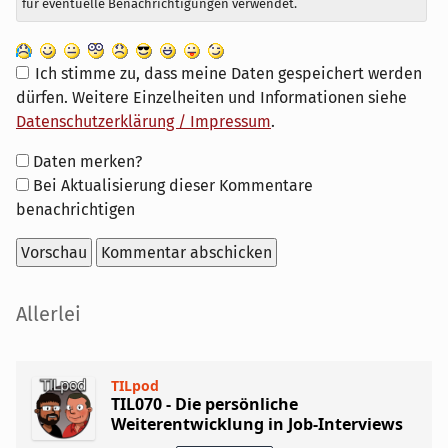
für eventuelle Benachrichtigungen verwendet.
Ich stimme zu, dass meine Daten gespeichert werden
dürfen. Weitere Einzelheiten und Informationen siehe
Datenschutzerklärung / Impressum
.
Formular-
Daten merken?
Optionen
Bei Aktualisierung dieser Kommentare
benachrichtigen
Seitenleiste
Allerlei