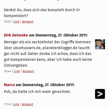
Denkst du, dass sich das komplett durch G+
kompensiert?
10:32
|
Link
|
Antwort
Dirk Deimeke
am
Donnerstag, 27. Oktober 2011
:
Weniger als ein sechzehntel der Zugriffe kommen
über ubuntuusers.de, planetenblogger.de taucht
gar nicht auf. Daher denke ich schon, dass ich das
gut kompensieren kann, aber ich habe auch keine
Zielvorgaben.
10:44
|
Link
|
Antwort
Marcu
am
Donnerstag, 27. Oktober 2011
:
Puh, da hatte ich mit mehr gerechnet.
11:14
|
Link
|
Antwort