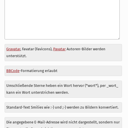
Antwort
Gravatar
, Favatar (Favicons),
Pavatar
Autoren-Bilder werden
zu
unterstützt.
BBCode
-Formatierung erlaubt
Umschließende Sterne heben ein Wort hervor (*wort*), per _wort_
kann ein Wort unterstrichen werden.
Standard-Text Smilies wie :-) und ;-) werden zu Bildern konvertiert.
Die angegebene E-Mail-Adresse wird nicht dargestellt, sondern nur