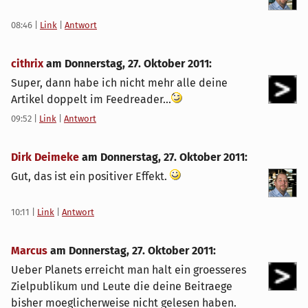
08:46
|
Link
|
Antwort
cithrix
am
Donnerstag, 27. Oktober 2011
:
Super, dann habe ich nicht mehr alle deine
Artikel doppelt im Feedreader...
09:52
|
Link
|
Antwort
Dirk Deimeke
am
Donnerstag, 27. Oktober 2011
:
Gut, das ist ein positiver Effekt.
10:11
|
Link
|
Antwort
Marcus
am
Donnerstag, 27. Oktober 2011
:
Ueber Planets erreicht man halt ein groesseres
Zielpublikum und Leute die deine Beitraege
bisher moeglicherweise nicht gelesen haben.