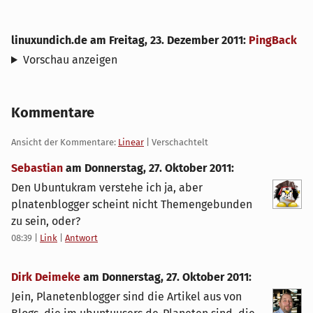
linuxundich.de
am
Freitag, 23. Dezember 2011
:
PingBack
Vorschau anzeigen
Kommentare
Ansicht der Kommentare:
Linear
| Verschachtelt
Sebastian
am
Donnerstag, 27. Oktober 2011
:
Den Ubuntukram verstehe ich ja, aber
plnatenblogger scheint nicht Themengebunden
zu sein, oder?
08:39
|
Link
|
Antwort
Dirk Deimeke
am
Donnerstag, 27. Oktober 2011
:
Jein, Planetenblogger sind die Artikel aus von