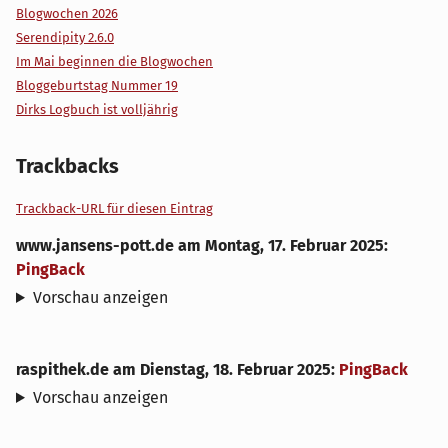
Blogwochen 2026
Serendipity 2.6.0
Im Mai beginnen die Blogwochen
Bloggeburtstag Nummer 19
Dirks Logbuch ist volljährig
Trackbacks
Trackback-URL für diesen Eintrag
www.jansens-pott.de
am
Montag, 17. Februar 2025
:
PingBack
Vorschau anzeigen
raspithek.de
am
Dienstag, 18. Februar 2025
:
PingBack
Vorschau anzeigen