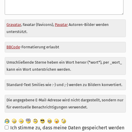
Antwort
Gravatar
, Favatar (Favicons),
Pavatar
Autoren-Bilder werden
zu
unterstützt.
BBCode
-Formatierung erlaubt
Umschließende Sterne heben ein Wort hervor (*wort*), per _wort_
kann ein Wort unterstrichen werden.
Standard-Text Smilies wie :-) und ;-) werden zu Bildern konvertiert.
Die angegebene E-Mail-Adresse wird nicht dargestellt, sondern nur
für eventuelle Benachrichtigungen verwendet.
Ich stimme zu, dass meine Daten gespeichert werden