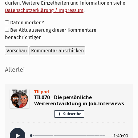
dürfen. Weitere Einzelheiten und Informationen siehe
Datenschutzerklärung / Impressum
.
Formular-
Daten merken?
Optionen
Bei Aktualisierung dieser Kommentare
benachrichtigen
Seitenleiste
Allerlei