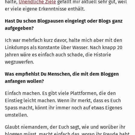
halte,
Unendliche Ziele
gefällt mir aktuell sehr gut, weil
er viele eigene Erkenntnisse enthält.
Hast Du schon Blogpausen eingelegt oder Blogs ganz
aufgegeben?
Ich war mehrfach kurz davor, halte mich aber mit den
Linkdumps als Konstante über Wasser. Nach knapp 20
Jahren wäre es einfach auch schade, die Historie
wegzuwerfen.
Was empfiehlst Du Menschen, die mit dem Bloggen
anfangen wollen?
Einfach machen. Es gibt viele Plattformen, die den
Einstieg leicht machen. Wenn ihr merkt, dass es Euch
Spass macht, könnt ihr immer noch auf etwas Eigenes
umstellen.
Glaubt niemandem, der Euch sagt, wie und worüber ihr
bloggen müsst, macht einfach das, woran ihr Freude habt