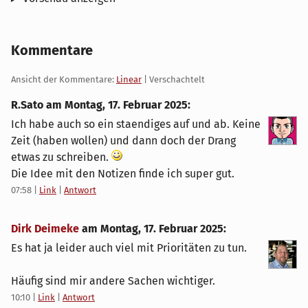
Kommentare
Ansicht der Kommentare:
Linear
| Verschachtelt
R.Sato am
Montag, 17. Februar 2025
:
Ich habe auch so ein staendiges auf und ab. Keine
Zeit (haben wollen) und dann doch der Drang
etwas zu schreiben.
Die Idee mit den Notizen finde ich super gut.
07:58
|
Link
|
Antwort
Dirk Deimeke
am
Montag, 17. Februar 2025
:
Es hat ja leider auch viel mit Prioritäten zu tun.
Häufig sind mir andere Sachen wichtiger.
10:10
|
Link
|
Antwort