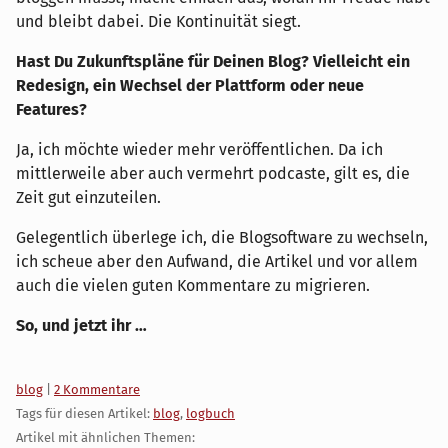
und bleibt dabei. Die Kontinuität siegt.
Hast Du Zukunftspläne für Deinen Blog? Vielleicht ein
Redesign, ein Wechsel der Plattform oder neue
Features?
Ja, ich möchte wieder mehr veröffentlichen. Da ich
mittlerweile aber auch vermehrt podcaste, gilt es, die
Zeit gut einzuteilen.
Gelegentlich überlege ich, die Blogsoftware zu wechseln,
ich scheue aber den Aufwand, die Artikel und vor allem
auch die vielen guten Kommentare zu migrieren.
So, und jetzt ihr …
Kategorien:
blog
|
2 Kommentare
Tags für diesen Artikel:
blog
,
logbuch
Artikel mit ähnlichen Themen: