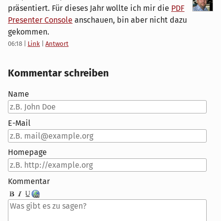
präsentiert. Für dieses Jahr wollte ich mir die
PDF
Presenter Console
anschauen, bin aber nicht dazu
gekommen.
06:18
|
Link
|
Antwort
Kommentar schreiben
Name
E-Mail
Homepage
Kommentar