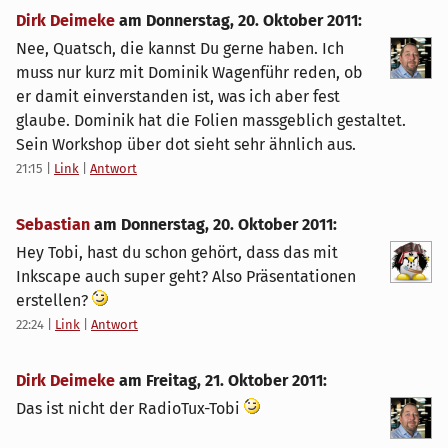
Dirk Deimeke
am
Donnerstag, 20. Oktober 2011
:
Nee, Quatsch, die kannst Du gerne haben. Ich
muss nur kurz mit Dominik Wagenführ reden, ob
er damit einverstanden ist, was ich aber fest
glaube. Dominik hat die Folien massgeblich gestaltet.
Sein Workshop über dot sieht sehr ähnlich aus.
21:15
|
Link
|
Antwort
Sebastian
am
Donnerstag, 20. Oktober 2011
:
Hey Tobi, hast du schon gehört, dass das mit
Inkscape auch super geht? Also Präsentationen
erstellen?
22:24
|
Link
|
Antwort
Dirk Deimeke
am
Freitag, 21. Oktober 2011
:
Das ist nicht der RadioTux-Tobi