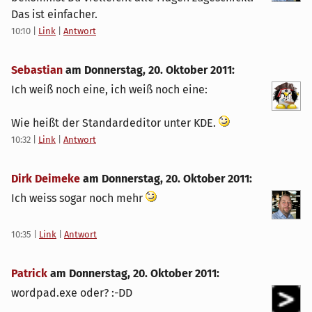
Das ist einfacher.
10:10
|
Link
|
Antwort
Sebastian
am
Donnerstag, 20. Oktober 2011
:
Ich weiß noch eine, ich weiß noch eine:
Wie heißt der Standardeditor unter KDE.
10:32
|
Link
|
Antwort
Dirk Deimeke
am
Donnerstag, 20. Oktober 2011
:
Ich weiss sogar noch mehr
10:35
|
Link
|
Antwort
Patrick
am
Donnerstag, 20. Oktober 2011
:
wordpad.exe oder? :-DD