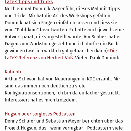
LaTeX Tipps und Tricks
Noch einmal Dominik Wagenführ, dieses Mal mit Tipps
und Tricks. Mir hat die Art des Workshops gefallen.
Dominik hat sich Fragen einfallen lassen und liess sie
vom "Publikum" beantworten. Er hatte auch jeweils eine
Antwort parat, die vorgestellt wurde. Am Schluss hat er
Fragen zum Workshop gestellt und ich durfte ein Buch
gewinnen (was ich wirklich gut gebrauchen kann):
Die
LaTeX-Referenz von Herbert Voß
. Vielen Dank Dominik.
Kubuntu
Arthur Schiwon hat von Neuerungen in KDE erzählt. Mir
sind das immer noch deutlich zu viele
Konfigurationsoptionen, ich bin da einfacher gestrickt.
Interessiert hat es mich trotzdem.
Hugsun oder sorgloses Podcasten
Denny Schäfer und Sebastian Meyer berichten über das
Projekt Hugsun, das - wenn verfügbar - Podcastern viele