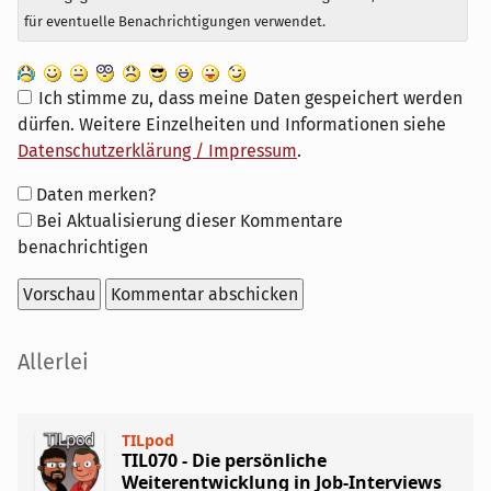
für eventuelle Benachrichtigungen verwendet.
Ich stimme zu, dass meine Daten gespeichert werden
dürfen. Weitere Einzelheiten und Informationen siehe
Datenschutzerklärung / Impressum
.
Formular-
Daten merken?
Optionen
Bei Aktualisierung dieser Kommentare
benachrichtigen
Seitenleiste
Allerlei