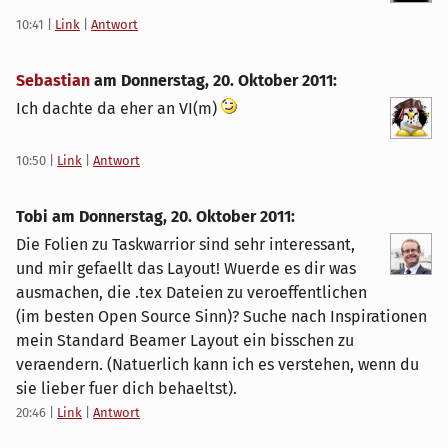
10:41
|
Link
|
Antwort
Sebastian
am
Donnerstag, 20. Oktober 2011
:
Ich dachte da eher an VI(m)
10:50
|
Link
|
Antwort
Tobi am
Donnerstag, 20. Oktober 2011
:
Die Folien zu Taskwarrior sind sehr interessant,
und mir gefaellt das Layout! Wuerde es dir was
ausmachen, die .tex Dateien zu veroeffentlichen
(im besten Open Source Sinn)? Suche nach Inspirationen
mein Standard Beamer Layout ein bisschen zu
veraendern. (Natuerlich kann ich es verstehen, wenn du
sie lieber fuer dich behaeltst).
20:46
|
Link
|
Antwort