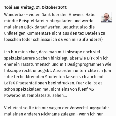
Tobi am
Freitag, 21. Oktober 2011
:
Wunderbar - vielen Dank fuer den Hinweis. Habe
mir die Beispieldatei runtergeladen und werde
mal einen Blick darauf werfen. Brauchst also die
unflaetigen Kommentare nicht aus den tex Dateien zu
loeschen (oder schliesse ich da von mir auf andere?)
Ich bin mir sicher, dass man mit Inkscape noch viel
spektakulaerere Sachen hinkriegt, aber wie Dirk bin ich
eher ein Tastaturmensch und mit Designprogrammen wie
Inkscape recht unbegabt. Ausserdem unterrichte ich Jura
- die technikfremden Studenten lassen sich auch mit
LaTeX Praesentationen beeindrucken. Fuer die ist es
schon spektakulaer, mal nicht eins von fuenf MS
Powerpoint Templates zu sehen...
Vielleicht sollte ich mir wegen der Verwechslungsgefahr
mal einen anderen Nickname zulegen - wenn ich nur