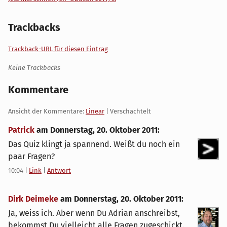
Trackbacks
Trackback-URL für diesen Eintrag
Keine Trackbacks
Kommentare
Ansicht der Kommentare:
Linear
| Verschachtelt
Patrick
am
Donnerstag, 20. Oktober 2011
:
Das Quiz klingt ja spannend. Weißt du noch ein
paar Fragen?
10:04
|
Link
|
Antwort
Dirk Deimeke
am
Donnerstag, 20. Oktober 2011
:
Ja, weiss ich. Aber wenn Du Adrian anschreibst,
bekommst Du vielleicht alle Fragen zugeschickt.