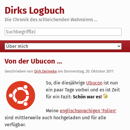
Skip
Dirks Logbuch
to
content
Die Chronik des schleichenden Wahnsinns ...
Navigation
Von der Ubucon ...
Geschrieben von
Dirk Deimeke
am
Donnerstag, 20. Oktober 2011
So, die diesjährige
Ubucon
ist nun
ein paar Tage vorbei und es ist Zeit
für ein Fazit:
Schön war es!
Meine
englischsprachigen 'Folien'
sind mittlerweile auch hochgeladen und für alle
verfügbar.