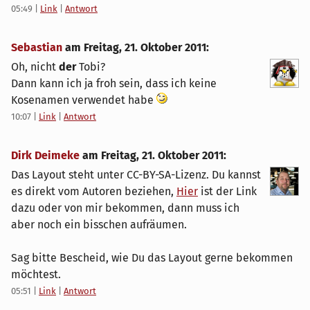
05:49
|
Link
|
Antwort
Sebastian
am
Freitag, 21. Oktober 2011
:
Oh, nicht
der
Tobi?
Dann kann ich ja froh sein, dass ich keine
Kosenamen verwendet habe
10:07
|
Link
|
Antwort
Dirk Deimeke
am
Freitag, 21. Oktober 2011
:
Das Layout steht unter CC-BY-SA-Lizenz. Du kannst
es direkt vom Autoren beziehen,
Hier
ist der Link
dazu oder von mir bekommen, dann muss ich
aber noch ein bisschen aufräumen.
Sag bitte Bescheid, wie Du das Layout gerne bekommen
möchtest.
05:51
|
Link
|
Antwort