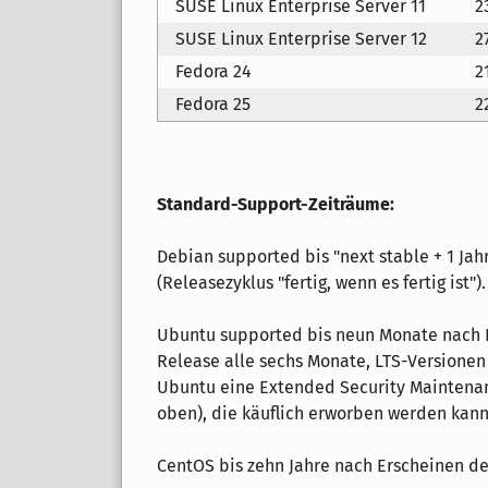
SUSE Linux Enterprise Server 11
2
SUSE Linux Enterprise Server 12
2
Fedora 24
2
Fedora 25
2
Standard-Support-Zeiträume:
Debian supported bis "next stable + 1 Jahr
(Releasezyklus "fertig, wenn es fertig ist").
Ubuntu supported bis neun Monate nach Er
Release alle sechs Monate, LTS-Versionen 
Ubuntu eine Extended Security Maintenanc
oben), die käuflich erworben werden kann
CentOS bis zehn Jahre nach Erscheinen d