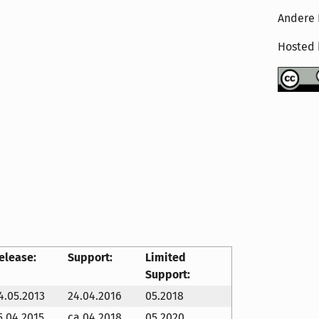
Andere 
Hosted
elease:
Support:
Limited
Support:
4.05.2013
24.04.2016
05.2018
5.04.2015
ca 04.2018
05.2020