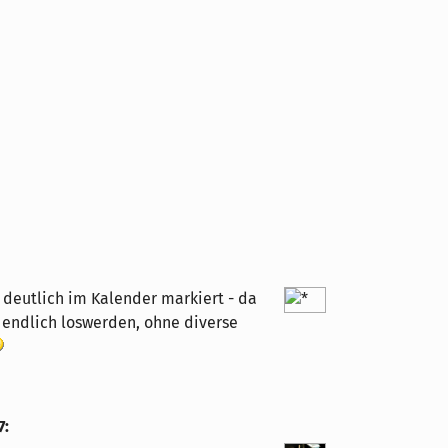
r deutlich im Kalender markiert - da
r endlich loswerden, ohne diverse
7
: