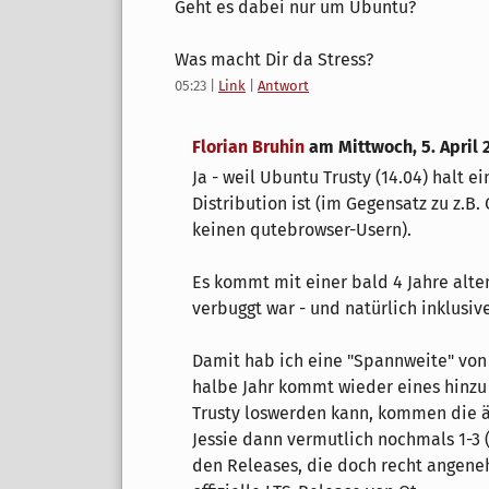
Geht es dabei nur um Ubuntu?
Was macht Dir da Stress?
05:23
|
Link
|
Antwort
Florian Bruhin
am
Mittwoch, 5. April 
Ja - weil Ubuntu Trusty (14.04) halt e
Distribution ist (im Gegensatz zu z.B
keinen qutebrowser-Usern).
Es kommt mit einer bald 4 Jahre alte
verbuggt war - und natürlich inklusiv
Damit hab ich eine "Spannweite" von 
halbe Jahr kommt wieder eines hinzu
Trusty loswerden kann, kommen die ält
Jessie dann vermutlich nochmals 1-3 (5
den Releases, die doch recht angeneh