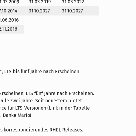
3.03.2009
31.03.2019
31.03.2022
7.10.2014
31.10.2027
31.10.2027
1.06.2016
2.11.2016
", LTS bis fünf Jahre nach Erscheinen
scheinen, LTS fünf Jahre nach Erscheinen.
alle zwei Jahre. Seit neuestem bietet
e für LTS-Versionen (Link in der Tabelle
. Danke Mario!
es korrespondierendes RHEL Releases.