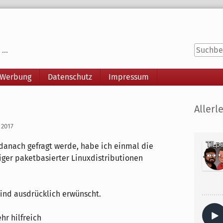
...
 Werbung
Datenschutz
Impressum
Seitenle
Allerle
 2017
 danach gefragt werde, habe ich einmal die
ger paketbasierter Linuxdistributionen
sind ausdrücklich erwünscht.
ehr hilfreich