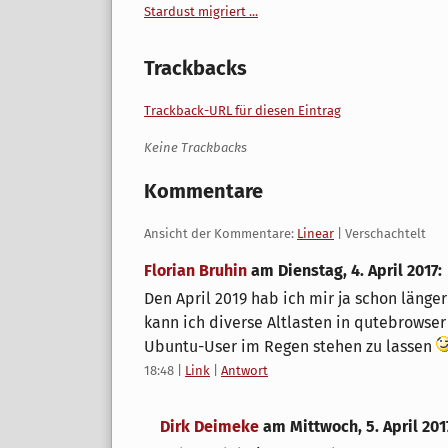
Stardust migriert ...
Trackbacks
Trackback-URL für diesen Eintrag
Keine Trackbacks
Kommentare
Ansicht der Kommentare:
Linear
| Verschachtelt
Florian Bruhin
am
Dienstag, 4. April 2017
:
Den April 2019 hab ich mir ja schon länge
kann ich diverse Altlasten in qutebrowse
Ubuntu-User im Regen stehen zu lassen
18:48
|
Link
|
Antwort
Dirk Deimeke
am
Mittwoch, 5. April 201