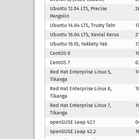
Ubuntu 12.04 LTS, Precise
2
Pangolin
Ubuntu 14.04 LTS, Trusty Tahr
1
Ubuntu 16.04 LTS, Xenial Xerus
2
Ubuntu 16.10, Yakkety Yak
1
CentOS 6
1
CentOS 7
0
Red Hat Enterprise Linux 5,
1
Tikanga
Red Hat Enterprise Linux 6,
1
Tikanga
Red Hat Enterprise Linux 7,
1
Tikanga
openSUSE Leap 42.1
0
openSUSE Leap 42.2
1