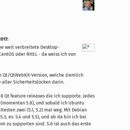
2017
:
ine weit verbreitete Desktop-
. CentOS oder RHEL - da weiss ich von
n Qt/QtWebKit-Version, welche ziemlich
e aller Sicherheitslücken darin.
8 Qt feature releases die ich supporte. Jedes
 (momentan 5.8), und sobald ich Ubuntu
esten zwei (5.1, 5.2) mal weg. Mit Debian
.3, ev. 5.4 und 5.5), und ab da bin ich bei
m zu supporten sind. 5.6 ist auch das erste