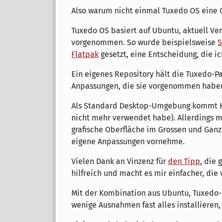
Also warum nicht einmal Tuxedo OS eine
Tuxedo OS basiert auf Ubuntu, aktuell Ve
vorgenommen. So wurde beispielsweise
Flatpak
gesetzt, eine Entscheidung, die i
Ein eigenes Repository hält die Tuxedo-P
Anpassungen, die sie vorgenommen haben
Als Standard Desktop-Umgebung kommt KDE
nicht mehr verwendet habe). Allerdings mu
grafische Oberfläche im Grossen und Ganz
eigene Anpassungen vornehme.
Vielen Dank an Vinzenz für
den Tipp
, die 
hilfreich und macht es mir einfacher, die
Mit der Kombination aus Ubuntu, Tuxedo-R
wenige Ausnahmen fast alles installieren,