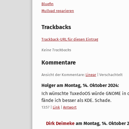
Bluefin
Mullvad reparieren
Trackbacks
Trackback-URL für diesen Eintrag
Keine Trackbacks
Kommentare
Ansicht der Kommentare:
Linear
| Verschachtelt
Holger am
Montag, 14. Oktober 2024
:
Ich wünschte TuxedoOS würde GNOME in de
fände ich besser als KDE. Schade.
13:57
|
Link
|
Antwort
Dirk Deimeke
am
Montag, 14. Oktober 