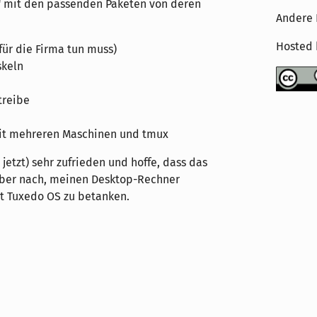
" mit den passenden Paketen von deren
Andere 
Hosted
 für die Firma tun muss)
skeln
treibe
mit mehreren Maschinen und tmux
jetzt) sehr zufrieden und hoffe, dass das
über nach, meinen Desktop-Rechner
it Tuxedo OS zu betanken.