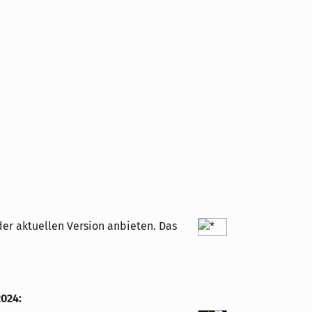
r aktuellen Version anbieten. Das
2024
: