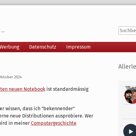
...
 Werbung
Datenschutz
Impressum
Seitenle
Allerle
Oktober 2024
ten neuen Notebook
ist standardmässig
er wissen, dass ich "bekennender"
erne neue Distributionen ausprobiere. Wer
 wird in meiner
Computergeschichte