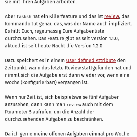
sie mit ihren Aufgaben arbeiten.
Aber
hat ein Killerfeature und das ist
review
, das
tasksh
Kommando tut genau das, was der Name auch impliziert.
Es hilft Euch, regelmässig Eure Aufgabenliste
durchzusehen. Das Feature gibt es seit Version 1.1.0,
aktuell ist seit heute Nacht die Version 1.2.0.
Dazu speichert es in einem
User defined Attribute
den
Zeitpunkt, wann das letzte Review stattgefunden hat und
nimmt sich die Aufgabe erst dann wieder vor, wenn eine
Woche (konfigurierbar!) vergangen ist.
Wenn nur Zeit ist, sich beispielsweise fünf Aufgaben
anzusehen, dann kann man
auch mit dem
review
Parameter
aufrufen, um die Anzahl der
5
durchzusehenden Aufgaben zu beschränken.
Da ich gerne meine offenen Aufgaben einmal pro Woche