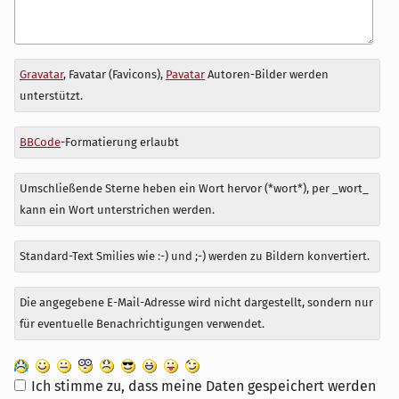
Antwort
Gravatar
, Favatar (Favicons),
Pavatar
Autoren-Bilder werden
zu
unterstützt.
BBCode
-Formatierung erlaubt
Umschließende Sterne heben ein Wort hervor (*wort*), per _wort_
kann ein Wort unterstrichen werden.
Standard-Text Smilies wie :-) und ;-) werden zu Bildern konvertiert.
Die angegebene E-Mail-Adresse wird nicht dargestellt, sondern nur
für eventuelle Benachrichtigungen verwendet.
Ich stimme zu, dass meine Daten gespeichert werden