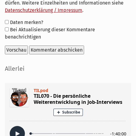
dürfen. Weitere Einzelheiten und Informationen siehe
Datenschutzerklärung / Impressum
.
Formular-
Daten merken?
Optionen
Bei Aktualisierung dieser Kommentare
benachrichtigen
Seitenleiste
Allerlei