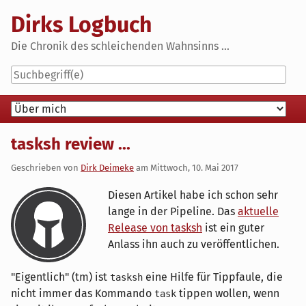
Skip
Dirks Logbuch
to
content
Die Chronik des schleichenden Wahnsinns ...
Navigation
tasksh review ...
Geschrieben von
Dirk Deimeke
am
Mittwoch, 10. Mai 2017
Diesen Artikel habe ich schon sehr
lange in der Pipeline. Das
aktuelle
Release von tasksh
ist ein guter
Anlass ihn auch zu veröffentlichen.
"Eigentlich" (tm) ist
eine Hilfe für Tippfaule, die
tasksh
nicht immer das Kommando
tippen wollen, wenn
task