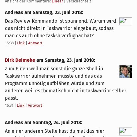
Ansicht der Kommentare:
Linear
| Verschachtelt
Andreas am
Samstag, 23. Juni 2018
:
Das Review-Kommando ist spannend. Warum wird
das nicht direkt in Taskwarrior eingebaut, sodass
man es auch ohne tasksh verfügbar hat?
15:38
|
Link
|
Antwort
Dirk Deimeke
am
Samstag, 23. Juni 2018
:
Zum Einen weil man sonst die ganze Shell in
Taskwarrior aufnehmen müsste und das das
Programm unnötig aufblähen würde und zum
anderen weil es thematisch nicht in Taskwarrior selber
passt.
16:31
|
Link
|
Antwort
Andreas am
Sonntag, 24. Juni 2018
:
An einer anderen Stelle hast du mal das hier