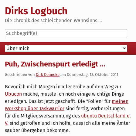
Skip
Dirks Logbuch
to
content
Die Chronik des schleichenden Wahnsinns ...
Navigation
Puh, Zwischenspurt erledigt ...
Geschrieben von
Dirk Deimeke
am
Donnerstag, 13. Oktober 2011
Bevor ich mich Morgen in aller Frühe auf den Weg zur
Ubucon
mache, musste ich noch einige wichtige Dinge
erledigen. Das ist jetzt geschafft. Die "Folien" für
meinen
Workshop über Taskwarrior
sind fertig, Vorbereitungen
für die Mitgliedsversammlung des
ubuntu Deutschland e.
V.
sind getroffen und ich hoffe, dass ich alle meine Ämter
sauber übergeben bekomme.