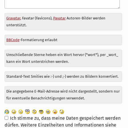
Antwort
Gravatar
, Favatar (Favicons),
Pavatar
Autoren-Bilder werden
zu
unterstützt.
BBCode
-Formatierung erlaubt
Umschließende Sterne heben ein Wort hervor (*wort*), per _wort_
kann ein Wort unterstrichen werden.
Standard-Text Smilies wie :-) und ;-) werden zu Bildern konvertiert.
Die angegebene E-Mail-Adresse wird nicht dargestellt, sondern nur
für eventuelle Benachrichtigungen verwendet.
Ich stimme zu, dass meine Daten gespeichert werden
dürfen. Weitere Einzelheiten und Informationen siehe