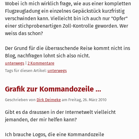
Wobei ich mich wirklich frage, wie aus einer kompletten
Flugzeugladung ein einzelnes Gepäckstück kurzfristig
verschwinden kann. Vielleicht bin ich auch nur "Opfer"
einer stichprobenartigen Zoll-Kontrolle geworden. Wer
weiss das schon?
Der Grund für die überraschende Reise kommt nicht ins
Blog, nachfragen lohnt sich also nicht.
Kategorien:
unterwegs
|
2 Kommentare
Tags für diesen Artikel:
unterwegs
Grafik zur Kommandozeile ...
Geschrieben von
Dirk Deimeke
am
Freitag, 26. März 2010
Gibt es da draussen in der Internetwelt vielleicht
jemanden, der mir helfen kann?
Ich brauche Logos, die eine Kommandozeile