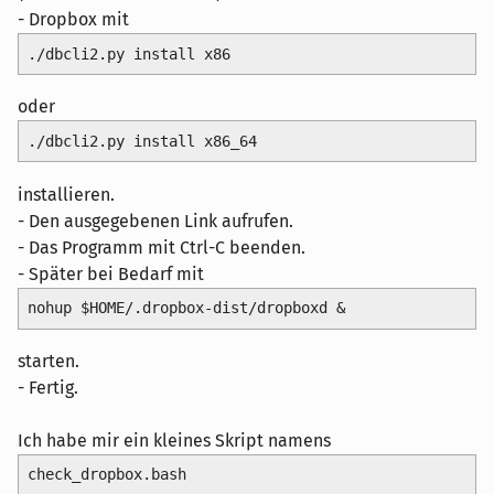
- Dropbox mit
./dbcli2.py install x86
oder
./dbcli2.py install x86_64
installieren.
- Den ausgegebenen Link aufrufen.
- Das Programm mit Ctrl-C beenden.
- Später bei Bedarf mit
nohup $HOME/.dropbox-dist/dropboxd &
starten.
- Fertig.
Ich habe mir ein kleines Skript namens
check_dropbox.bash