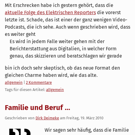
Mit Erschrecken habe ich gestern gehört, dass die
aktuelle Folge des Elektrischen Reporters
die vorerst
letzte ist. Schade, das ist einer der ganz wenigen Video-
Podcasts, die ich sehe. Auch wenn geschrieben wird, dass
es weiter geht
Es wird in jedem Falle weiter gehen mit der
Berichterstattung aus Digitalien, in welcher Form
genau, das skizzieren und beratschlagen wir gerade
bin ich doch sehr skeptisch, ob das neue Format den
gleichen Charme haben wird, wie das alte.
Kategorien:
allgemein
|
2 Kommentare
Tags für diesen Artikel:
allgemein
Familie und Beruf ...
Geschrieben von
Dirk Deimeke
am
Freitag, 19. März 2010
Wir sagen sehr häufig, dass die Familie