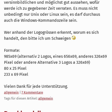
versinnbildlichen und möglichst gut aussehen, wofür
werde ich zu gegebener Zeit verraten. Es muss nicht
unbedingt nur Unix oder Linux sein, es darf durchaus
auch die Windows-Kommandozeile sein.
Wer anhand der Logogrössen erkennt, worum es sich
handelt, den bitte ich um Schweigen
Formate:
985x69 (alternativ 2 Logos, eines 656x69, anderes 326x69
Pixel oder andere Alternative 3 Logos a 326x69)
80 x 25 Pixel
233 x 69 Pixel
Vielen Dank für jede Unterstützung.
Kategorien:
allgemein
|
7 Kommentare
Tags für diesen Artikel:
allgemein