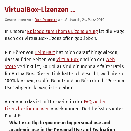
VirtualBox-Lizenzen ...
Geschrieben von
Dirk Deimeke
am
Mittwoch, 24. März 2010
In unserer
Episode zum Thema Lizensierung
ist die Frage
nach der VirtualBox-Lizenz offen geblieben.
Ein Hörer von
DeimHart
hat mich darauf hingewiesen,
dass auf den Seiten von
VirtualBox
endlich der
Web
Store
verlinkt ist, 50 Dollar sind ein mehr als fairer Preis
für VirtualBox. Diesen Link hatte ich gesucht, weil nie zu
100% klar war, ob die Benutzung im Büro durch "Personal
Use" abgedeckt war, ist sie aber.
Aber auch das ist mittlerweile in der
FAQ zu den
Lizenzbestimmungen
angekommen. Dort heisst es unter
Punkt 6:
What exactly do you mean by personal use and
academic use in the Personal Use and Evaluation