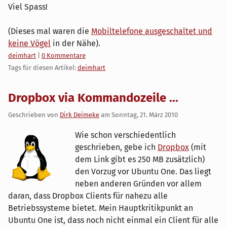
Viel Spass!
(Dieses mal waren die
Mobiltelefone ausgeschaltet und
keine Vögel
in der Nähe).
Kategorien:
deimhart
|
0 Kommentare
Tags für diesen Artikel:
deimhart
Dropbox via Kommandozeile ...
Geschrieben von
Dirk Deimeke
am
Sonntag, 21. März 2010
Wie schon verschiedentlich
geschrieben, gebe ich
Dropbox
(mit
dem Link gibt es 250 MB zusätzlich)
den Vorzug vor Ubuntu One. Das liegt
neben anderen Gründen vor allem
daran, dass Dropbox Clients für nahezu alle
Betriebssysteme bietet. Mein Hauptkritikpunkt an
Ubuntu One ist, dass noch nicht einmal ein Client für alle