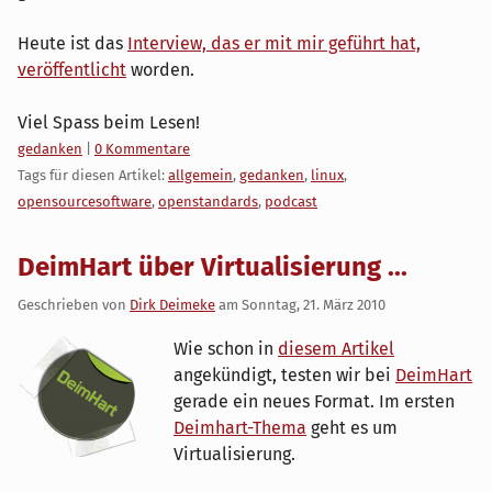
Heute ist das
Interview, das er mit mir geführt hat,
veröffentlicht
worden.
Viel Spass beim Lesen!
Kategorien:
gedanken
|
0 Kommentare
Tags für diesen Artikel:
allgemein
,
gedanken
,
linux
,
opensourcesoftware
,
openstandards
,
podcast
DeimHart über Virtualisierung ...
Geschrieben von
Dirk Deimeke
am
Sonntag, 21. März 2010
Wie schon in
diesem Artikel
angekündigt, testen wir bei
DeimHart
gerade ein neues Format. Im ersten
Deimhart-Thema
geht es um
Virtualisierung.