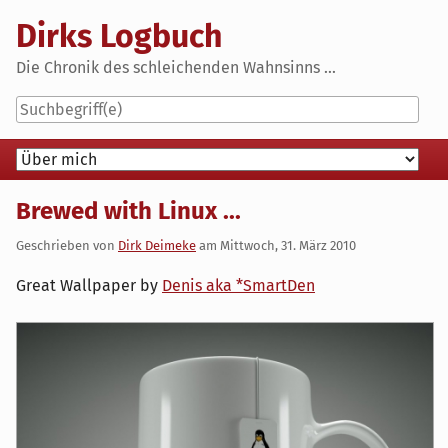
Skip
Dirks Logbuch
to
content
Die Chronik des schleichenden Wahnsinns ...
Navigation
Brewed with Linux ...
Geschrieben von
Dirk Deimeke
am
Mittwoch, 31. März 2010
Great Wallpaper by
Denis aka *SmartDen