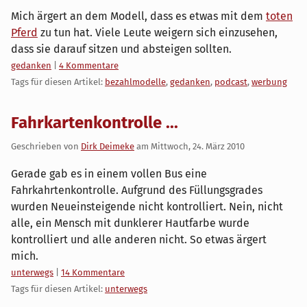
Mich ärgert an dem Modell, dass es etwas mit dem
toten
Pferd
zu tun hat. Viele Leute weigern sich einzusehen,
dass sie darauf sitzen und absteigen sollten.
Kategorien:
gedanken
|
4 Kommentare
Tags für diesen Artikel:
bezahlmodelle
,
gedanken
,
podcast
,
werbung
Fahrkartenkontrolle ...
Geschrieben von
Dirk Deimeke
am
Mittwoch, 24. März 2010
Gerade gab es in einem vollen Bus eine
Fahrkahrtenkontrolle. Aufgrund des Füllungsgrades
wurden Neueinsteigende nicht kontrolliert. Nein, nicht
alle, ein Mensch mit dunklerer Hautfarbe wurde
kontrolliert und alle anderen nicht. So etwas ärgert
mich.
Kategorien:
unterwegs
|
14 Kommentare
Tags für diesen Artikel:
unterwegs