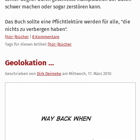
schwer machen oder sogar zerstören kann.
Das Buch sollte eine Pflichtlektüre werden für alle, "die
nichts zu verbergen haben".
Kategorien:
(hör-)bücher
|
8 Kommentare
Tags für diesen Artikel:
(hör-)bücher
Geolokation ...
Geschrieben von
Dirk Deimeke
am
Mittwoch, 17. März 2010