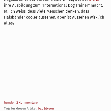
ihre Ausbildung zum "International Dog Trainer" macht.
Ja, ich weiss, dass viele Menschen denken, dass
Halsbänder cooler aussehen, aber ist Aussehen wirklich
alles?
Kategorien:
hunde
|
2 Kommentare
Tags für diesen Artikel:
bao&tyson