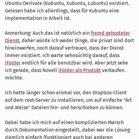
Ubuntu Derivate (Kubuntu, Xubuntu, Lubuntu) existiert.
Gelesen habe ich allerdings, dass für Kubuntu eine
Implementation in Arbeit ist.
Anmerkung: Auch das ist natürlich ein
fremd gehosteter
Dienst
, daher würde ich weder Dinge, die privat sind dort
hineinwerfen, noch darauf vertrauen, dass der Dienst
immer existiert. Ich warte sehnsüchtig darauf, dass
iFolder
endlich für alle benutzbar wird. Aber jetzt sehe
ich gerade, dass Novell
iFolder als Produkt
verkaufen
möchte.
Ich hatte länger schon einmal vor, den Dropbox-Client
auf dem root-Server zu installieren, um auf einfache "Art
und Weise" Dateien hin- und herschieben zu können.
Dabei habe ich mich auf einen komplizierten Marsch
durch Dokumentation eingestellt, dabei war die Lösung
ziemlich einfach (funktioniert auch bei anderen