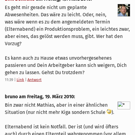
Es geht mir gerade nicht um geplante
Abwesenheiten. Das wäre zu leicht. Oder, nein,
was wäre wenn es zu dem angemeldeten Termin
(Elternabend) ein Produktionsproblem, ein leichtes zwar,
aber eines, das gelöst werden muss, gibt. Wer hat den
Vorzug?
Es kann auch zu Hause etwas unvorhergesehenes
passieren und Dein Arbeitgeber kann sich weigern, Dich
gehen zu lassen. Gehst Du trotzdem?
11:39
|
Link
|
Antwort
bruno am
Freitag, 19. März 2010
:
Bin zwar nicht Mathias, aber in einer ähnlichen
Situation (nur nicht mehr Kiga sondern Schule
).
Elternabend ist kein Notfall. Der ist (und wird öfters
auch) durch einen Elternteil wahrgenommen (vor allem