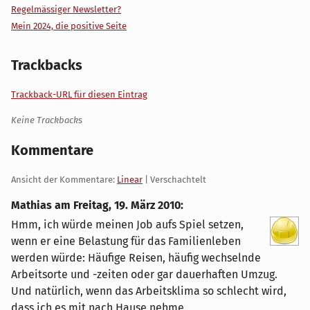
Regelmässiger Newsletter?
Mein 2024, die positive Seite
Trackbacks
Trackback-URL für diesen Eintrag
Keine Trackbacks
Kommentare
Ansicht der Kommentare:
Linear
| Verschachtelt
Mathias am
Freitag, 19. März 2010
:
Hmm, ich würde meinen Job aufs Spiel setzen,
wenn er eine Belastung für das Familienleben
werden würde: Häufige Reisen, häufig wechselnde
Arbeitsorte und -zeiten oder gar dauerhaften Umzug.
Und natürlich, wenn das Arbeitsklima so schlecht wird,
dass ich es mit nach Hause nehme.