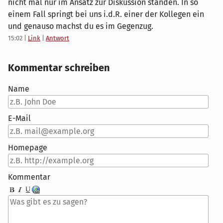
nicht mal nur im Ansatz zur Diskussion standen. In so
einem Fall springt bei uns i.d.R. einer der Kollegen ein
und genauso machst du es im Gegenzug.
15:02
|
Link
|
Antwort
Kommentar schreiben
Name
E-Mail
Homepage
Kommentar