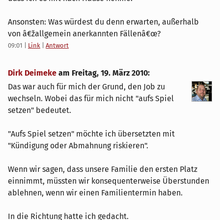
Ansonsten: Was würdest du denn erwarten, außerhalb
von â€žallgemein anerkannten Fällenâ€œ?
09:01
|
Link
|
Antwort
Dirk Deimeke
am
Freitag, 19. März 2010
:
Das war auch für mich der Grund, den Job zu
wechseln. Wobei das für mich nicht "aufs Spiel
setzen" bedeutet.
"Aufs Spiel setzen" möchte ich übersetzten mit
"Kündigung oder Abmahnung riskieren".
Wenn wir sagen, dass unsere Familie den ersten Platz
einnimmt, müssten wir konsequenterweise Überstunden
ablehnen, wenn wir einen Familientermin haben.
In die Richtung hatte ich gedacht.