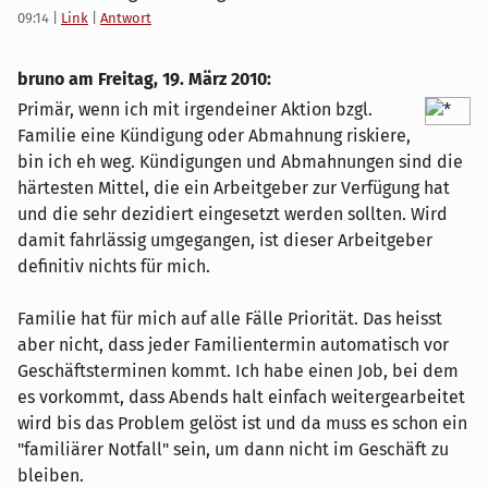
09:14
|
Link
|
Antwort
bruno am
Freitag, 19. März 2010
:
Primär, wenn ich mit irgendeiner Aktion bzgl.
Familie eine Kündigung oder Abmahnung riskiere,
bin ich eh weg. Kündigungen und Abmahnungen sind die
härtesten Mittel, die ein Arbeitgeber zur Verfügung hat
und die sehr dezidiert eingesetzt werden sollten. Wird
damit fahrlässig umgegangen, ist dieser Arbeitgeber
definitiv nichts für mich.
Familie hat für mich auf alle Fälle Priorität. Das heisst
aber nicht, dass jeder Familientermin automatisch vor
Geschäftsterminen kommt. Ich habe einen Job, bei dem
es vorkommt, dass Abends halt einfach weitergearbeitet
wird bis das Problem gelöst ist und da muss es schon ein
"familiärer Notfall" sein, um dann nicht im Geschäft zu
bleiben.