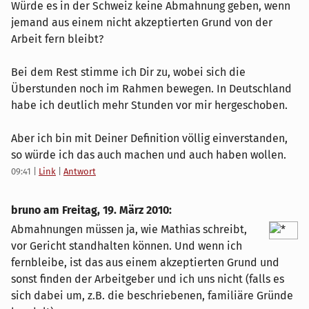
Würde es in der Schweiz keine Abmahnung geben, wenn
jemand aus einem nicht akzeptierten Grund von der
Arbeit fern bleibt?
Bei dem Rest stimme ich Dir zu, wobei sich die
Überstunden noch im Rahmen bewegen. In Deutschland
habe ich deutlich mehr Stunden vor mir hergeschoben.
Aber ich bin mit Deiner Definition völlig einverstanden,
so würde ich das auch machen und auch haben wollen.
09:41
|
Link
|
Antwort
bruno am
Freitag, 19. März 2010
:
Abmahnungen müssen ja, wie Mathias schreibt,
vor Gericht standhalten können. Und wenn ich
fernbleibe, ist das aus einem akzeptierten Grund und
sonst finden der Arbeitgeber und ich uns nicht (falls es
sich dabei um, z.B. die beschriebenen, familiäre Gründe