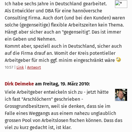
Ich habe sechs Jahre in Deutschland gearbeitet.
Als Entwickler und DBA für eine hannöversche
Consulting Firma. Auch dort (und bei den Kunden) waren
solche (gegenseitige) flexible Arbeitszeiten kein Thema.
Hängt aber sicher auch an "gegenseitig". Das ist immer
ein Geben und Nehmen.
Kommt aber, speziell auch in Deutschland, sicher auch
auf die Firma drauf an. Womit der Kreis potentieller
Arbeitgeber für mich ggf. minim eingeschränkt wäre
10:57
|
Link
|
Antwort
Dirk Deimeke
am
Freitag, 19. März 2010
:
Viele Arbeitgeber entwickeln sich zu - jetzt hätte
ich fast "Arschlöchern" geschrieben -
Grossgrundbesitzern, weil sie denken, dass sie im
Falle eines Weggangs aus einem nahezu unglaublich
grossen Pool von Arbeitslosen fischen können. Dass das
viel zu kurz gedacht ist, ist klar.