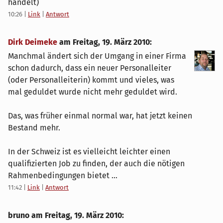
handelt)
10:26
|
Link
|
Antwort
Dirk Deimeke
am
Freitag, 19. März 2010
:
Manchmal ändert sich der Umgang in einer Firma
schon dadurch, dass ein neuer Personalleiter
(oder Personalleiterin) kommt und vieles, was
mal geduldet wurde nicht mehr geduldet wird.
Das, was früher einmal normal war, hat jetzt keinen
Bestand mehr.
In der Schweiz ist es vielleicht leichter einen
qualifizierten Job zu finden, der auch die nötigen
Rahmenbedingungen bietet ...
11:42
|
Link
|
Antwort
bruno am
Freitag, 19. März 2010
: