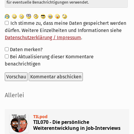
für eventuelle Benachrichtigungen verwendet.
Ich stimme zu, dass meine Daten gespeichert werden
dürfen. Weitere Einzelheiten und Informationen siehe
Datenschutzerklärung / Impressum
.
Formular-
Daten merken?
Optionen
Bei Aktualisierung dieser Kommentare
benachrichtigen
Seitenleiste
Allerlei