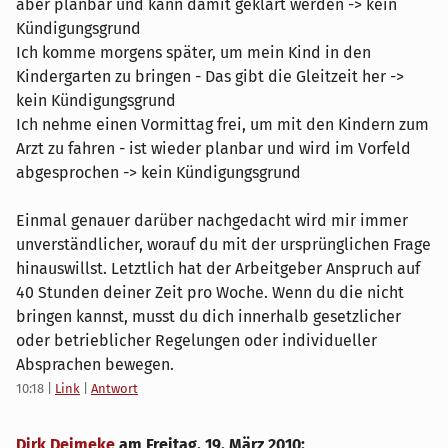
aber planbar und kann damit geklärt werden -> kein
Kündigungsgrund
Ich komme morgens später, um mein Kind in den
Kindergarten zu bringen - Das gibt die Gleitzeit her ->
kein Kündigungsgrund
Ich nehme einen Vormittag frei, um mit den Kindern zum
Arzt zu fahren - ist wieder planbar und wird im Vorfeld
abgesprochen -> kein Kündigungsgrund
Einmal genauer darüber nachgedacht wird mir immer
unverständlicher, worauf du mit der ursprünglichen Frage
hinauswillst. Letztlich hat der Arbeitgeber Anspruch auf
40 Stunden deiner Zeit pro Woche. Wenn du die nicht
bringen kannst, musst du dich innerhalb gesetzlicher
oder betrieblicher Regelungen oder individueller
Absprachen bewegen.
10:18
|
Link
|
Antwort
Dirk Deimeke
am
Freitag, 19. März 2010
: