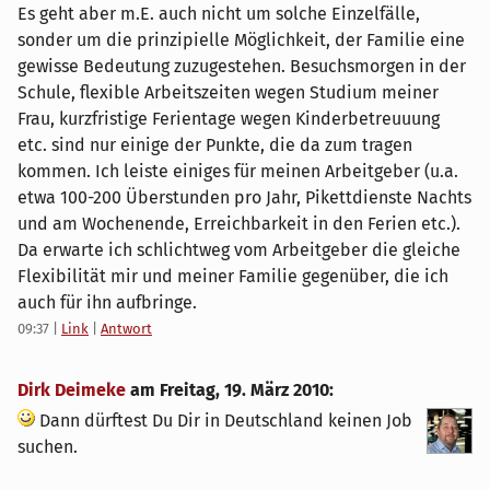
Es geht aber m.E. auch nicht um solche Einzelfälle,
sonder um die prinzipielle Möglichkeit, der Familie eine
gewisse Bedeutung zuzugestehen. Besuchsmorgen in der
Schule, flexible Arbeitszeiten wegen Studium meiner
Frau, kurzfristige Ferientage wegen Kinderbetreuuung
etc. sind nur einige der Punkte, die da zum tragen
kommen. Ich leiste einiges für meinen Arbeitgeber (u.a.
etwa 100-200 Überstunden pro Jahr, Pikettdienste Nachts
und am Wochenende, Erreichbarkeit in den Ferien etc.).
Da erwarte ich schlichtweg vom Arbeitgeber die gleiche
Flexibilität mir und meiner Familie gegenüber, die ich
auch für ihn aufbringe.
09:37
|
Link
|
Antwort
Dirk Deimeke
am
Freitag, 19. März 2010
:
Dann dürftest Du Dir in Deutschland keinen Job
suchen.