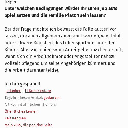
fragen:
Unter welchen Bedingungen würdet Ihr Euren Job aufs
Spiel setzen und die Familie Platz 1 sein lassen?
Bei der Frage möchte ich bewusst die Fälle aussen vor
lassen, die auch allgemein anerkannt werden, wie Unfall
oder schwere Krankheit des Lebenspartners oder der
Kinder. Aber auch hier, kaum Arbeitgeber machen es mit,
wenn sich ein Arbeitnehmer oder Angestellter nahezu
Vollzeit pflegend um seine Angehörigen kümmert und
die Arbeit darunter leidet.
Ich bin gespannt!
Kategorien:
gedanken
|
11 Kommentare
Tags für diesen Artikel:
gedanken
Artikel mit ähnlichen Themen:
Öffentliches Lernen
Zeit nehmen
Mein 2025, die positive Seite