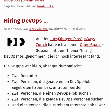
Kategorien:
fundstücke
|
0 Kommentare
Tags für diesen Artikel:
fundstücke
Hiring DevOps ...
Geschrieben von
Dirk Deimeke
am
Mittwoch, 15. Mai 2019
Auf den
diesjährigen DevOpsDays
Zürich
habe ich an einer
Open-Space
-
Session mit dem Thema "Hiring
DevOps" teilgenommen, die ich hoch interessant fand.
Die Gruppe war klein, aber gut durchmischt:
Zwei Recruiter
Zwei Personen, die gerade einen DevOps-Job
angetreten haben bzw. antreten werden
Zwei Personen, die einen DevOps-Job suchen
Zwei Personen, die gerade DevOps-Personen suchen
Und eine Person, die aus reinem Interesse dabei war