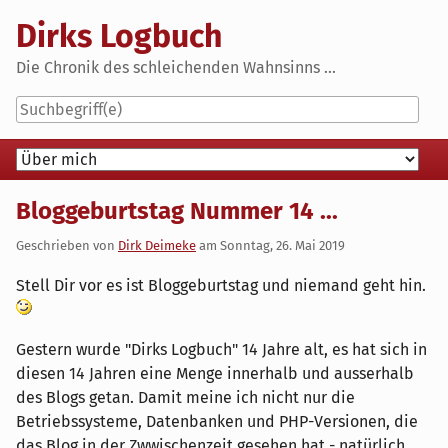
Skip
Dirks Logbuch
to
content
Die Chronik des schleichenden Wahnsinns ...
Navigation
Bloggeburtstag Nummer 14 ...
Geschrieben von
Dirk Deimeke
am
Sonntag, 26. Mai 2019
Stell Dir vor es ist Bloggeburtstag und niemand geht hin.
Gestern wurde "Dirks Logbuch" 14 Jahre alt, es hat sich in
diesen 14 Jahren eine Menge innerhalb und ausserhalb
des Blogs getan. Damit meine ich nicht nur die
Betriebssysteme, Datenbanken und PHP-Versionen, die
das Blog in der Zwwischenzeit gesehen hat - natürlich