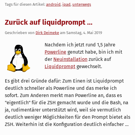
Tags für diesen Artikel:
android
,
ipad
,
unterwegs
Zurück auf liquidprompt ...
Geschrieben von
Dirk Deimeke
am
Samstag, 4. Mai 2019
Nachdem ich jetzt rund 1,5 Jahre
Powerline
genutzt habe, bin ich mit
der
Neuinstallation
zurück auf
Liquidprompt
gewechselt.
Es gibt drei Gründe dafür: Zum Einen ist Liquidprompt
deutlich schneller als Powerline und das merke ich
sofort. Zum Anderen merkt man Powerline an, dass es
"eigentlich" für die ZSH gemacht wurde und die Bash, na
ja, rudimentärer unterstützt wird, weil sie vermutlich
deutlich weniger Möglichkeiten für den Prompt bietet als
ZSH. Weiterhin ist die Konfiguration deutlich einfacher ...