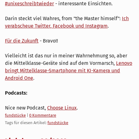
#unixeschreibtwieder
- interessante Einsichten.
Darin steckt viel Wahres, from "the Master himself":
Ich
verabscheue Twitter, Facebook und Instagram
.
Für die Zukunft
- Bravo!!
Vielleicht ist das nur in meiner Wahrnehmung so, aber
die Mittelklasse-Geräte sind auf dem Vormarsch,
Lenovo
bringt Mittelklasse-Smartphone mit KI-Kamera und
Android One
.
Podcasts:
Nice new Podcast,
Choose Linux
.
Kategorien:
fundstücke
|
0 Kommentare
Tags für diesen Artikel:
fundstücke