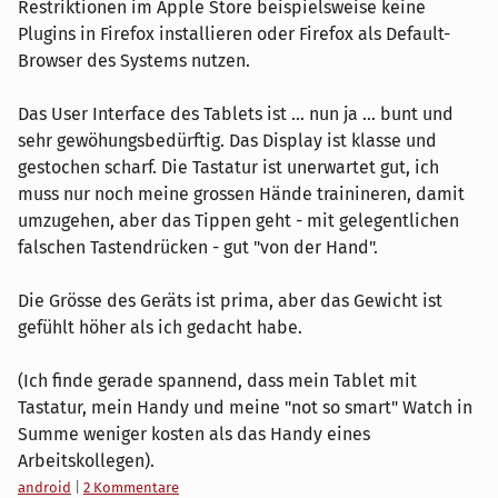
Restriktionen im Apple Store beispielsweise keine
Plugins in Firefox installieren oder Firefox als Default-
Browser des Systems nutzen.
Das User Interface des Tablets ist ... nun ja ... bunt und
sehr gewöhungsbedürftig. Das Display ist klasse und
gestochen scharf. Die Tastatur ist unerwartet gut, ich
muss nur noch meine grossen Hände trainineren, damit
umzugehen, aber das Tippen geht - mit gelegentlichen
falschen Tastendrücken - gut "von der Hand".
Die Grösse des Geräts ist prima, aber das Gewicht ist
gefühlt höher als ich gedacht habe.
(Ich finde gerade spannend, dass mein Tablet mit
Tastatur, mein Handy und meine "not so smart" Watch in
Summe weniger kosten als das Handy eines
Arbeitskollegen).
Kategorien:
android
|
2 Kommentare