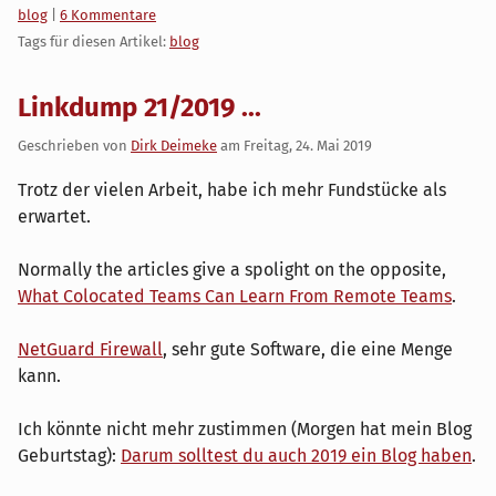
Kategorien:
blog
|
6 Kommentare
Tags für diesen Artikel:
blog
Linkdump 21/2019 ...
Geschrieben von
Dirk Deimeke
am
Freitag, 24. Mai 2019
Trotz der vielen Arbeit, habe ich mehr Fundstücke als
erwartet.
Normally the articles give a spolight on the opposite,
What Colocated Teams Can Learn From Remote Teams
.
NetGuard Firewall
, sehr gute Software, die eine Menge
kann.
Ich könnte nicht mehr zustimmen (Morgen hat mein Blog
Geburtstag):
Darum solltest du auch 2019 ein Blog haben
.