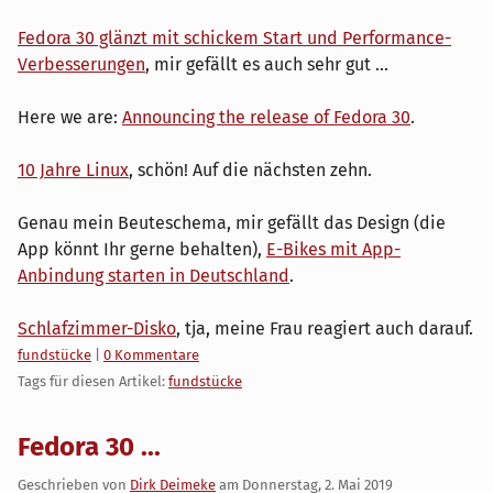
Fedora 30 glänzt mit schickem Start und Performance-
Verbesserungen
, mir gefällt es auch sehr gut ...
Here we are:
Announcing the release of Fedora 30
.
10 Jahre Linux
, schön! Auf die nächsten zehn.
Genau mein Beuteschema, mir gefällt das Design (die
App könnt Ihr gerne behalten),
E-Bikes mit App-
Anbindung starten in Deutschland
.
Schlafzimmer-Disko
, tja, meine Frau reagiert auch darauf.
Kategorien:
fundstücke
|
0 Kommentare
Tags für diesen Artikel:
fundstücke
Fedora 30 ...
Geschrieben von
Dirk Deimeke
am
Donnerstag, 2. Mai 2019