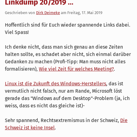
Linkdump 20/2019 ...
Geschrieben von
Dirk Deimeke
am
Freitag, 17. Mai 2019
Hoffentlich sind für Euch wieder spannende Links dabei.
Viel Spass!
Ich denke nicht, dass man sich genau an diese Zeiten
halten sollte, es schadet aber nicht, sich einmal darüber
Gedanken zu machen (Profi-Tipp: Man muss nicht alles
formalisieren),
Wie viel Zeit für welches Meeting?
.
Linux ist die Zukunft des Windows-Herstellers
, das ist
vermutlich nicht falsch, nur am Rande, Microsoft löst
gerade das "Windows auf dem Desktop"-Problem (ja, ich
weiss, dass es nicht das gleiche ist)-
Sehr spannend, Rechtsextremismus in der Schweiz,
Die
Schweiz ist keine Insel
.