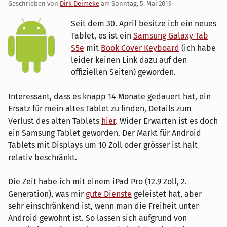
Geschrieben von
Dirk Deimeke
am
Sonntag, 5. Mai 2019
Seit dem 30. April besitze ich ein neues
Tablet, es ist ein
Samsung Galaxy Tab
S5e
mit
Book Cover Keyboard
(ich habe
leider keinen Link dazu auf den
offiziellen Seiten) geworden.
Interessant, dass es knapp 14 Monate gedauert hat, ein
Ersatz für mein altes Tablet zu finden, Details zum
Verlust des alten Tablets
hier
. Wider Erwarten ist es doch
ein Samsung Tablet geworden. Der Markt für Android
Tablets mit Displays um 10 Zoll oder grösser ist halt
relativ beschränkt.
Die Zeit habe ich mit einem iPad Pro (12.9 Zoll, 2.
Generation), was mir
gute Dienste
geleistet hat, aber
sehr einschränkend ist, wenn man die Freiheit unter
Android gewohnt ist. So lassen sich aufgrund von