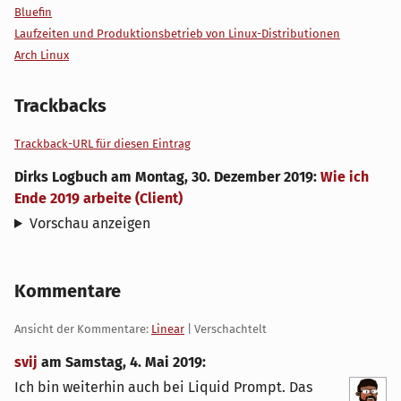
Bluefin
Laufzeiten und Produktionsbetrieb von Linux-Distributionen
Arch Linux
Trackbacks
Trackback-URL für diesen Eintrag
Dirks Logbuch
am
Montag, 30. Dezember 2019
:
Wie ich
Ende 2019 arbeite (Client)
Vorschau anzeigen
Kommentare
Ansicht der Kommentare:
Linear
| Verschachtelt
svij
am
Samstag, 4. Mai 2019
:
Ich bin weiterhin auch bei Liquid Prompt. Das