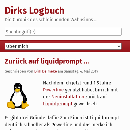
Skip
Dirks Logbuch
to
content
Die Chronik des schleichenden Wahnsinns ...
Navigation
Zurück auf liquidprompt ...
Geschrieben von
Dirk Deimeke
am
Samstag, 4. Mai 2019
Nachdem ich jetzt rund 1,5 Jahre
Powerline
genutzt habe, bin ich mit
der
Neuinstallation
zurück auf
Liquidprompt
gewechselt.
Es gibt drei Gründe dafür: Zum Einen ist Liquidprompt
deutlich schneller als Powerline und das merke ich