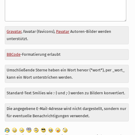
Antwort
Gravatar
, Favatar (Favicons),
Pavatar
Autoren-Bilder werden
zu
unterstützt.
BBCode
-Formatierung erlaubt
Umschließende Sterne heben ein Wort hervor (*wort*), per _wort_
kann ein Wort unterstrichen werden.
Standard-Text Smilies wie :-) und ;-) werden zu Bildern konvertiert.
Die angegebene E-Mail-Adresse wird nicht dargestellt, sondern nur
für eventuelle Benachrichtigungen verwendet.