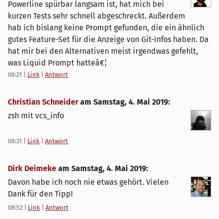
Powerline spürbar langsam ist, hat mich bei
kurzen Tests sehr schnell abgeschreckt. Außerdem
hab ich bislang keine Prompt gefunden, die ein ähnlich
gutes Feature-Set für die Anzeige von Git-Infos haben. Da
hat mir bei den Alternativen meist irgendwas gefehlt,
was Liquid Prompt hatteâ€¦
08:21
|
Link
|
Antwort
Christian Schneider
am
Samstag, 4. Mai 2019
:
zsh mit vcs_info
08:31
|
Link
|
Antwort
Dirk Deimeke
am
Samstag, 4. Mai 2019
:
Davon habe ich noch nie etwas gehört. Vielen
Dank für den Tipp!
08:52
|
Link
|
Antwort