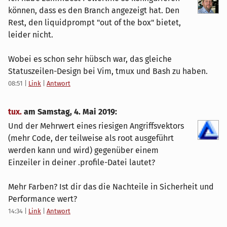
können, dass es den Branch angezeigt hat. Den
Rest, den liquidprompt "out of the box" bietet,
leider nicht.
Wobei es schon sehr hübsch war, das gleiche
Statuszeilen-Design bei Vim, tmux und Bash zu haben.
08:51
|
Link
|
Antwort
tux.
am
Samstag, 4. Mai 2019
:
Und der Mehrwert eines riesigen Angriffsvektors
(mehr Code, der teilweise als root ausgeführt
werden kann und wird) gegenüber einem
Einzeiler in deiner .profile-Datei lautet?
Mehr Farben? Ist dir das die Nachteile in Sicherheit und
Performance wert?
14:34
|
Link
|
Antwort