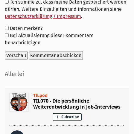
Ich stimme zu, dass meine Daten gespeichert werden
dürfen. Weitere Einzelheiten und Informationen siehe
Datenschutzerklärung / Impressum
.
Formular-
Daten merken?
Optionen
Bei Aktualisierung dieser Kommentare
benachrichtigen
Seitenleiste
Allerlei