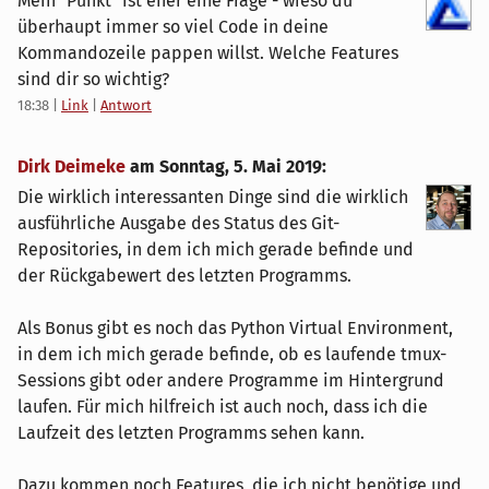
Mein "Punkt" ist eher eine Frage - wieso du
überhaupt immer so viel Code in deine
Kommandozeile pappen willst. Welche Features
sind dir so wichtig?
18:38
|
Link
|
Antwort
Dirk Deimeke
am
Sonntag, 5. Mai 2019
:
Die wirklich interessanten Dinge sind die wirklich
ausführliche Ausgabe des Status des Git-
Repositories, in dem ich mich gerade befinde und
der Rückgabewert des letzten Programms.
Als Bonus gibt es noch das Python Virtual Environment,
in dem ich mich gerade befinde, ob es laufende tmux-
Sessions gibt oder andere Programme im Hintergrund
laufen. Für mich hilfreich ist auch noch, dass ich die
Laufzeit des letzten Programms sehen kann.
Dazu kommen noch Features, die ich nicht benötige und