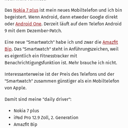
Das
Nokia 7 plus
ist mein neues Mobiltelefon und ich bin
begeistert. Wenn Android, dann etweder Google direkt
oder
Android One
. Derzeit läuft auf dem Telefon Android
9 mit dem Dezember-Patch.
Eine neue "Smartwatch" habe ich und zwar die
Amazfit
Bip
. Das "Smartwatch" steht in Anführungszeichen, weil
es eigentlich ein Fitnesstracker mit
Benachrichtigungsfunktion ist. Mehr brauche ich nicht.
Interessanterweise ist der Preis des Telefons und der
"Smartwatch" zusammen günstiger als ein Mobiltelefon
von Apple.
Damit sind meine "daily driver":
Nokia 7 plus
iPad Pro 12.9 Zoll, 2. Generation
Amazfit Bip