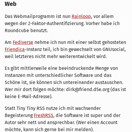
Web
Das Webmailprogramm ist nun
Rainloop
, vor allem
wegen der 2-Faktor-Authentifizierung. Vorher habe ich
Roundcube benutzt.
Am
Fediverse
nehme ich nun mit einer selbst gehosteten
Friendica
-Instanz teil, ich bin gewechselt von GNUsocial,
weil letzteres nicht mehr weiterentwickelt wird.
Es gibt mittlerweile eine beeindruckende Menge von
Instanzen mit unterschiedlicher Software und das
Schöne ist, sie können sich untereinander austauschen.
Wer mir dort folgen möchte: dirk@friend.d5e.org (das ist
keine E-Mail-Adresse).
Statt Tiny Tiny RSS nutze ich mit wachsender
Begeisterung
FreshRSS
, die Software ist super und der
Autor sehr nett und ansprechbar. (Wer einen Account
möchte, kann sich gerne bei mir melden).