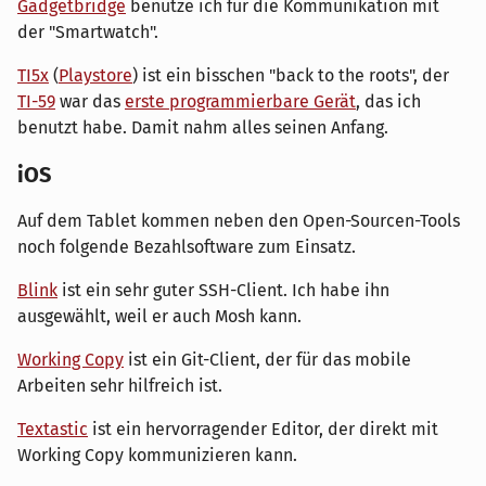
Gadgetbridge
benutze ich für die Kommunikation mit
der "Smartwatch".
TI5x
(
Playstore
) ist ein bisschen "back to the roots", der
TI-59
war das
erste programmierbare Gerät
, das ich
benutzt habe. Damit nahm alles seinen Anfang.
iOS
Auf dem Tablet kommen neben den Open-Sourcen-Tools
noch folgende Bezahlsoftware zum Einsatz.
Blink
ist ein sehr guter SSH-Client. Ich habe ihn
ausgewählt, weil er auch Mosh kann.
Working Copy
ist ein Git-Client, der für das mobile
Arbeiten sehr hilfreich ist.
Textastic
ist ein hervorragender Editor, der direkt mit
Working Copy kommunizieren kann.