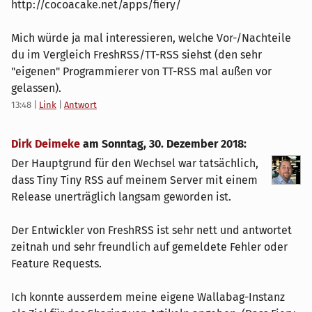
http://cocoacake.net/apps/fiery/
Mich würde ja mal interessieren, welche Vor-/Nachteile
du im Vergleich FreshRSS/TT-RSS siehst (den sehr
"eigenen" Programmierer von TT-RSS mal außen vor
gelassen).
13:48
|
Link
|
Antwort
Dirk Deimeke
am
Sonntag, 30. Dezember 2018
:
Der Hauptgrund für den Wechsel war tatsächlich,
dass Tiny Tiny RSS auf meinem Server mit einem
Release unerträglich langsam geworden ist.
Der Entwickler von FreshRSS ist sehr nett und antwortet
zeitnah und sehr freundlich auf gemeldete Fehler oder
Feature Requests.
Ich konnte ausserdem meine eigene Wallabag-Instanz