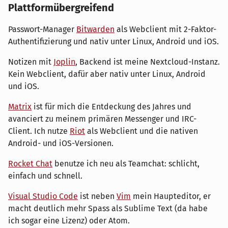
Plattformübergreifend
Passwort-Manager
Bitwarden
als Webclient mit 2-Faktor-
Authentifizierung und nativ unter Linux, Android und iOS.
Notizen mit
Joplin
, Backend ist meine Nextcloud-Instanz.
Kein Webclient, dafür aber nativ unter Linux, Android
und iOS.
Matrix
ist für mich die Entdeckung des Jahres und
avanciert zu meinem primären Messenger und IRC-
Client. Ich nutze
Riot
als Webclient und die nativen
Android- und iOS-Versionen.
Rocket Chat
benutze ich neu als Teamchat: schlicht,
einfach und schnell.
Visual Studio Code
ist neben
Vim
mein Haupteditor, er
macht deutlich mehr Spass als Sublime Text (da habe
ich sogar eine Lizenz) oder Atom.