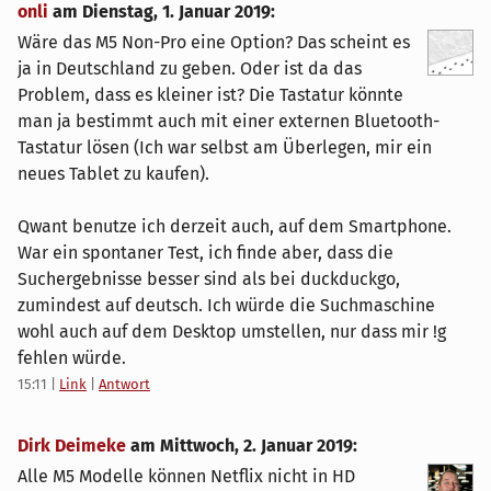
onli
am
Dienstag, 1. Januar 2019
:
Wäre das M5 Non-Pro eine Option? Das scheint es
ja in Deutschland zu geben. Oder ist da das
Problem, dass es kleiner ist? Die Tastatur könnte
man ja bestimmt auch mit einer externen Bluetooth-
Tastatur lösen (Ich war selbst am Überlegen, mir ein
neues Tablet zu kaufen).
Qwant benutze ich derzeit auch, auf dem Smartphone.
War ein spontaner Test, ich finde aber, dass die
Suchergebnisse besser sind als bei duckduckgo,
zumindest auf deutsch. Ich würde die Suchmaschine
wohl auch auf dem Desktop umstellen, nur dass mir !g
fehlen würde.
15:11
|
Link
|
Antwort
Dirk Deimeke
am
Mittwoch, 2. Januar 2019
:
Alle M5 Modelle können Netflix nicht in HD