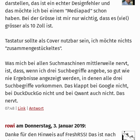
darstellen, das ist ein echter Designfehler und
das möchte ich bei einem "Mediapad" schon
haben. Bei der Grösse ist mir nur wichtig, dass es (viel)
grösser als 10 Zoll ist.
Tastatur sollte als Cover nutzbar sein, ich möchte nichts
"zusammengestückeltes".
Was mich bei allen Suchmaschinen mittlerweile nervt,
ist, dass, wenn ich drei Suchbegriffe angebe, so gut wie
nie Ergebnisse angezeigt werden, in denen alle drei
Suchbegriffe vorkommen. Das klappt bei Google nicht,
bei DuckDuckGo nicht und bei Qwant auch nicht. Das
nervt.
07:48
|
Link
|
Antwort
rowi
am
Donnerstag, 3. Januar 2019
:
Danke für den Hinweis auf FreshRSS! Das ist nach