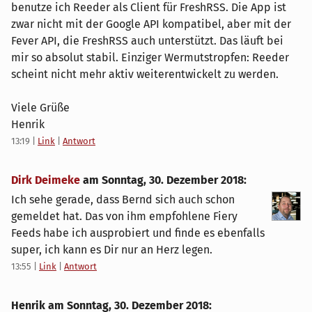
benutze ich Reeder als Client für FreshRSS. Die App ist
zwar nicht mit der Google API kompatibel, aber mit der
Fever API, die FreshRSS auch unterstützt. Das läuft bei
mir so absolut stabil. Einziger Wermutstropfen: Reeder
scheint nicht mehr aktiv weiterentwickelt zu werden.
Viele Grüße
Henrik
13:19
|
Link
|
Antwort
Dirk Deimeke
am
Sonntag, 30. Dezember 2018
:
Ich sehe gerade, dass Bernd sich auch schon
gemeldet hat. Das von ihm empfohlene Fiery
Feeds habe ich ausprobiert und finde es ebenfalls
super, ich kann es Dir nur an Herz legen.
13:55
|
Link
|
Antwort
Henrik am
Sonntag, 30. Dezember 2018
: