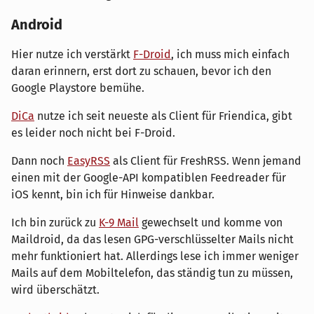
Android
Hier nutze ich verstärkt
F-Droid
, ich muss mich einfach
daran erinnern, erst dort zu schauen, bevor ich den
Google Playstore bemühe.
DiCa
nutze ich seit neueste als Client für Friendica, gibt
es leider noch nicht bei F-Droid.
Dann noch
EasyRSS
als Client für FreshRSS. Wenn jemand
einen mit der Google-API kompatiblen Feedreader für
iOS kennt, bin ich für Hinweise dankbar.
Ich bin zurück zu
K-9 Mail
gewechselt und komme von
Maildroid, da das lesen GPG-verschlüsselter Mails nicht
mehr funktioniert hat. Allerdings lese ich immer weniger
Mails auf dem Mobiltelefon, das ständig tun zu müssen,
wird überschätzt.