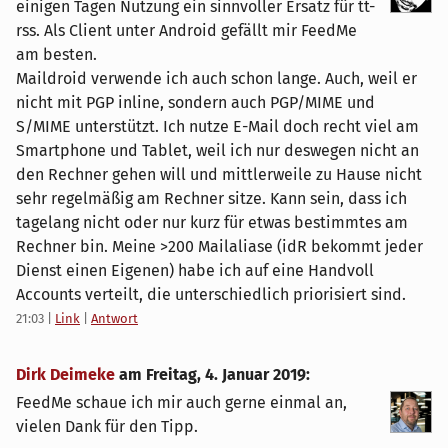
einigen Tagen Nutzung ein sinnvoller Ersatz für tt-
rss. Als Client unter Android gefällt mir FeedMe
am besten.
Maildroid verwende ich auch schon lange. Auch, weil er
nicht mit PGP inline, sondern auch PGP/MIME und
S/MIME unterstützt. Ich nutze E-Mail doch recht viel am
Smartphone und Tablet, weil ich nur deswegen nicht an
den Rechner gehen will und mittlerweile zu Hause nicht
sehr regelmäßig am Rechner sitze. Kann sein, dass ich
tagelang nicht oder nur kurz für etwas bestimmtes am
Rechner bin. Meine >200 Mailaliase (idR bekommt jeder
Dienst einen Eigenen) habe ich auf eine Handvoll
Accounts verteilt, die unterschiedlich priorisiert sind.
21:03
|
Link
|
Antwort
Dirk Deimeke
am
Freitag, 4. Januar 2019
:
FeedMe schaue ich mir auch gerne einmal an,
vielen Dank für den Tipp.