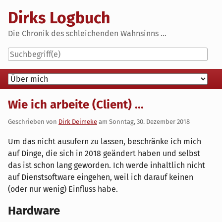
Skip
Dirks Logbuch
to
content
Die Chronik des schleichenden Wahnsinns ...
Navigation
Wie ich arbeite (Client) ...
Geschrieben von
Dirk Deimeke
am
Sonntag, 30. Dezember 2018
Um das nicht ausufern zu lassen, beschränke ich mich
auf Dinge, die sich in 2018 geändert haben und selbst
das ist schon lang geworden. Ich werde inhaltlich nicht
auf Dienstsoftware eingehen, weil ich darauf keinen
(oder nur wenig) Einfluss habe.
Hardware