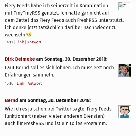
Fiery Feeds habe ich seinerzeit in Kombination
mit TinyTinyRSS genutzt. Ich hatte gar nicht auf
dem Zettel das Fiery Feeds auch FreshRSS unterstützt,
ich denke jetzt tatsächlich darüber nach wieder zu
wechseln
14:11
|
Link
|
Antwort
Dirk Deimeke
am
Sonntag, 30. Dezember 2018
:
Laut Bernd soll es sich lohnen. Ich muss erst noch
Erfahrungen sammeln.
15:16
|
Link
|
Antwort
Bernd
am
Sonntag, 30. Dezember 2018
:
Wie ich es ja schon bei Twitter sagte, Fiery Feeds
funktioniert (neben vielen anderen Diensten)
auch für FreshRSS und ist ein tolles Programm.