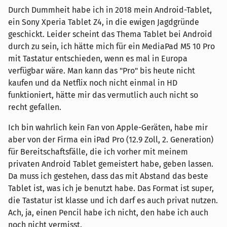
Durch Dummheit habe ich in 2018 mein Android-Tablet,
ein Sony Xperia Tablet Z4, in die ewigen Jagdgründe
geschickt. Leider scheint das Thema Tablet bei Android
durch zu sein, ich hätte mich für ein MediaPad M5 10 Pro
mit Tastatur entschieden, wenn es mal in Europa
verfügbar wäre. Man kann das "Pro" bis heute nicht
kaufen und da Netflix noch nicht einmal in HD
funktioniert, hätte mir das vermutlich auch nicht so
recht gefallen.
Ich bin wahrlich kein Fan von Apple-Geräten, habe mir
aber von der Firma ein iPad Pro (12.9 Zoll, 2. Generation)
für Bereitschaftsfälle, die ich vorher mit meinem
privaten Android Tablet gemeistert habe, geben lassen.
Da muss ich gestehen, dass das mit Abstand das beste
Tablet ist, was ich je benutzt habe. Das Format ist super,
die Tastatur ist klasse und ich darf es auch privat nutzen.
Ach, ja, einen Pencil habe ich nicht, den habe ich auch
noch nicht vermisst.