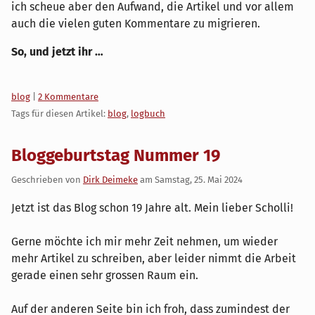
ich scheue aber den Aufwand, die Artikel und vor allem
auch die vielen guten Kommentare zu migrieren.
So, und jetzt ihr …
Kategorien:
blog
|
2 Kommentare
Tags für diesen Artikel:
blog
,
logbuch
Bloggeburtstag Nummer 19
Geschrieben von
Dirk Deimeke
am
Samstag, 25. Mai 2024
Jetzt ist das Blog schon 19 Jahre alt. Mein lieber Scholli!
Gerne möchte ich mir mehr Zeit nehmen, um wieder
mehr Artikel zu schreiben, aber leider nimmt die Arbeit
gerade einen sehr grossen Raum ein.
Auf der anderen Seite bin ich froh, dass zumindest der