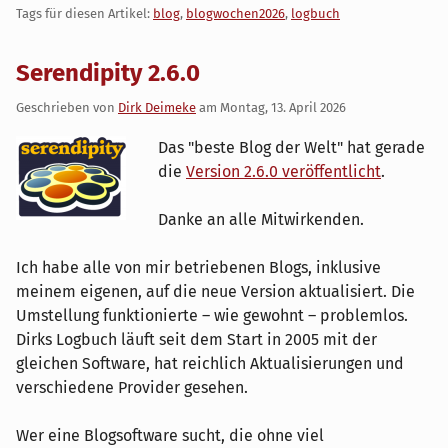
Tags für diesen Artikel:
blog
,
blogwochen2026
,
logbuch
Serendipity 2.6.0
Geschrieben von
Dirk Deimeke
am
Montag, 13. April 2026
Das "beste Blog der Welt" hat gerade
die
Version 2.6.0 veröffentlicht
.
Danke an alle Mitwirkenden.
Ich habe alle von mir betriebenen Blogs, inklusive
meinem eigenen, auf die neue Version aktualisiert. Die
Umstellung funktionierte – wie gewohnt – problemlos.
Dirks Logbuch läuft seit dem Start in 2005 mit der
gleichen Software, hat reichlich Aktualisierungen und
verschiedene Provider gesehen.
Wer eine Blogsoftware sucht, die ohne viel