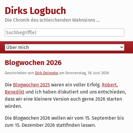
Skip
Dirks Logbuch
to
content
Die Chronik des schleichenden Wahnsinns ...
Navigation
Blogwochen 2026
Geschrieben von
Dirk Deimeke
am
Donnerstag, 18. Juni 2026
Die
Blogwochen 2025
waren ein voller Erfolg.
Robert
,
Benedikt
und ich haben diskutiert und uns entschieden,
dass wir eine kleinere Version auch gerne 2026 starten
würden.
Die Blogwochen 2026 wollen wir vom 15. September bis
zum 15. Dezember 2026 stattfinden lassen.