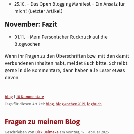
25.10. – Das Open Blogging Manifest – Ein Ansatz für
mich? (Letzter Artikel)
November: Fazit
01.11. – Mein Persönlicher Rückblick auf die
Blogwochen
Wenn Ihr Fragen zu den Überschriften bzw. mit den damit
verbundenen Inhalten habt, meldet Euch bitte. Schreibt
gerne in die Kommentare, dann haben alle Leser etwas
davon.
Kategorien:
blog
|
10 Kommentare
Tags für diesen Artikel:
blog
,
blogwochen2025
,
logbuch
Fragen zu meinem Blog
Geschrieben von
Dirk Deimeke
am
Montag, 17. Februar 2025