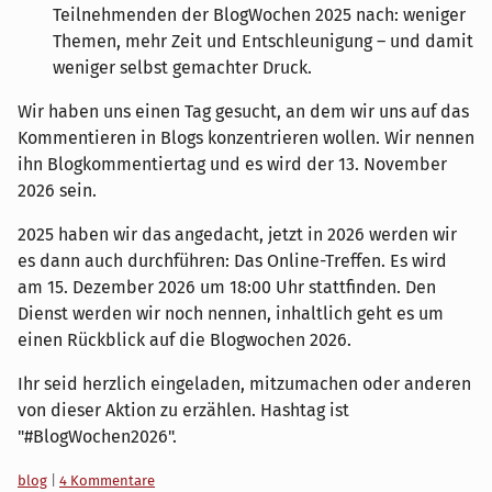
Teilnehmenden der BlogWochen 2025 nach: weniger
Themen, mehr Zeit und Entschleunigung – und damit
weniger selbst gemachter Druck.
Wir haben uns einen Tag gesucht, an dem wir uns auf das
Kommentieren in Blogs konzentrieren wollen. Wir nennen
ihn Blogkommentiertag und es wird der 13. November
2026 sein.
2025 haben wir das angedacht, jetzt in 2026 werden wir
es dann auch durchführen: Das Online-Treffen. Es wird
am 15. Dezember 2026 um 18:00 Uhr stattfinden. Den
Dienst werden wir noch nennen, inhaltlich geht es um
einen Rückblick auf die Blogwochen 2026.
Ihr seid herzlich eingeladen, mitzumachen oder anderen
von dieser Aktion zu erzählen. Hashtag ist
"#BlogWochen2026".
Kategorien:
blog
|
4 Kommentare