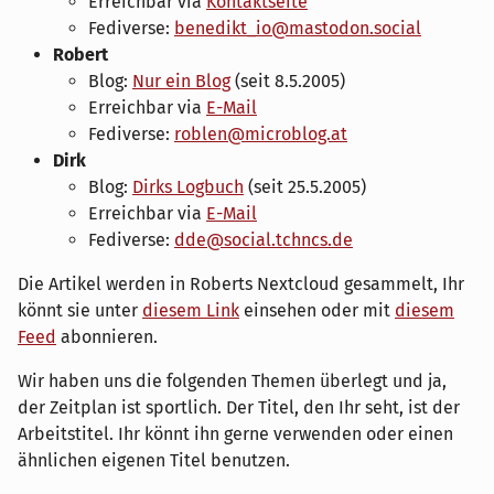
Erreichbar via
Kontaktseite
Fediverse:
benedikt_io@mastodon.social
Robert
Blog:
Nur ein Blog
(seit 8.5.2005)
Erreichbar via
E-Mail
Fediverse:
roblen@microblog.at
Dirk
Blog:
Dirks Logbuch
(seit 25.5.2005)
Erreichbar via
E-Mail
Fediverse:
dde@social.tchncs.de
Die Artikel werden in Roberts Nextcloud gesammelt, Ihr
könnt sie unter
diesem Link
einsehen oder mit
diesem
Feed
abonnieren.
Wir haben uns die folgenden Themen überlegt und ja,
der Zeitplan ist sportlich. Der Titel, den Ihr seht, ist der
Arbeitstitel. Ihr könnt ihn gerne verwenden oder einen
ähnlichen eigenen Titel benutzen.