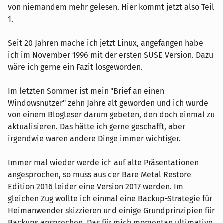
von niemandem mehr gelesen. Hier kommt jetzt also Teil
1.
Seit 20 Jahren mache ich jetzt Linux, angefangen habe
ich im November 1996 mit der ersten SUSE Version. Dazu
wäre ich gerne ein Fazit losgeworden.
Im letzten Sommer ist mein "Brief an einen
Windowsnutzer" zehn Jahre alt geworden und ich wurde
von einem Blogleser darum gebeten, den doch einmal zu
aktualisieren. Das hätte ich gerne geschafft, aber
irgendwie waren andere Dinge immer wichtiger.
Immer mal wieder werde ich auf alte Präsentationen
angesprochen, so muss aus der Bare Metal Restore
Edition 2016 leider eine Version 2017 werden. Im
gleichen Zug wollte ich einmal eine Backup-Strategie für
Heimanwender skizzieren und einige Grundprinzipien für
Backups ansprechen. Das für mich momentan ultimative