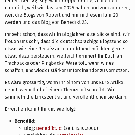
haben. Der Tag ist gewollt doppeldeutig, zum einen
natürlich, weil wir das Jahr 2025 haben und zum anderen,
weil die Blogs von Robert und mir in diesem Jahr 20
werden und das Blog von Benedikt 25.
Ihr seht schon, dass wir in Blogjahren alte Säcke sind. Wir
freuen uns sehr, dass die deutschsprachige Blogszene so
etwas wie eine Renaissance erlebt und möchten gerne
etwas dazu beisteuern, vielleicht erinnert Ihr Euch an
Trackbacks oder Pingbacks. Wäre toll, wenn wir es
schaffen, uns wieder stärker untereinander zu vernetzen.
Es wäre grossartig, wenn Ihr einem von uns Eure Artikel
nennt, wenn Ihr bei einem Thema mitschreibt. Wir
sammeln die Links zentral und veröffentlichen sie dann.
Erreichen könnt Ihr uns wie folgt:
Benedikt
Blog:
Benedikt.io
: (seit 15.10.2000)