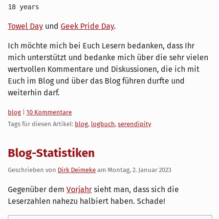
18 years
Towel Day
und
Geek Pride Day
.
Ich möchte mich bei Euch Lesern bedanken, dass Ihr
mich unterstützt und bedanke mich über die sehr vielen
wertvollen Kommentare und Diskussionen, die ich mit
Euch im Blog und über das Blog führen durfte und
weiterhin darf.
Kategorien:
blog
|
10 Kommentare
Tags für diesen Artikel:
blog
,
logbuch
,
serendipity
Blog-Statistiken
Geschrieben von
Dirk Deimeke
am
Montag, 2. Januar 2023
Gegenüber dem
Vorjahr
sieht man, dass sich die
Leserzahlen nahezu halbiert haben. Schade!