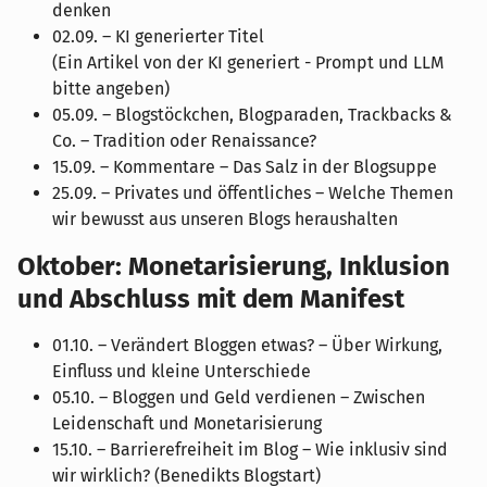
denken
02.09. – KI generierter Titel
(Ein Artikel von der KI generiert - Prompt und LLM
bitte angeben)
05.09. – Blogstöckchen, Blogparaden, Trackbacks &
Co. – Tradition oder Renaissance?
15.09. – Kommentare – Das Salz in der Blogsuppe
25.09. – Privates und öffentliches – Welche Themen
wir bewusst aus unseren Blogs heraushalten
Oktober: Monetarisierung, Inklusion
und Abschluss mit dem Manifest
01.10. – Verändert Bloggen etwas? – Über Wirkung,
Einfluss und kleine Unterschiede
05.10. – Bloggen und Geld verdienen – Zwischen
Leidenschaft und Monetarisierung
15.10. – Barrierefreiheit im Blog – Wie inklusiv sind
wir wirklich? (Benedikts Blogstart)