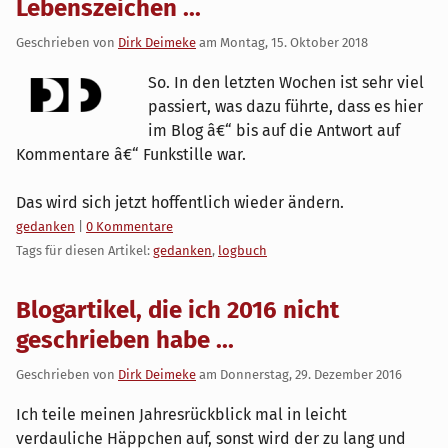
Lebenszeichen ...
Geschrieben von
Dirk Deimeke
am
Montag, 15. Oktober 2018
So. In den letzten Wochen ist sehr viel
passiert, was dazu führte, dass es hier
im Blog â€“ bis auf die Antwort auf
Kommentare â€“ Funkstille war.
Das wird sich jetzt hoffentlich wieder ändern.
Kategorien:
gedanken
|
0 Kommentare
Tags für diesen Artikel:
gedanken
,
logbuch
Blogartikel, die ich 2016 nicht
geschrieben habe ...
Geschrieben von
Dirk Deimeke
am
Donnerstag, 29. Dezember 2016
Ich teile meinen Jahresrückblick mal in leicht
verdauliche Häppchen auf, sonst wird der zu lang und