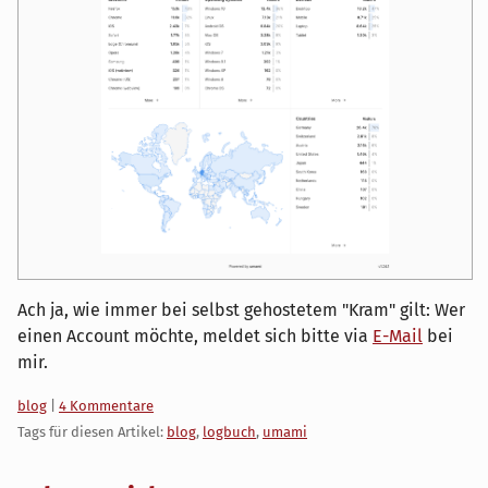
Ach ja, wie immer bei selbst gehostetem "Kram" gilt: Wer
einen Account möchte, meldet sich bitte via
E-Mail
bei
mir.
Kategorien:
blog
|
4 Kommentare
Tags für diesen Artikel:
blog
,
logbuch
,
umami