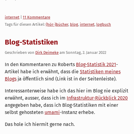
Kategorien:
internet
|
11 Kommentare
Tags für diesen Artikel:
(hör-)bücher
,
blog
,
internet
,
logbuch
Blog-Statistiken
Geschrieben von
Dirk Deimeke
am
Sonntag, 2. Januar 2022
In den Kommentaren zu Roberts
Blog-Statistik 2021
-
Artikel habe ich erwähnt, dass die
Statistiken meines
Blogs
ja öffentlich sind (Link ist in der Seitenleiste).
Interessanterweise habe ich das hier im Blog nie explizit
erwähnt, ausser, dass ich im
Infrastruktur-Rückblick 2020
angegeben habe, dass ich Blog-Statistiken mit einer
selbst gehosteten
umami
-Instanz erhebe.
Das hole ich hiermit gerne nach.