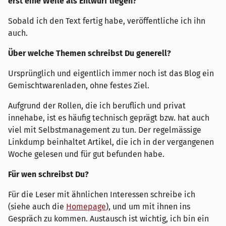
erst eine Weile als Entwurf liegen?
Sobald ich den Text fertig habe, veröffentliche ich ihn
auch.
Über welche Themen schreibst Du generell?
Ursprünglich und eigentlich immer noch ist das Blog ein
Gemischtwarenladen, ohne festes Ziel.
Aufgrund der Rollen, die ich beruflich und privat
innehabe, ist es häufig technisch geprägt bzw. hat auch
viel mit Selbstmanagement zu tun. Der regelmässige
Linkdump beinhaltet Artikel, die ich in der vergangenen
Woche gelesen und für gut befunden habe.
Für wen schreibst Du?
Für die Leser mit ähnlichen Interessen schreibe ich
(siehe auch die
Homepage
), und um mit ihnen ins
Gespräch zu kommen. Austausch ist wichtig, ich bin ein