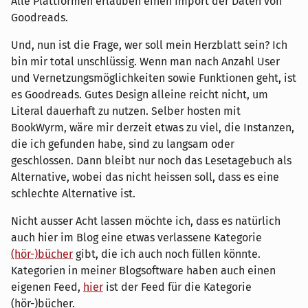
Alle Plattformen erlauben einen Import der Daten von
Goodreads.
Und, nun ist die Frage, wer soll mein Herzblatt sein? Ich
bin mir total unschlüssig. Wenn man nach Anzahl User
und Vernetzungsmöglichkeiten sowie Funktionen geht, ist
es Goodreads. Gutes Design alleine reicht nicht, um
Literal dauerhaft zu nutzen. Selber hosten mit
BookWyrm, wäre mir derzeit etwas zu viel, die Instanzen,
die ich gefunden habe, sind zu langsam oder
geschlossen. Dann bleibt nur noch das Lesetagebuch als
Alternative, wobei das nicht heissen soll, dass es eine
schlechte Alternative ist.
Nicht ausser Acht lassen möchte ich, dass es natürlich
auch hier im Blog eine etwas verlassene Kategorie
(hör-)bücher
gibt, die ich auch noch füllen könnte.
Kategorien in meiner Blogsoftware haben auch einen
eigenen Feed,
hier
ist der Feed für die Kategorie
(hör-)bücher.