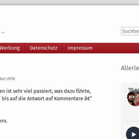
...
 Werbung
Datenschutz
Impressum
Seitenle
Allerle
ber 2018
n ist sehr viel passiert, was dazu führte,
“ bis auf die Antwort auf Kommentare â€“
ern.