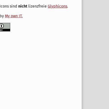
Icons sind
nicht
lizenzfreie
Glyphicons
.
 by
My own IT.