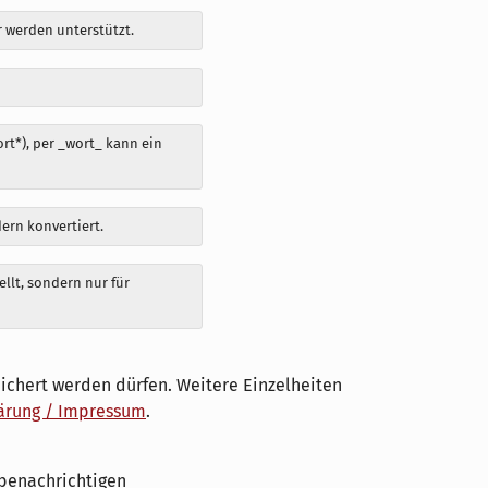
 werden unterstützt.
t*), per _wort_ kann ein
dern konvertiert.
llt, sondern nur für
ichert werden dürfen. Weitere Einzelheiten
ärung / Impressum
.
benachrichtigen