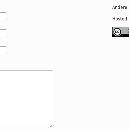
Andere 
Hosted