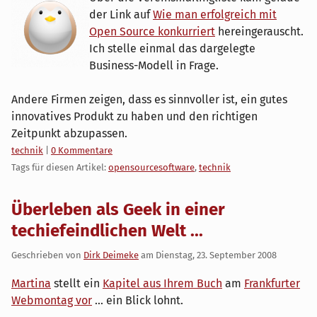
der Link auf
Wie man erfolgreich mit
Open Source konkurriert
hereingerauscht.
Ich stelle einmal das dargelegte
Business-Modell in Frage.
Andere Firmen zeigen, dass es sinnvoller ist, ein gutes
innovatives Produkt zu haben und den richtigen
Zeitpunkt abzupassen.
Kategorien:
technik
|
0 Kommentare
Tags für diesen Artikel:
opensourcesoftware
,
technik
Überleben als Geek in einer
techiefeindlichen Welt ...
Geschrieben von
Dirk Deimeke
am
Dienstag, 23. September 2008
Martina
stellt ein
Kapitel aus Ihrem Buch
am
Frankfurter
Webmontag vor
... ein Blick lohnt.