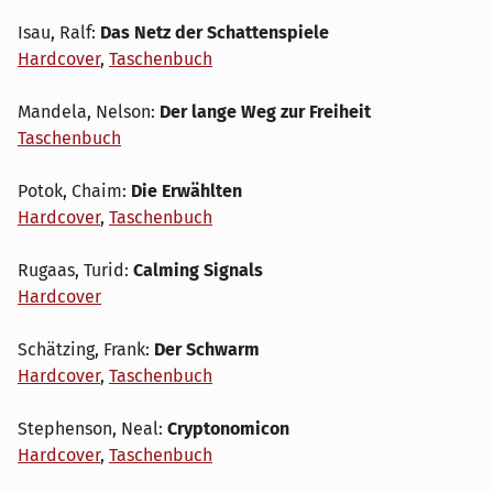
Isau, Ralf:
Das Netz der Schattenspiele
Hardcover
,
Taschenbuch
Mandela, Nelson:
Der lange Weg zur Freiheit
Taschenbuch
Potok, Chaim:
Die Erwählten
Hardcover
,
Taschenbuch
Rugaas, Turid:
Calming Signals
Hardcover
Schätzing, Frank:
Der Schwarm
Hardcover
,
Taschenbuch
Stephenson, Neal:
Cryptonomicon
Hardcover
,
Taschenbuch