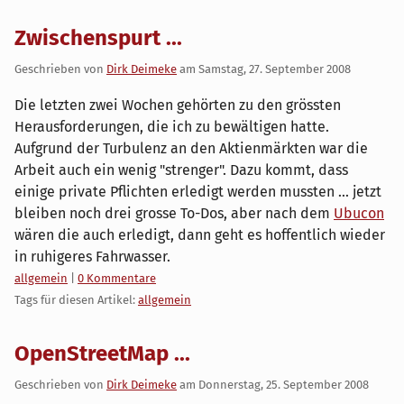
Zwischenspurt ...
Geschrieben von
Dirk Deimeke
am
Samstag, 27. September 2008
Die letzten zwei Wochen gehörten zu den grössten
Herausforderungen, die ich zu bewältigen hatte.
Aufgrund der Turbulenz an den Aktienmärkten war die
Arbeit auch ein wenig "strenger". Dazu kommt, dass
einige private Pflichten erledigt werden mussten ... jetzt
bleiben noch drei grosse To-Dos, aber nach dem
Ubucon
wären die auch erledigt, dann geht es hoffentlich wieder
in ruhigeres Fahrwasser.
Kategorien:
allgemein
|
0 Kommentare
Tags für diesen Artikel:
allgemein
OpenStreetMap ...
Geschrieben von
Dirk Deimeke
am
Donnerstag, 25. September 2008