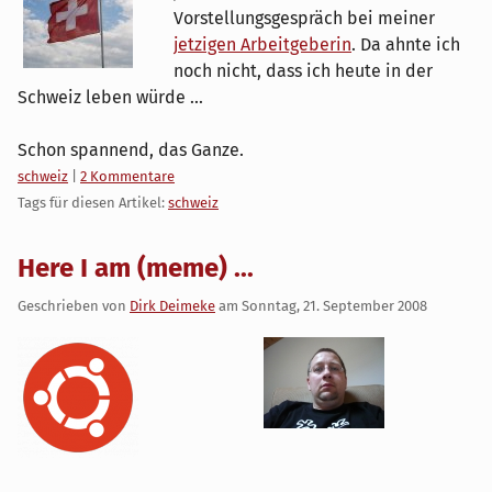
Vorstellungsgespräch bei meiner
jetzigen Arbeitgeberin
. Da ahnte ich
noch nicht, dass ich heute in der
Schweiz leben würde ...
Schon spannend, das Ganze.
Kategorien:
schweiz
|
2 Kommentare
Tags für diesen Artikel:
schweiz
Here I am (meme) ...
Geschrieben von
Dirk Deimeke
am
Sonntag, 21. September 2008