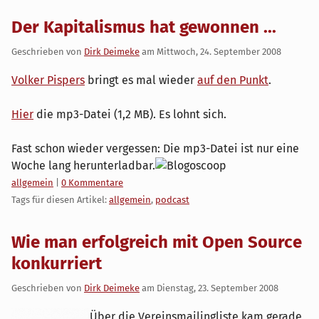
Der Kapitalismus hat gewonnen ...
Geschrieben von
Dirk Deimeke
am
Mittwoch, 24. September 2008
Volker Pispers
bringt es mal wieder
auf den Punkt
.
Hier
die mp3-Datei (1,2 MB). Es lohnt sich.
Fast schon wieder vergessen: Die mp3-Datei ist nur eine
Woche lang herunterladbar.
Kategorien:
allgemein
|
0 Kommentare
Tags für diesen Artikel:
allgemein
,
podcast
Wie man erfolgreich mit Open Source
konkurriert
Geschrieben von
Dirk Deimeke
am
Dienstag, 23. September 2008
Über die Vereinsmailingliste kam gerade