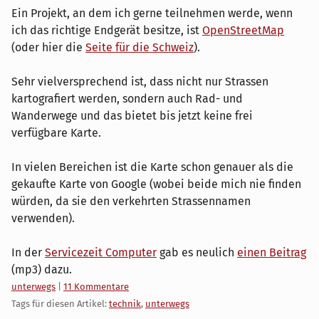
Ein Projekt, an dem ich gerne teilnehmen werde, wenn
ich das richtige Endgerät besitze, ist
OpenStreetMap
(oder hier die
Seite für die Schweiz
).
Sehr vielversprechend ist, dass nicht nur Strassen
kartografiert werden, sondern auch Rad- und
Wanderwege und das bietet bis jetzt keine frei
verfügbare Karte.
In vielen Bereichen ist die Karte schon genauer als die
gekaufte Karte von Google (wobei beide mich nie finden
würden, da sie den verkehrten Strassennamen
verwenden).
In der
Servicezeit Computer
gab es neulich
einen Beitrag
(mp3) dazu.
Kategorien:
unterwegs
|
11 Kommentare
Tags für diesen Artikel:
technik
,
unterwegs