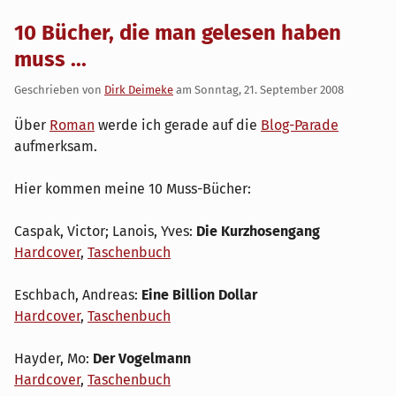
10 Bücher, die man gelesen haben
muss ...
Geschrieben von
Dirk Deimeke
am
Sonntag, 21. September 2008
Über
Roman
werde ich gerade auf die
Blog-Parade
aufmerksam.
Hier kommen meine 10 Muss-Bücher:
Caspak, Victor; Lanois, Yves:
Die Kurzhosengang
Hardcover
,
Taschenbuch
Eschbach, Andreas:
Eine Billion Dollar
Hardcover
,
Taschenbuch
Hayder, Mo:
Der Vogelmann
Hardcover
,
Taschenbuch