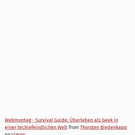
Webmontag - Survival Guide: Überleben als Geek in
einer techiefeindlichen Welt
from
Thorsten Biedenkapp
on
Vimeo
.