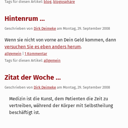
Tags für diesen Artikel:
blog
,
blogosphäre
Hintenrum ...
Geschrieben von
Dirk Deimeke
am
Montag, 29. September 2008
Wenn sie nicht von vorne an Dein Geld kommen, dann
versuchen Sie es eben anders herum
.
Kategorien:
allgemein
|
1 Kommentar
Tags für diesen Artikel:
allgemein
Zitat der Woche ...
Geschrieben von
Dirk Deimeke
am
Montag, 29. September 2008
Medizin ist die Kunst, dem Patienten die Zeit zu
vertreiben, während der Körper mit Selbstheilung
beschäftigt ist.