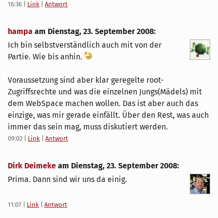
16:36
|
Link
|
Antwort
hampa
am
Dienstag, 23. September 2008
:
Ich bin selbstverständlich auch mit von der
Partie. Wie bis anhin.
Voraussetzung sind aber klar geregelte root-
Zugriffsrechte und was die einzelnen Jungs(Mädels) mit
dem WebSpace machen wollen. Das ist aber auch das
einzige, was mir gerade einfällt. Über den Rest, was auch
immer das sein mag, muss diskutiert werden.
09:02
|
Link
|
Antwort
Dirk Deimeke
am
Dienstag, 23. September 2008
:
Prima. Dann sind wir uns da einig.
11:07
|
Link
|
Antwort