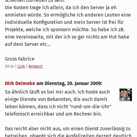
scheinen zufrieden zu sein.
Die Kosten trage ich allein, da ich den Server ja eh
anmieten würde. So ermögliche ich anderen Leuten eine
Individuelle Konfiguration und mein Server ist frei für
Projekte, welche ich sponsorn möchte. So habe ich zB.
eine Vereinsseite, mit der ich so gar nichts am Hut habe
auf dem Server etc...
Gruss Fabrice
09:34
|
Link
|
Antwort
Dirk Deimeke
am
Dienstag, 20. Januar 2009
:
So ähnlich läuft es bei mir auch. Ich hoste auch
einige Dienste von Bekannten, die auch damit
leben können, dass ich nicht "rund-um-die-Uhr"
telefonisch erreichbar und am Rechner bin.
Das reicht aber nicht aus, um einen Dienst zuverlässig zu
betreiben, obwohl sich die Ausfallzeiten derzeit deutlich