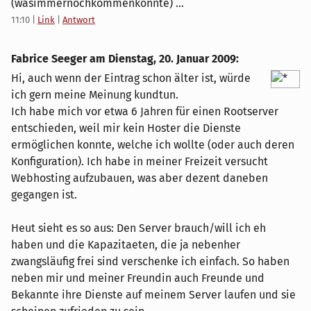
(wasimmernochkommenkönnte) ...
11:10
|
Link
|
Antwort
Fabrice Seeger am
Dienstag, 20. Januar 2009
:
Hi, auch wenn der Eintrag schon älter ist, würde
ich gern meine Meinung kundtun.
Ich habe mich vor etwa 6 Jahren für einen Rootserver
entschieden, weil mir kein Hoster die Dienste
ermöglichen konnte, welche ich wollte (oder auch deren
Konfiguration). Ich habe in meiner Freizeit versucht
Webhosting aufzubauen, was aber dezent daneben
gegangen ist.
Heut sieht es so aus: Den Server brauch/will ich eh
haben und die Kapazitaeten, die ja nebenher
zwangsläufig frei sind verschenke ich einfach. So haben
neben mir und meiner Freundin auch Freunde und
Bekannte ihre Dienste auf meinem Server laufen und sie