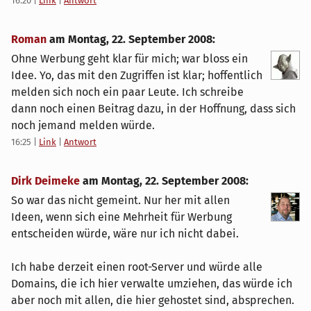
16:20
|
Link
|
Antwort
Roman
am
Montag, 22. September 2008
:
Ohne Werbung geht klar für mich; war bloss ein
Idee. Yo, das mit den Zugriffen ist klar; hoffentlich
melden sich noch ein paar Leute. Ich schreibe
dann noch einen Beitrag dazu, in der Hoffnung, dass sich
noch jemand melden würde.
16:25
|
Link
|
Antwort
Dirk Deimeke
am
Montag, 22. September 2008
:
So war das nicht gemeint. Nur her mit allen
Ideen, wenn sich eine Mehrheit für Werbung
entscheiden würde, wäre nur ich nicht dabei.
Ich habe derzeit einen root-Server und würde alle
Domains, die ich hier verwalte umziehen, das würde ich
aber noch mit allen, die hier gehostet sind, absprechen.