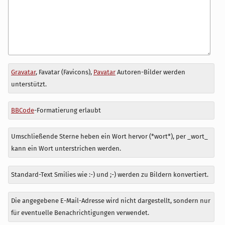
Antwort
Gravatar
, Favatar (Favicons),
Pavatar
Autoren-Bilder werden
zu
unterstützt.
BBCode
-Formatierung erlaubt
Umschließende Sterne heben ein Wort hervor (*wort*), per _wort_
kann ein Wort unterstrichen werden.
Standard-Text Smilies wie :-) und ;-) werden zu Bildern konvertiert.
Die angegebene E-Mail-Adresse wird nicht dargestellt, sondern nur
für eventuelle Benachrichtigungen verwendet.