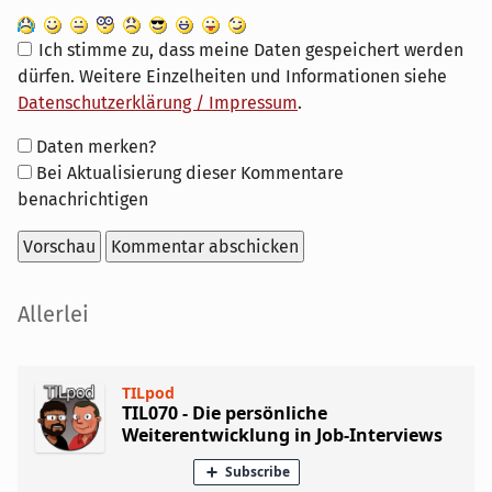
Ich stimme zu, dass meine Daten gespeichert werden
dürfen. Weitere Einzelheiten und Informationen siehe
Datenschutzerklärung / Impressum
.
Formular-
Daten merken?
Optionen
Bei Aktualisierung dieser Kommentare
benachrichtigen
Seitenleiste
Allerlei