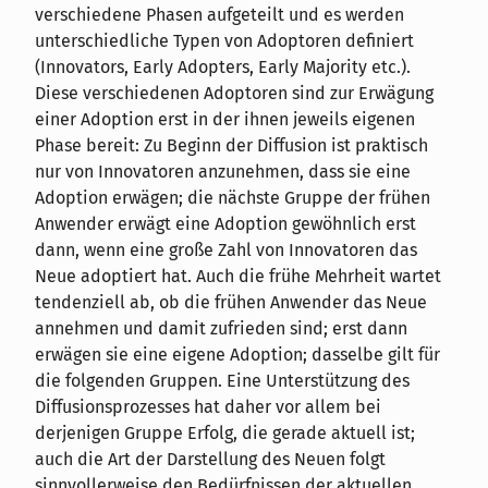
verschiedene Phasen aufgeteilt und es werden
unterschiedliche Typen von Adoptoren definiert
(Innovators, Early Adopters, Early Majority etc.).
Diese verschiedenen Adoptoren sind zur Erwägung
einer Adoption erst in der ihnen jeweils eigenen
Phase bereit: Zu Beginn der Diffusion ist praktisch
nur von Innovatoren anzunehmen, dass sie eine
Adoption erwägen; die nächste Gruppe der frühen
Anwender erwägt eine Adoption gewöhnlich erst
dann, wenn eine große Zahl von Innovatoren das
Neue adoptiert hat. Auch die frühe Mehrheit wartet
tendenziell ab, ob die frühen Anwender das Neue
annehmen und damit zufrieden sind; erst dann
erwägen sie eine eigene Adoption; dasselbe gilt für
die folgenden Gruppen. Eine Unterstützung des
Diffusionsprozesses hat daher vor allem bei
derjenigen Gruppe Erfolg, die gerade aktuell ist;
auch die Art der Darstellung des Neuen folgt
sinnvollerweise den Bedürfnissen der aktuellen