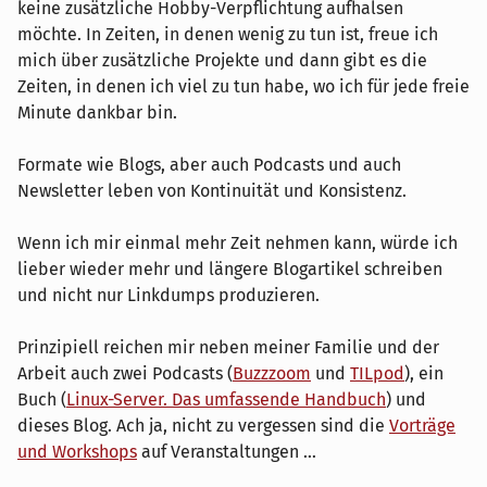
keine zusätzliche Hobby-Verpflichtung aufhalsen
möchte. In Zeiten, in denen wenig zu tun ist, freue ich
mich über zusätzliche Projekte und dann gibt es die
Zeiten, in denen ich viel zu tun habe, wo ich für jede freie
Minute dankbar bin.
Formate wie Blogs, aber auch Podcasts und auch
Newsletter leben von Kontinuität und Konsistenz.
Wenn ich mir einmal mehr Zeit nehmen kann, würde ich
lieber wieder mehr und längere Blogartikel schreiben
und nicht nur Linkdumps produzieren.
Prinzipiell reichen mir neben meiner Familie und der
Arbeit auch zwei Podcasts (
Buzzzoom
und
TILpod
), ein
Buch (
Linux-Server. Das umfassende Handbuch
) und
dieses Blog. Ach ja, nicht zu vergessen sind die
Vorträge
und Workshops
auf Veranstaltungen …