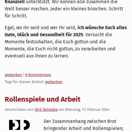
finanziell
unterstützt. Wir können alle zusammen die
Welt besser machen. Jeder ein kleines bisschen. Schritt
für Schritt.
Egal, wo Ihr seid und wer Ihr seid,
ich wünsche Euch alles
Gute, Glück und Gesundheit für 2025
. Versucht die
Momente festzuhalten, die Euch guttun und die
Momente, die Euch nicht guttun, zu verarbeiten und
eventuell aus ihnen zu lernen.
Kategorien:
gedanken
|
6 Kommentare
Tags für diesen Artikel:
gedanken
Rollenspiele und Arbeit
Geschrieben von
Dirk Deimeke
am
Dienstag, 13. Februar 2024
Der Zusammenhang zwischen Brot
bringender Arbeit und Rollenspielen;