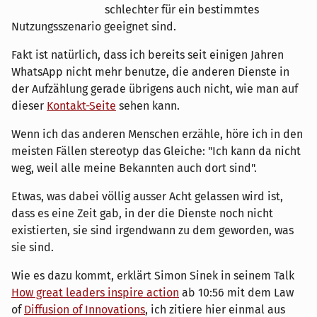
schlechter für ein bestimmtes
Nutzungsszenario geeignet sind.
Fakt ist natürlich, dass ich bereits seit einigen Jahren
WhatsApp nicht mehr benutze, die anderen Dienste in
der Aufzählung gerade übrigens auch nicht, wie man auf
dieser
Kontakt-Seite
sehen kann.
Wenn ich das anderen Menschen erzähle, höre ich in den
meisten Fällen stereotyp das Gleiche: "Ich kann da nicht
weg, weil alle meine Bekannten auch dort sind".
Etwas, was dabei völlig ausser Acht gelassen wird ist,
dass es eine Zeit gab, in der die Dienste noch nicht
existierten, sie sind irgendwann zu dem geworden, was
sie sind.
Wie es dazu kommt, erklärt Simon Sinek in seinem Talk
How great leaders inspire action
ab 10:56 mit dem Law
of
Diffusion of Innovations
, ich zitiere hier einmal aus