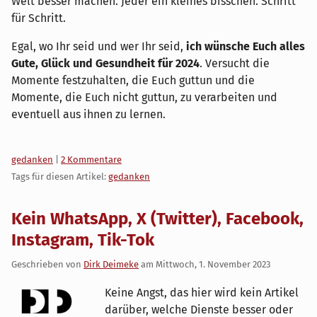
Welt besser machen. Jeder ein kleines bisschen. Schritt
für Schritt.
Egal, wo Ihr seid und wer Ihr seid,
ich wünsche Euch alles
Gute, Glück und Gesundheit für 2024
. Versucht die
Momente festzuhalten, die Euch guttun und die
Momente, die Euch nicht guttun, zu verarbeiten und
eventuell aus ihnen zu lernen.
Kategorien:
gedanken
|
2 Kommentare
Tags für diesen Artikel:
gedanken
Kein WhatsApp, X (Twitter), Facebook,
Instagram, Tik-Tok
Geschrieben von
Dirk Deimeke
am
Mittwoch, 1. November 2023
Keine Angst, das hier wird kein Artikel
darüber, welche Dienste besser oder