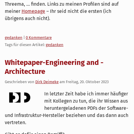
Threema, ... finden. Links zu meinen Profilen sind auf
meiner
Homepage
– Ihr seid nicht die ersten (ich
übrigens auch nicht).
Kategorien:
gedanken
|
0 Kommentare
Tags für diesen Artikel:
gedanken
Whitepaper-Engineering and -
Architecture
Geschrieben von
Dirk Deimeke
am
Freitag, 20. Oktober 2023
In letzter Zeit habe ich immer häufiger
mit Kollegen zu tun, die ihr Wissen aus
heruntergeladenen PDFs der Software-
und Infrastruktur-Hersteller beziehen und das dann auch
vertreten.