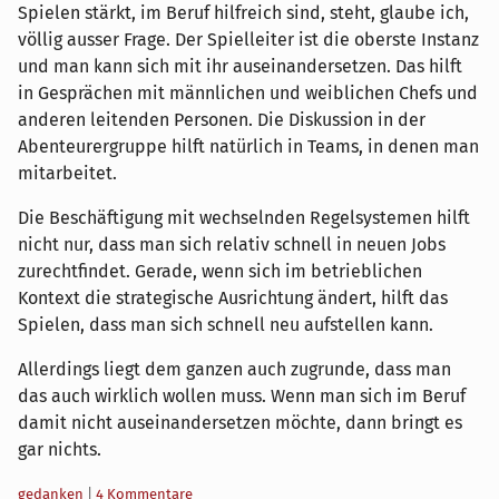
Spielen stärkt, im Beruf hilfreich sind, steht, glaube ich,
völlig ausser Frage. Der Spielleiter ist die oberste Instanz
und man kann sich mit ihr auseinandersetzen. Das hilft
in Gesprächen mit männlichen und weiblichen Chefs und
anderen leitenden Personen. Die Diskussion in der
Abenteurergruppe hilft natürlich in Teams, in denen man
mitarbeitet.
Die Beschäftigung mit wechselnden Regelsystemen hilft
nicht nur, dass man sich relativ schnell in neuen Jobs
zurechtfindet. Gerade, wenn sich im betrieblichen
Kontext die strategische Ausrichtung ändert, hilft das
Spielen, dass man sich schnell neu aufstellen kann.
Allerdings liegt dem ganzen auch zugrunde, dass man
das auch wirklich wollen muss. Wenn man sich im Beruf
damit nicht auseinandersetzen möchte, dann bringt es
gar nichts.
Kategorien:
gedanken
|
4 Kommentare