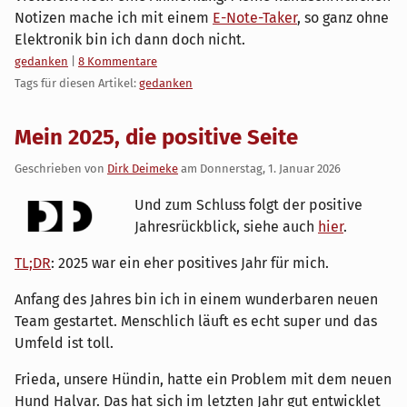
Notizen mache ich mit einem
E-Note-Taker
, so ganz ohne
Elektronik bin ich dann doch nicht.
Kategorien:
gedanken
|
8 Kommentare
Tags für diesen Artikel:
gedanken
Mein 2025, die positive Seite
Geschrieben von
Dirk Deimeke
am
Donnerstag, 1. Januar 2026
Und zum Schluss folgt der positive
Jahresrückblick, siehe auch
hier
.
TL;DR
: 2025 war ein eher positives Jahr für mich.
Anfang des Jahres bin ich in einem wunderbaren neuen
Team gestartet. Menschlich läuft es echt super und das
Umfeld ist toll.
Frieda, unsere Hündin, hatte ein Problem mit dem neuen
Hund Halvar. Das hat sich im letzten Jahr gut entwicklet