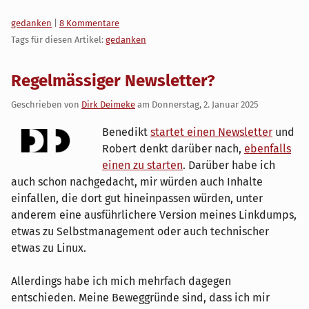
Kategorien:
gedanken
|
8 Kommentare
Tags für diesen Artikel:
gedanken
Regelmässiger Newsletter?
Geschrieben von
Dirk Deimeke
am
Donnerstag, 2. Januar 2025
Benedikt
startet einen Newsletter
und
Robert denkt darüber nach,
ebenfalls
einen zu starten
. Darüber habe ich
auch schon nachgedacht, mir würden auch Inhalte
einfallen, die dort gut hineinpassen würden, unter
anderem eine ausführlichere Version meines Linkdumps,
etwas zu Selbstmanagement oder auch technischer
etwas zu Linux.
Allerdings habe ich mich mehrfach dagegen
entschieden. Meine Beweggründe sind, dass ich mir