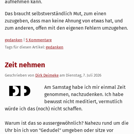
aufnehmen kann.
Das braucht selbstverständlich Mut, zum einen
zuzugeben, dass man keine Ahnung von etwas hat, und
zum anderen, offen mit den eigenen Fehlern umzugehen.
Kategorien:
gedanken
|
5 Kommentare
Tags für diesen Artikel:
gedanken
Zeit nehmen
Geschrieben von
Dirk Deimeke
am
Dienstag, 7. Juli 2026
Am Samstag habe ich mir einmal Zeit
genommen, nachzudenken. Ich habe
bewusst nicht meditiert, vermutlich
würde ich das (noch) nicht schaffen.
Warum ist das so aussergewöhnlich? Nahezu rund um die
Uhr bin ich von "Gedudel" umgeben oder sitze vor