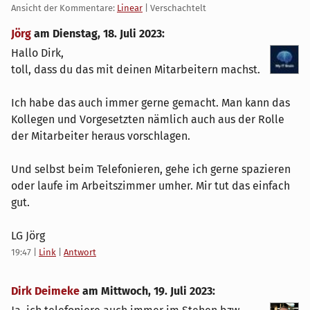
Ansicht der Kommentare:
Linear
| Verschachtelt
Jörg
am
Dienstag, 18. Juli 2023
:
Hallo Dirk,
toll, dass du das mit deinen Mitarbeitern machst.
Ich habe das auch immer gerne gemacht. Man kann das
Kollegen und Vorgesetzten nämlich auch aus der Rolle
der Mitarbeiter heraus vorschlagen.
Und selbst beim Telefonieren, gehe ich gerne spazieren
oder laufe im Arbeitszimmer umher. Mir tut das einfach
gut.
LG Jörg
19:47
|
Link
|
Antwort
Dirk Deimeke
am
Mittwoch, 19. Juli 2023
: