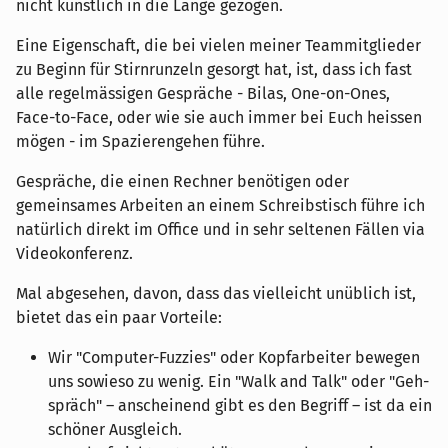
nicht künstlich in die Länge gezogen.
Eine Eigenschaft, die bei vielen meiner Teammitglieder
zu Beginn für Stirnrunzeln gesorgt hat, ist, dass ich fast
alle regelmässigen Gespräche - Bilas, One-on-Ones,
Face-to-Face, oder wie sie auch immer bei Euch heissen
mögen - im Spazierengehen führe.
Gespräche, die einen Rechner benötigen oder
gemeinsames Arbeiten an einem Schreibstisch führe ich
natürlich direkt im Office und in sehr seltenen Fällen via
Videokonferenz.
Mal abgesehen, davon, dass das vielleicht unüblich ist,
bietet das ein paar Vorteile:
Wir "Computer-Fuzzies" oder Kopfarbeiter bewegen
uns sowieso zu wenig. Ein "Walk and Talk" oder "Geh-
spräch" – anscheinend gibt es den Begriff – ist da ein
schöner Ausgleich.