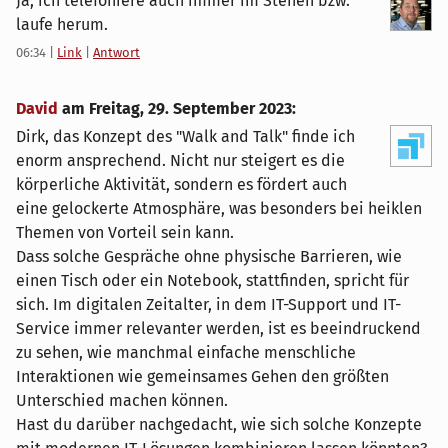
Ja, ich telefoniere auch immer im Stehen bzw.
laufe herum.
06:34
|
Link
|
Antwort
David
am
Freitag, 29. September 2023
:
Dirk, das Konzept des "Walk and Talk" finde ich
enorm ansprechend. Nicht nur steigert es die
körperliche Aktivität, sondern es fördert auch
eine gelockerte Atmosphäre, was besonders bei heiklen
Themen von Vorteil sein kann.
Dass solche Gespräche ohne physische Barrieren, wie
einen Tisch oder ein Notebook, stattfinden, spricht für
sich. Im digitalen Zeitalter, in dem IT-Support und IT-
Service immer relevanter werden, ist es beeindruckend
zu sehen, wie manchmal einfache menschliche
Interaktionen wie gemeinsames Gehen den größten
Unterschied machen können.
Hast du darüber nachgedacht, wie sich solche Konzepte