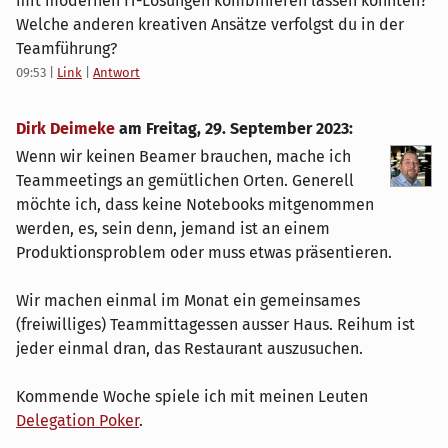
mit modernen IT-Lösungen kombinieren lassen könnten?
Welche anderen kreativen Ansätze verfolgst du in der
Teamführung?
09:53
|
Link
|
Antwort
Dirk Deimeke
am
Freitag, 29. September 2023
:
Wenn wir keinen Beamer brauchen, mache ich
Teammeetings an gemütlichen Orten. Generell
möchte ich, dass keine Notebooks mitgenommen
werden, es, sein denn, jemand ist an einem
Produktionsproblem oder muss etwas präsentieren.
Wir machen einmal im Monat ein gemeinsames
(freiwilliges) Teammittagessen ausser Haus. Reihum ist
jeder einmal dran, das Restaurant auszusuchen.
Kommende Woche spiele ich mit meinen Leuten
Delegation Poker
.