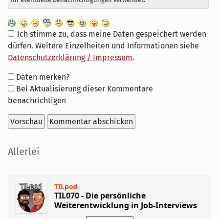
Ich stimme zu, dass meine Daten gespeichert werden
dürfen. Weitere Einzelheiten und Informationen siehe
Datenschutzerklärung / Impressum
.
Formular-
Daten merken?
Optionen
Bei Aktualisierung dieser Kommentare
benachrichtigen
Seitenleiste
Allerlei