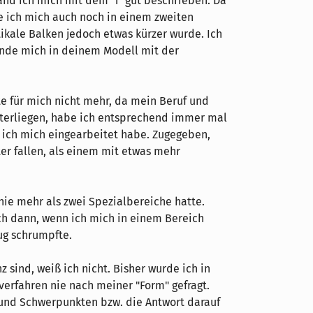
and ich mich mit dem 'T' gut beschrieben. Da
e ich mich auch noch in einem zweiten
tikale Balken jedoch etwas kürzer wurde. Ich
inde mich in deinem Modell mit der
te für mich nicht mehr, da mein Beruf und
terliegen, habe ich entsprechend immer mal
 ich mich eingearbeitet habe. Zugegeben,
r fallen, als einem mit etwas mehr
 nie mehr als zwei Spezialbereiche hatte.
h dann, wenn ich mich in einem Bereich
ug schrumpfte.
 sind, weiß ich nicht. Bisher wurde ich in
erfahren nie nach meiner "Form" gefragt.
 und Schwerpunkten bzw. die Antwort darauf