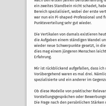
Nach den ersten Jahren Berufserfahrung f
ein zweites Standbein nicht schadet, hab
Bereich spezialisiert, wobei der erste ver
war nun ein Pi-shaped-Professional und f
Punkteverteilung sehr gut wieder.
Die Vertikalen von damals existieren heu
die Aufgaben einem ständigen Wandel un
wieder neue Schwerpunkte gesetzt, in die
dies mag einem jüngeren Menschen leichte
Erfahrung.
Mir ist rückblickend aufgefallen, dass ich
Vorübergehend waren es mal drei. Nämlic
spezialisierte und ein anderer im Gegenz
Ob diese Modelle von praktischer Relevanz
Vorstellungsgesprächen oder Bewerbungsv
Die Frage nach den persönlichen Stärken