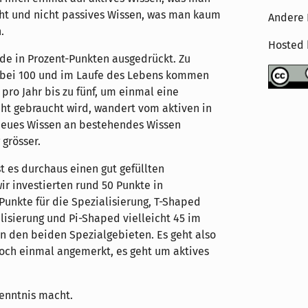
ht und nicht passives Wissen, was man kaum
Andere 
.
Hosted
de in Prozent-Punkten ausgedrückt. Zu
r bei 100 und im Laufe des Lebens kommen
pro Jahr bis zu fünf, um einmal eine
ht gebraucht wird, wandert vom aktiven in
r neues Wissen an bestehendes Wissen
grösser.
t es durchaus einen gut gefüllten
r investierten rund 50 Punkte in
unkte für die Spezialisierung, T-Shaped
lisierung und Pi-Shaped vielleicht 45 im
n den beiden Spezialgebieten. Es geht also
noch einmal angemerkt, es geht um aktives
kenntnis macht.