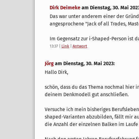
Dirk Deimeke
am
Dienstag, 30. Mai 202
Das war unter anderem einer der Gründe 
angesprochene "Jack of all Trades, Mast
Im Gegensatz zur i-Shaped-Person ist 
13:37
|
Link
|
Antwort
Jörg
am
Dienstag, 30. Mai 2023
:
Hallo Dirk,
schön, dass du das Thema nochmal hier im
deinem Denkmodell gut anschließen.
Versuche ich mein bisheriges Berufsleben
shaped-Varianten abzubilden, fällt mir au
die Anzahl der einzelnen Balken im Laufe