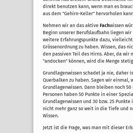
direkt benutzen kann, wenn man es brauc
aus dem "Gehirn-Keller" hervorholen kann
Nehmen wir an das aktive
Fach
wissen wür
Beginn unserer Berufslaufbahn liegen wi
weitere Erfahrungspunkte dazu, vielleicht 
Grössenordnung zu haben. Wissen, das nic
den passiven Teil des Hirns. Aber, da wi
"andocken" können, wird die Menge stetig 
Grundlagenwissen schadet ja nie, daher is
Querbalken zu haben. Sagen wir einmal, wi
Grundlagenwissen. Dann bleiben noch 50 P
Personen haben 50 Punkte in einer Spezia
Grundlagenwissen und 30 bzw. 25 Punkte i
nicht mehr ganz so weit in die Tiefe und 
Wissen.
Jetzt ist die Frage, was man mit dieser Er