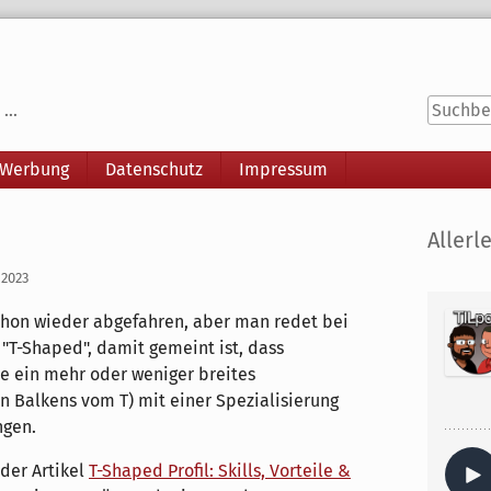
...
 Werbung
Datenschutz
Impressum
Seitenle
Allerle
 2023
schon wieder abgefahren, aber man redet bei
 "T-Shaped", damit gemeint ist, dass
se ein mehr oder weniger breites
 Balkens vom T) mit einer Spezialisierung
ngen.
der Artikel
T-Shaped Profil: Skills, Vorteile &