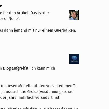
3
:
für den Artikel. Das ist der
er of None".
das dann jemand mit nur einem Querbalken.
 Blog aufgreifst. Ich kann mich
 in diesen Modell mit den verschiedenen *-
f, dass sich die Größe (Ausdehnung) sowie
 der Jahre mehrfach verändert hat.