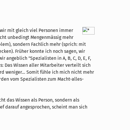
 wir mit gleich viel Personen immer
nicht unbedingt Mengenmässig mehr
blem), sondern Fachlich mehr (sprich: mit
en). Früher konnte ich noch sagen, wir
ir angeblich "Spezialisten in A, B, C, D, E, F,
als: Das Wissen aller Mitarbeiter verteilt sich
d weniger... Somit fühle ich mich nicht mehr
werden vom Spezialisten zum Macht-alles-
icht das Wissen als Person, sondern als
f darauf angesprochen, scheint man sich