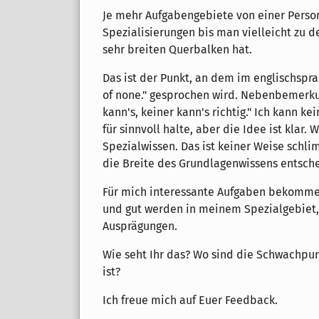
Je mehr Aufgabengebiete von einer Person
Spezialisierungen bis man vielleicht zu
sehr breiten Querbalken hat.
Das ist der Punkt, an dem im englischspra
of none." gesprochen wird. Nebenbemerku
kann's, keiner kann's richtig." Ich kann ke
für sinnvoll halte, aber die Idee ist klar
Spezialwissen. Das ist keiner Weise schli
die Breite des Grundlagenwissens entsche
Für mich interessante Aufgaben bekomme i
und gut werden in meinem Spezialgebiet, 
Ausprägungen.
Wie seht Ihr das? Wo sind die Schwachpunk
ist?
Ich freue mich auf Euer Feedback.