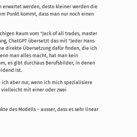
 erwartet werden, desto kleiner werden die
 dem Punkt kommt, dass man nur noch einen
chigen Raum vom "Jack of all trades, master
ng, ChatGPT übersetzt das mit "Jeder Hans
ine direkte Übersetzung dafür finden, die ich
. Wenn man alles macht, hat man kein
mm, es gibt durchaus Berufsbilder, in denen
idend ist.
ch aber nur, wenn ich mich spezialisiere
vielleicht mit einer oder zwei
te des Modells – ausser, dass es sehr linear