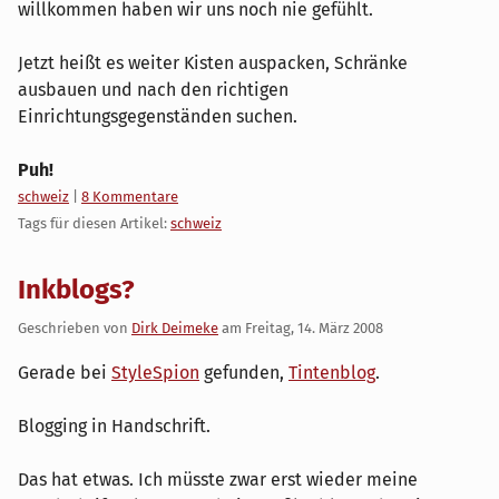
willkommen haben wir uns noch nie gefühlt.
Jetzt heißt es weiter Kisten auspacken, Schränke
ausbauen und nach den richtigen
Einrichtungsgegenständen suchen.
Puh!
Kategorien:
schweiz
|
8 Kommentare
Tags für diesen Artikel:
schweiz
Inkblogs?
Geschrieben von
Dirk Deimeke
am
Freitag, 14. März 2008
Gerade bei
StyleSpion
gefunden,
Tintenblog
.
Blogging in Handschrift.
Das hat etwas. Ich müsste zwar erst wieder meine