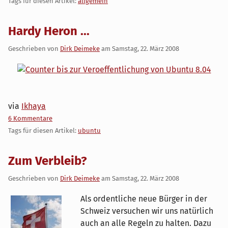
Tags für diesen Artikel:
allgemein
Hardy Heron ...
Geschrieben von
Dirk Deimeke
am
Samstag, 22. März 2008
via
Ikhaya
6 Kommentare
Tags für diesen Artikel:
ubuntu
Zum Verbleib?
Geschrieben von
Dirk Deimeke
am
Samstag, 22. März 2008
Als ordentliche neue Bürger in der
Schweiz versuchen wir uns natürlich
auch an alle Regeln zu halten. Dazu