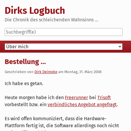
Skip
Dirks Logbuch
to
content
Die Chronik des schleichenden Wahnsinns ...
Navigation
Bestellung ...
Geschrieben von
Dirk Deimeke
am
Montag, 31. März 2008
Ich habe es getan.
Heute morgen habe ich den
Freerunner
bei
Trisoft
vorbestellt bzw. ein
verbindliches Angebot angefragt
.
Es wird offen kommuniziert, dass die Hardware-
Plattform fertig ist, die Software allerdings noch nicht