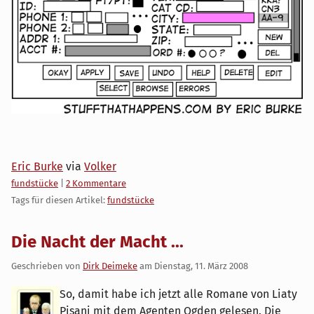
Eric Burke
via
Volker
Kategorien:
fundstücke
|
2 Kommentare
Tags für diesen Artikel:
fundstücke
Die Nacht der Macht ...
Geschrieben von
Dirk Deimeke
am
Dienstag, 11. März 2008
So, damit habe ich jetzt alle Romane von Liaty
Pisani mit dem Agenten Ogden gelesen. Die