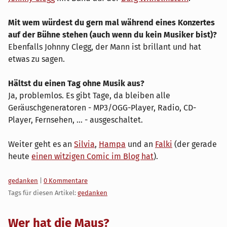
Mit wem würdest du gern mal während eines Konzertes
auf der Bühne stehen (auch wenn du kein Musiker bist)?
Ebenfalls Johnny Clegg, der Mann ist brillant und hat
etwas zu sagen.
Hältst du einen Tag ohne Musik aus?
Ja, problemlos. Es gibt Tage, da bleiben alle
Geräuschgeneratoren - MP3/OGG-Player, Radio, CD-
Player, Fernsehen, ... - ausgeschaltet.
Weiter geht es an
Silvia
,
Hampa
und an
Falki
(der gerade
heute
einen witzigen Comic im Blog hat
).
Kategorien:
gedanken
|
0 Kommentare
Tags für diesen Artikel:
gedanken
Wer hat die Maus?