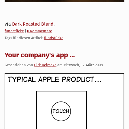
via
Dark Roasted Blend
.
Kategorien:
fundstücke
|
0 Kommentare
Tags für diesen Artikel:
fundstücke
Your company's app ...
Geschrieben von
Dirk Deimeke
am
Mittwoch, 12. März 2008