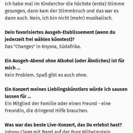
Ich habe mal im Kinderchor die höchste (erste) Stimme
gesungen, dann kam der Stimmbruch und das war es
dann auch. Nein, ich bin nicht (mehr) musikalisch.
Dein favorisiertes Ausgeh-Etablissement (wenn du
jederzeit frei wählen könntest)?
Das "Changes" in Knysna, Südafrika.
Ein Ausgeh-Abend ohne Alkohol (oder Ähnliches) ist für
mich ...
Kein Problem. Spaß gibt es auch ohne.
Ein Konzert meines Lieblingskünstlers würde ich sausen
lassen für ...
Ein Mitglied der Familie oder einen Freund - eine
Freundin, die dringend Hilfe brauchen.
Was war das beste Live-Konzert, das Du erlebst hast?
Johnny Clegg
mit Band auf der
Burg Wilhelmstein
.