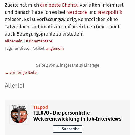
Zuerst hat mich
die beste Ehefrau
von allen informiert
und danach habe ich es bei
Nerdcore
und
Netzpolitik
gelesen. Es ist verfassungswidrig, Kennzeichen ohne
Tatverdacht automatisiert aufzuzeichnen (und somit
auch Bewegungsprofile zu erstellen).
Kategorien:
allgemein
|
0 Kommentare
Tags für diesen Artikel:
allgemein
Pagination
Seite 2 von 2, insgesamt 29 Einträge
← vorherige Seite
Seitenleiste
Allerlei