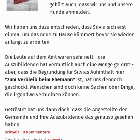
gehört auch, dass wir uns und unsere
Hunde anmelden.
Wir haben uns dazu entschieden, dass Silvia sich erst
einmal um das neue zu Hause kümmert bevor sie wieder
anfängt zu arbeiten.
Die Leute auf dem Amt waren sehr nett - die
Auszubildende hat vermutlich auch eine Menge gelernt -
aber, dass die Begründung für Silvias Aufenthalt hier
"zum Verbleib beim Ehemann"
ist, hat uns dennoch
geschockt. Menschen sind doch keine Sachen oder Dinge,
die irgendwo verbleiben können.
Getröstet hat uns dann doch, dass die Angestellte der
Gemeinde und Ihre Auszubildende das genauso gesehen
haben.
Kategorien:
schweiz
|
0 Kommentare
Tags für diesen Artikel:
schweiz