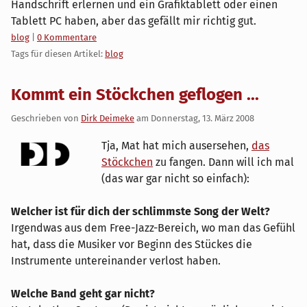
Handschrift erlernen und ein Grafiktablett oder einen
Tablett PC haben, aber das gefällt mir richtig gut.
Kategorien:
blog
|
0 Kommentare
Tags für diesen Artikel:
blog
Kommt ein Stöckchen geflogen ...
Geschrieben von
Dirk Deimeke
am
Donnerstag, 13. März 2008
Tja, Mat hat mich ausersehen,
das
Stöckchen
zu fangen. Dann will ich mal
(das war gar nicht so einfach):
Welcher ist für dich der schlimmste Song der Welt?
Irgendwas aus dem Free-Jazz-Bereich, wo man das Gefühl
hat, dass die Musiker vor Beginn des Stückes die
Instrumente untereinander verlost haben.
Welche Band geht gar nicht?