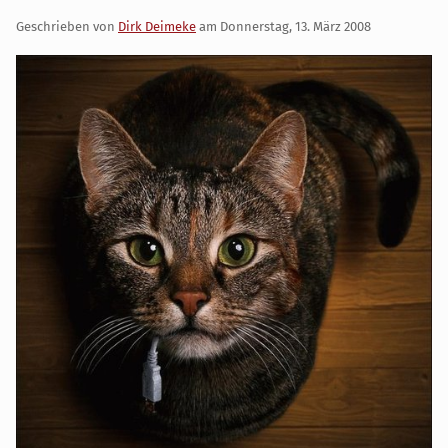
Geschrieben von
Dirk Deimeke
am
Donnerstag, 13. März 2008