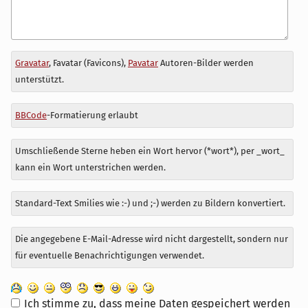
Antwort
Gravatar
, Favatar (Favicons),
Pavatar
Autoren-Bilder werden
zu
unterstützt.
BBCode
-Formatierung erlaubt
Umschließende Sterne heben ein Wort hervor (*wort*), per _wort_
kann ein Wort unterstrichen werden.
Standard-Text Smilies wie :-) und ;-) werden zu Bildern konvertiert.
Die angegebene E-Mail-Adresse wird nicht dargestellt, sondern nur
für eventuelle Benachrichtigungen verwendet.
Ich stimme zu, dass meine Daten gespeichert werden