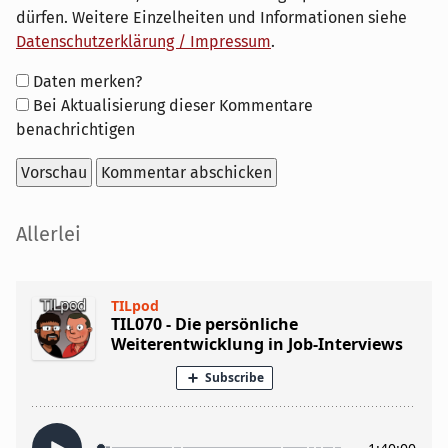
dürfen. Weitere Einzelheiten und Informationen siehe
Datenschutzerklärung / Impressum
.
Formular-
Daten merken?
Optionen
Bei Aktualisierung dieser Kommentare
benachrichtigen
Seitenleiste
Allerlei