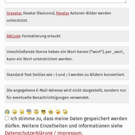
Antwort
Gravatar
, Favatar (Favicons),
Pavatar
Autoren-Bilder werden
zu
unterstützt.
BBCode
-Formatierung erlaubt
Umschließende Sterne heben ein Wort hervor (*wort*), per _wort_
kann ein Wort unterstrichen werden.
Standard-Text Smilies wie :-) und ;-) werden zu Bildern konvertiert.
Die angegebene E-Mail-Adresse wird nicht dargestellt, sondern nur
für eventuelle Benachrichtigungen verwendet.
Ich stimme zu, dass meine Daten gespeichert werden
dürfen. Weitere Einzelheiten und Informationen siehe
Datenschutzerklärung / Impressum
.