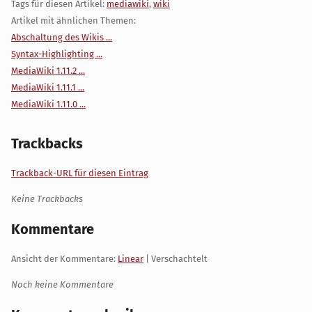
Tags für diesen Artikel:
mediawiki
,
wiki
Artikel mit ähnlichen Themen:
Abschaltung des Wikis ...
Syntax-Highlighting ...
MediaWiki 1.11.2 ...
MediaWiki 1.11.1 ...
MediaWiki 1.11.0 ...
Trackbacks
Trackback-URL für diesen Eintrag
Keine Trackbacks
Kommentare
Ansicht der Kommentare:
Linear
| Verschachtelt
Noch keine Kommentare