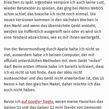
bisschen zu spät. Irgendwie verspüre ich auch keine Lust,
wieder Betatester zu spielen, das ging bei Palms WebOS
schon schief, das brauche ich nicht noch einmal. Die
neuen Versionen kommen in den nächsten Wochen in
den Markt und wenn das übernächste Gerät ansteht,
werden sie hoffentlich ausgereift sein oder es wird sich
eine Tendenz abzeichnen, wie es mit ihnen weitergeht.
Von der Bevormundung durch Apple halte ich nicht so
viel, ausserdem habe ich keinen Computer, der mit
offiziell unterstützten Methoden mit dem Gerät "reden"
darf. Beim ersten iPhone habe ich bereits kritisiert, dass
ich es nicht so toll finde, dass der Akku nicht
austauschbar und das Gerät nicht erweiterbar ist, das LG
Nexus 4 hat den gleichen Makel, daher möchte ich das
auch nicht haben.
Bevor ich
auf Google+ fragte
, waren meine Favoriten das
Galaxy S3 und das Galaxy S3 mini (beide von Samsung).