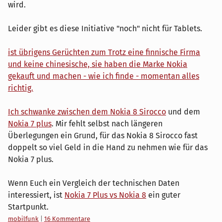
wird.
Leider gibt es diese Initiative "noch" nicht für Tablets.
ist übrigens Gerüchten zum Trotz eine finnische Firma
und keine chinesische, sie haben die Marke Nokia
gekauft und machen - wie ich finde - momentan alles
richtig.
Ich schwanke zwischen dem
Nokia 8 Sirocco
und dem
Nokia 7 plus
. Mir fehlt selbst nach längeren
Überlegungen ein Grund, für das Nokia 8 Sirocco fast
doppelt so viel Geld in die Hand zu nehmen wie für das
Nokia 7 plus.
Wenn Euch ein Vergleich der technischen Daten
interessiert, ist
Nokia 7 Plus vs Nokia 8
ein guter
Startpunkt.
Kategorien:
mobilfunk
|
16 Kommentare