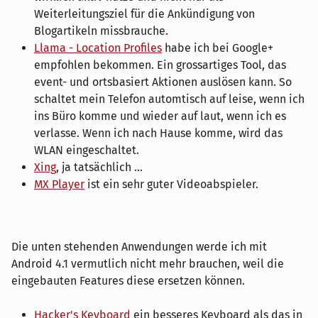
Weiterleitungsziel für die Ankündigung von
Blogartikeln missbrauche.
Llama - Location Profiles
habe ich bei Google+
empfohlen bekommen. Ein grossartiges Tool, das
event- und ortsbasiert Aktionen auslösen kann. So
schaltet mein Telefon automtisch auf leise, wenn ich
ins Büro komme und wieder auf laut, wenn ich es
verlasse. Wenn ich nach Hause komme, wird das
WLAN eingeschaltet.
Xing
, ja tatsächlich ...
MX Player
ist ein sehr guter Videoabspieler.
Die unten stehenden Anwendungen werde ich mit
Android 4.1 vermutlich nicht mehr brauchen, weil die
eingebauten Features diese ersetzen können.
Hacker's Keyboard
ein besseres Keyboard als das in