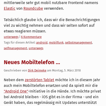
mittlerweile sehr gut mobil nutzbare Frontend namens
Elastic
von
Roundcube
verwenden.
Tatsächlich glaube ich, dass wir die Benachrichtigungen
viel zu wichtig nehmen und dass wir selten sofort auf
etwas reagieren müssen.
Kategorien:
unterwegs
|
6 Kommentare
Tags für diesen Artikel:
android
,
mobilfunk
,
selbstmanagement
,
selfmanagement
,
unterwegs
Neues Mobiltelefon ...
Geschrieben von
Dirk Deimeke
am
Montag, 5. März 2018
Neben dem
zerstörten Tablet
möchte ich in diesem Jahr
auch mein Mobiltelefon ersetzen und da spielt mir die
"Android One"
-Initiative in die Hände. Ich möchte privat
bei Android bleiben - iOS gibt es in der Firma - und ein
Gerät haben, das regelmässig mit Updates unterstützt