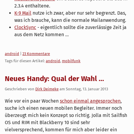
2.3.4 enthaltene.
K-9 Mail
nutze ich zwar, aber nur sehr begrenzt. Das,
was ich brauche, kann die normale Mailanwendung.
ClockSync
- eigentlich sollte die zuverlässige Zeit ja
aus dem Netz kommen ...
Kategorien:
android
|
23 Kommentare
Tags für diesen Artikel:
android
,
mobilfunk
Neues Handy: Qual der Wahl ...
Geschrieben von
Dirk Deimeke
am
Sonntag, 13. Januar 2013
Wie vor ein paar Wochen
schon einmal angesprochen
,
suche ich einen neuen mobilen Begleiter. Immer noch
überzeugt mich kein Konzept so richtig. Jolla mit Sailfish
OS und RIM mit Blackberry 10 sind sehr
vielversprechend, kommen für mich aber leider ein