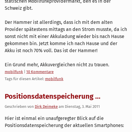
statischen Mobilfunkprovidermarkt, den es in der
Schweiz gibt.
Der Hammer ist allerdings, dass ich mit dem alten
Provider spätestens mittags an den Strom musste, da ich
sonst nicht mit einer Akkuladung wieder bis nach Hause
gekommen bin. Jetzt komme ich nach Hause und der
Akku ist noch 70% voll. Das ist der Hammer!
Ein Grund mehr, Akkuvergleichen nicht zu trauen.
Kategorien:
mobilfunk
|
10 Kommentare
Tags für diesen Artikel:
mobilfunk
Positionsdatenspeicherung ...
Geschrieben von
Dirk Deimeke
am
Dienstag, 3. Mai 2011
Hier ist einmal ein unaufgeregter Blick auf die
Positionsdatenspeicherung der aktuellen Smartphones: