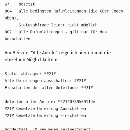
67 besetzt
004 alle bedingten Rufumleitungen (die 60er Codes
oben),
Statusabfrage leider nicht möglich
002 alle Rufumleitungen - gilt nur für das
Ausschalten
Am Beispiel "Alle Anrufe" zeige ich hier einmal die
einzelnen Möglichkeiten:
Status abfragen: *#21#
Alle Umleitungen ausschalten: ##21#
Einschalten der alten Umleitung: **21#
Umleiten aller Anrufe: **21*0789569114#
#21# Gesetzte Umleitung Ausschalten
*21# Gesetzte Umleitung Einschalten
Sonderfall, 10 Sekunden zeitverzögert: