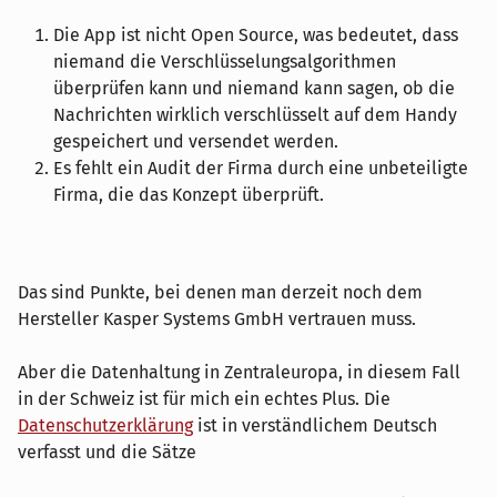
Die App ist nicht Open Source, was bedeutet, dass
niemand die Verschlüsselungsalgorithmen
überprüfen kann und niemand kann sagen, ob die
Nachrichten wirklich verschlüsselt auf dem Handy
gespeichert und versendet werden.
Es fehlt ein Audit der Firma durch eine unbeteiligte
Firma, die das Konzept überprüft.
Das sind Punkte, bei denen man derzeit noch dem
Hersteller Kasper Systems GmbH vertrauen muss.
Aber die Datenhaltung in Zentraleuropa, in diesem Fall
in der Schweiz ist für mich ein echtes Plus. Die
Datenschutzerklärung
ist in verständlichem Deutsch
verfasst und die Sätze