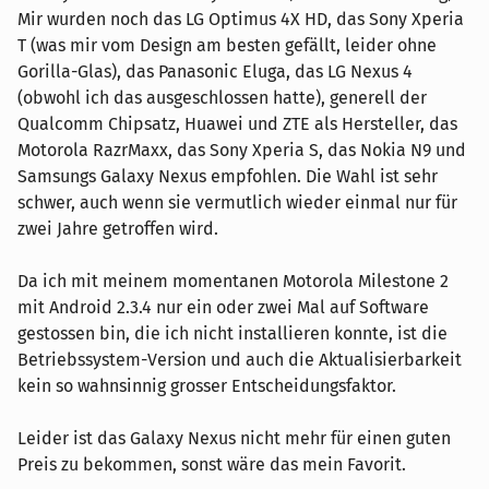
Mir wurden noch das LG Optimus 4X HD, das Sony Xperia
T (was mir vom Design am besten gefällt, leider ohne
Gorilla-Glas), das Panasonic Eluga, das LG Nexus 4
(obwohl ich das ausgeschlossen hatte), generell der
Qualcomm Chipsatz, Huawei und ZTE als Hersteller, das
Motorola RazrMaxx, das Sony Xperia S, das Nokia N9 und
Samsungs Galaxy Nexus empfohlen. Die Wahl ist sehr
schwer, auch wenn sie vermutlich wieder einmal nur für
zwei Jahre getroffen wird.
Da ich mit meinem momentanen Motorola Milestone 2
mit Android 2.3.4 nur ein oder zwei Mal auf Software
gestossen bin, die ich nicht installieren konnte, ist die
Betriebssystem-Version und auch die Aktualisierbarkeit
kein so wahnsinnig grosser Entscheidungsfaktor.
Leider ist das Galaxy Nexus nicht mehr für einen guten
Preis zu bekommen, sonst wäre das mein Favorit.