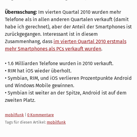
Überraschung:
Im vierten Quartal 2010 wurden mehr
Telefone als in allen anderen Quartalen verkauft (damit
habe ich gerechnet), aber der Anteil der Smartphones ist
zurückgegangen. Interessant ist in diesem
Zusammenhang, dass
im vierten Quartal 2010 erstmals
mehr Smartphones als PCs verkauft wurden
.
• 1.6 Milliarden Telefone wurden in 2010 verkauft.
• RIM hat iOS wieder überholt.
• Symbian, RIM, und iOS verlieren Prozentpunkte Android
und Windows Mobile gewinnen.
• Symbian ist weiter an der Spitze, Android ist auf dem
zweiten Platz.
Kategorien:
mobilfunk
|
0 Kommentare
Tags für diesen Artikel:
mobilfunk