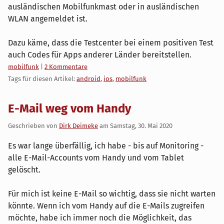
ausländischen Mobilfunkmast oder in ausländischen
WLAN angemeldet ist.
Dazu käme, dass die Testcenter bei einem positiven Test
auch Codes für Apps anderer Länder bereitstellen.
Kategorien:
mobilfunk
|
2 Kommentare
Tags für diesen Artikel:
android
,
ios
,
mobilfunk
E-Mail weg vom Handy
Geschrieben von
Dirk Deimeke
am
Samstag, 30. Mai 2020
Es war lange überfällig, ich habe - bis auf Monitoring -
alle E-Mail-Accounts vom Handy und vom Tablet
gelöscht.
Für mich ist keine E-Mail so wichtig, dass sie nicht warten
könnte. Wenn ich vom Handy auf die E-Mails zugreifen
möchte, habe ich immer noch die Möglichkeit, das