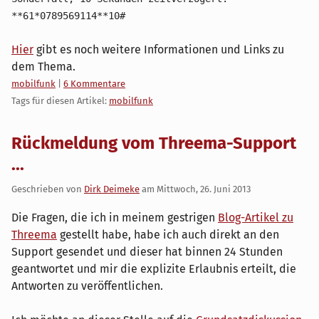
**61*0789569114**10#
Hier
gibt es noch weitere Informationen und Links zu
dem Thema.
Kategorien:
mobilfunk
|
6 Kommentare
Tags für diesen Artikel:
mobilfunk
Rückmeldung vom Threema-Support
...
Geschrieben von
Dirk Deimeke
am
Mittwoch, 26. Juni 2013
Die Fragen, die ich in meinem gestrigen
Blog-Artikel zu
Threema
gestellt habe, habe ich auch direkt an den
Support gesendet und dieser hat binnen 24 Stunden
geantwortet und mir die explizite Erlaubnis erteilt, die
Antworten zu veröffentlichen.