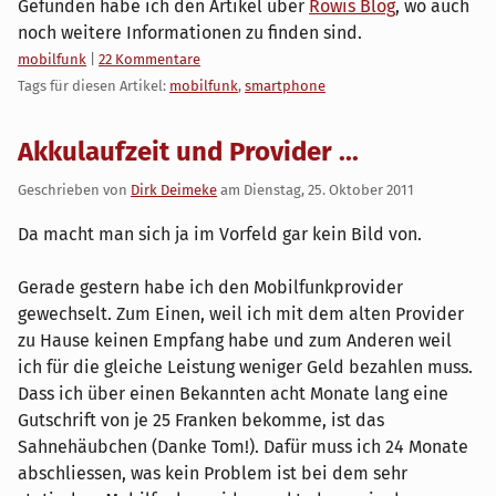
Gefunden habe ich den Artikel über
Rowis Blog
, wo auch
noch weitere Informationen zu finden sind.
Kategorien:
mobilfunk
|
22 Kommentare
Tags für diesen Artikel:
mobilfunk
,
smartphone
Akkulaufzeit und Provider ...
Geschrieben von
Dirk Deimeke
am
Dienstag, 25. Oktober 2011
Da macht man sich ja im Vorfeld gar kein Bild von.
Gerade gestern habe ich den Mobilfunkprovider
gewechselt. Zum Einen, weil ich mit dem alten Provider
zu Hause keinen Empfang habe und zum Anderen weil
ich für die gleiche Leistung weniger Geld bezahlen muss.
Dass ich über einen Bekannten acht Monate lang eine
Gutschrift von je 25 Franken bekomme, ist das
Sahnehäubchen (Danke Tom!). Dafür muss ich 24 Monate
abschliessen, was kein Problem ist bei dem sehr