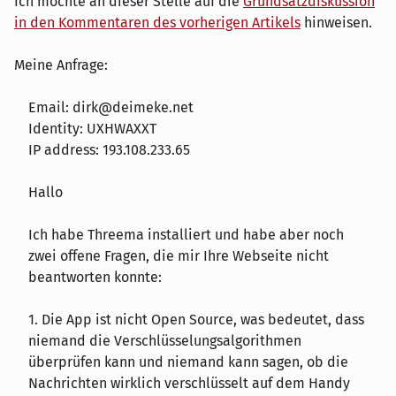
Ich möchte an dieser Stelle auf die
Grundsatzdiskussion
in den Kommentaren des vorherigen Artikels
hinweisen.
Meine Anfrage:
Email: dirk@deimeke.net
Identity: UXHWAXXT
IP address: 193.108.233.65
Hallo
Ich habe Threema installiert und habe aber noch
zwei offene Fragen, die mir Ihre Webseite nicht
beantworten konnte:
1. Die App ist nicht Open Source, was bedeutet, dass
niemand die Verschlüsselungsalgorithmen
überprüfen kann und niemand kann sagen, ob die
Nachrichten wirklich verschlüsselt auf dem Handy