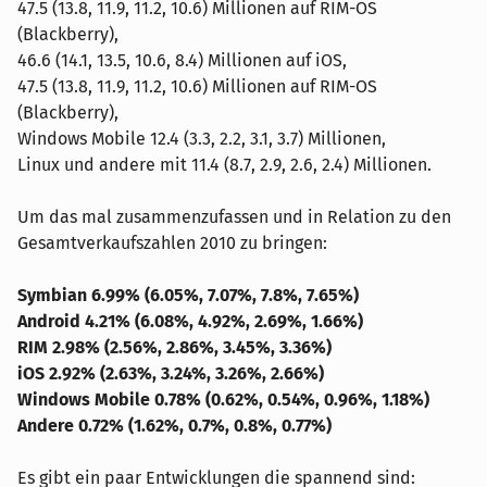
47.5 (13.8, 11.9, 11.2, 10.6) Millionen auf RIM-OS
(Blackberry),
46.6 (14.1, 13.5, 10.6, 8.4) Millionen auf iOS,
47.5 (13.8, 11.9, 11.2, 10.6) Millionen auf RIM-OS
(Blackberry),
Windows Mobile 12.4 (3.3, 2.2, 3.1, 3.7) Millionen,
Linux und andere mit 11.4 (8.7, 2.9, 2.6, 2.4) Millionen.
Um das mal zusammenzufassen und in Relation zu den
Gesamtverkaufszahlen 2010 zu bringen:
Symbian 6.99% (6.05%, 7.07%, 7.8%, 7.65%)
Android 4.21% (6.08%, 4.92%, 2.69%, 1.66%)
RIM 2.98% (2.56%, 2.86%, 3.45%, 3.36%)
iOS 2.92% (2.63%, 3.24%, 3.26%, 2.66%)
Windows Mobile 0.78% (0.62%, 0.54%, 0.96%, 1.18%)
Andere 0.72% (1.62%, 0.7%, 0.8%, 0.77%)
Es gibt ein paar Entwicklungen die spannend sind: