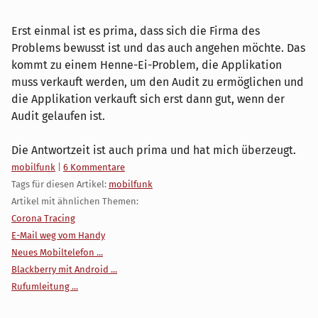
Erst einmal ist es prima, dass sich die Firma des
Problems bewusst ist und das auch angehen möchte. Das
kommt zu einem Henne-Ei-Problem, die Applikation
muss verkauft werden, um den Audit zu ermöglichen und
die Applikation verkauft sich erst dann gut, wenn der
Audit gelaufen ist.
Die Antwortzeit ist auch prima und hat mich überzeugt.
Kategorien:
mobilfunk
|
6 Kommentare
Tags für diesen Artikel:
mobilfunk
Artikel mit ähnlichen Themen:
Corona Tracing
E-Mail weg vom Handy
Neues Mobiltelefon ...
Blackberry mit Android ...
Rufumleitung ...