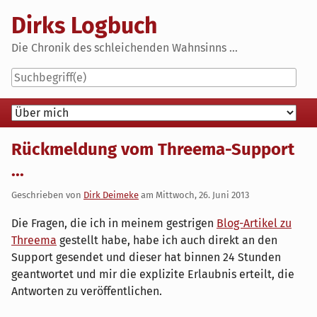
Skip
Dirks Logbuch
to
content
Die Chronik des schleichenden Wahnsinns ...
Navigation
Rückmeldung vom Threema-Support
...
Geschrieben von
Dirk Deimeke
am
Mittwoch, 26. Juni 2013
Die Fragen, die ich in meinem gestrigen
Blog-Artikel zu
Threema
gestellt habe, habe ich auch direkt an den
Support gesendet und dieser hat binnen 24 Stunden
geantwortet und mir die explizite Erlaubnis erteilt, die
Antworten zu veröffentlichen.