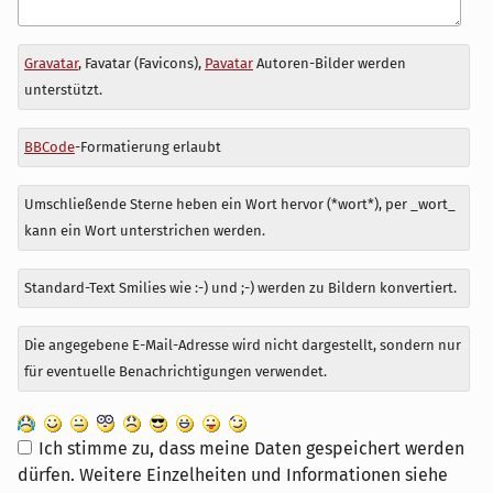
Antwort
Gravatar
, Favatar (Favicons),
Pavatar
Autoren-Bilder werden
zu
unterstützt.
BBCode
-Formatierung erlaubt
Umschließende Sterne heben ein Wort hervor (*wort*), per _wort_
kann ein Wort unterstrichen werden.
Standard-Text Smilies wie :-) und ;-) werden zu Bildern konvertiert.
Die angegebene E-Mail-Adresse wird nicht dargestellt, sondern nur
für eventuelle Benachrichtigungen verwendet.
Ich stimme zu, dass meine Daten gespeichert werden
dürfen. Weitere Einzelheiten und Informationen siehe