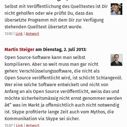
Selbst mit Veröffentlichung des Quelltextes ist Dir
nicht geholfen oder wie prüfst Du, dass das
übersetzte Programm mit dem Dir zur Verfügung
stehenden Quelltext übersetzt wurde.
12:02
|
Link
|
Antwort
Martin Steiger
am
Dienstag, 2. Juli 2013
:
Open Source-Software kann man selbst
kompilieren. Aber so weit muss man gar nicht
gehen: Verschlüsselungssoftware, die nicht als
Open Source veröffentlicht wird, ist schlicht Schlangenöl.
Wer eine solche Software entwickelt und nicht von
Anfang an als Open Source veröffentlicht, weiss das und
möchte sicherheitsmässig nicht ernst genommen werden
â€“ was im Markt ja offensichtlich auch nicht notwendig
ist. Skype profitierte lange Zeit auch vom Mythos, die
Kommunikation via Skype sei sicher.
15:07
|
Link
|
Antwort