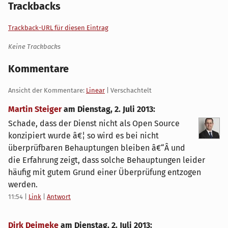
Trackbacks
Trackback-URL für diesen Eintrag
Keine Trackbacks
Kommentare
Ansicht der Kommentare:
Linear
| Verschachtelt
Martin Steiger
am
Dienstag, 2. Juli 2013
:
Schade, dass der Dienst nicht als Open Source
konzipiert wurde â€¦ so wird es bei nicht
überprüfbaren Behauptungen bleiben â€“Â und
die Erfahrung zeigt, dass solche Behauptungen leider
häufig mit gutem Grund einer Überprüfung entzogen
werden.
11:54
|
Link
|
Antwort
Dirk Deimeke
am
Dienstag, 2. Juli 2013
: