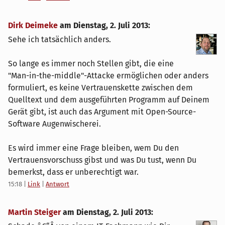
Dirk Deimeke
am
Dienstag, 2. Juli 2013
:
Sehe ich tatsächlich anders.
So lange es immer noch Stellen gibt, die eine
"Man-in-the-middle"-Attacke ermöglichen oder anders
formuliert, es keine Vertrauenskette zwischen dem
Quelltext und dem ausgeführten Programm auf Deinem
Gerät gibt, ist auch das Argument mit Open-Source-
Software Augenwischerei.
Es wird immer eine Frage bleiben, wem Du den
Vertrauensvorschuss gibst und was Du tust, wenn Du
bemerkst, dass er unberechtigt war.
15:18
|
Link
|
Antwort
Martin Steiger
am
Dienstag, 2. Juli 2013
: