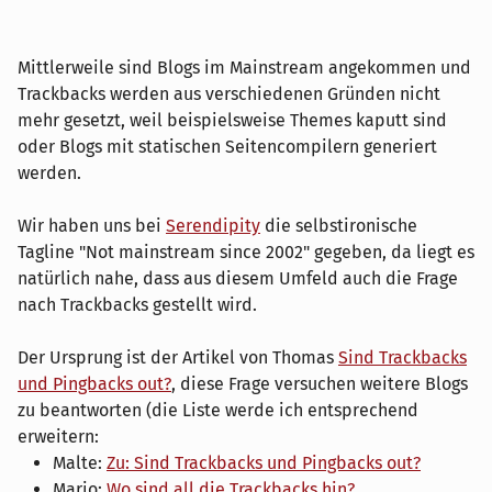
Mittlerweile sind Blogs im Mainstream angekommen und
Trackbacks werden aus verschiedenen Gründen nicht
mehr gesetzt, weil beispielsweise Themes kaputt sind
oder Blogs mit statischen Seitencompilern generiert
werden.
Wir haben uns bei
Serendipity
die selbstironische
Tagline "Not mainstream since 2002" gegeben, da liegt es
natürlich nahe, dass aus diesem Umfeld auch die Frage
nach Trackbacks gestellt wird.
Der Ursprung ist der Artikel von Thomas
Sind Trackbacks
und Pingbacks out?
, diese Frage versuchen weitere Blogs
zu beantworten (die Liste werde ich entsprechend
erweitern:
Malte:
Zu: Sind Trackbacks und Pingbacks out?
Mario:
Wo sind all die Trackbacks hin?