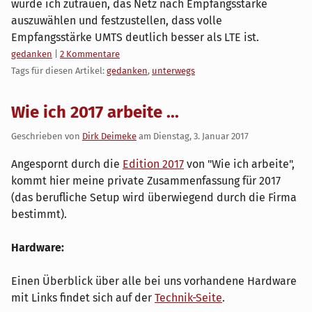
würde ich zutrauen, das Netz nach Empfangsstärke
auszuwählen und festzustellen, dass volle
Empfangsstärke UMTS deutlich besser als LTE ist.
Kategorien:
gedanken
|
2 Kommentare
Tags für diesen Artikel:
gedanken
,
unterwegs
Wie ich 2017 arbeite ...
Geschrieben von
Dirk Deimeke
am
Dienstag, 3. Januar 2017
Angespornt durch die
Edition 2017
von "Wie ich arbeite",
kommt hier meine private Zusammenfassung für 2017
(das berufliche Setup wird überwiegend durch die Firma
bestimmt).
Hardware:
Einen Überblick über alle bei uns vorhandene Hardware
mit Links findet sich auf der
Technik-Seite
.