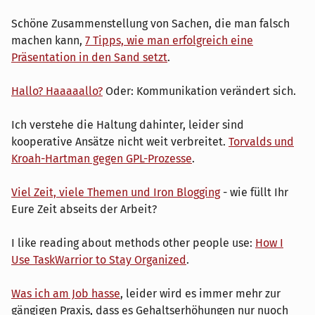
Schöne Zusammenstellung von Sachen, die man falsch
machen kann,
7 Tipps, wie man erfolgreich eine
Präsentation in den Sand setzt
.
Hallo? Haaaaallo?
Oder: Kommunikation verändert sich.
Ich verstehe die Haltung dahinter, leider sind
kooperative Ansätze nicht weit verbreitet.
Torvalds und
Kroah-Hartman gegen GPL-Prozesse
.
Viel Zeit, viele Themen und Iron Blogging
- wie füllt Ihr
Eure Zeit abseits der Arbeit?
I like reading about methods other people use:
How I
Use TaskWarrior to Stay Organized
.
Was ich am Job hasse
, leider wird es immer mehr zur
gängigen Praxis, dass es Gehaltserhöhungen nur nuoch