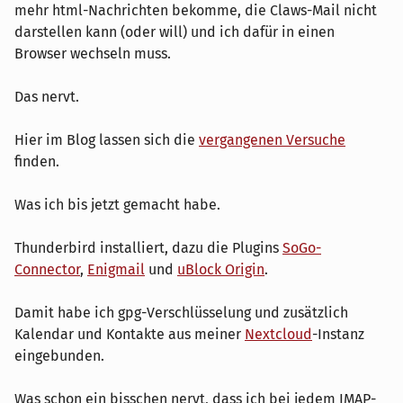
mehr html-Nachrichten bekomme, die Claws-Mail nicht
darstellen kann (oder will) und ich dafür in einen
Browser wechseln muss.
Das nervt.
Hier im Blog lassen sich die
vergangenen Versuche
finden.
Was ich bis jetzt gemacht habe.
Thunderbird installiert, dazu die Plugins
SoGo-
Connector
,
Enigmail
und
uBlock Origin
.
Damit habe ich gpg-Verschlüsselung und zusätzlich
Kalendar und Kontakte aus meiner
Nextcloud
-Instanz
eingebunden.
Was schon ein bisschen nervt, dass ich bei jedem IMAP-