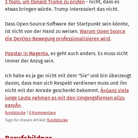
3 Tools, um Donald Trump zu prüfen
- nicht, dass es
etwas bringen würde. Trump interessiert das nicht.
Dass Open-Source-Software der Startpunkt sein könnte,
ist nicht von der Hand zu weisen.
Warum Open Source
die DevOps-Bewegung professionalisieren wird
.
Popstar in Magenta
, es geht auch anders. Es muss nicht
immer der Anzug sein.
Ich habe es ja gar nicht mit dem "Sie" und bin überzeugt
davon, dass man sich Respekt verdienen muss und ihn
nicht mit der Anrede geschenkt bekommt.
Â«Ganz viele
junge Leute nehmen es mit den Umgangsformen allzu
easyÂ»
.
Kategorien:
fundstücke
|
0 Kommentare
Tags für diesen Artikel:
fundstücke