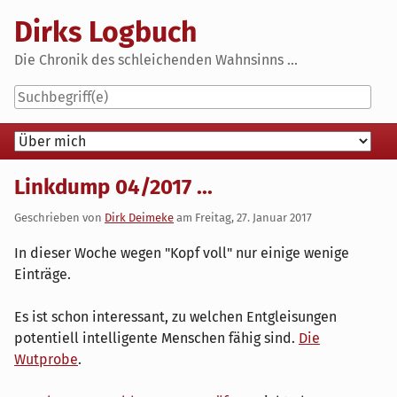
Skip
Dirks Logbuch
to
content
Die Chronik des schleichenden Wahnsinns ...
Navigation
Linkdump 04/2017 ...
Geschrieben von
Dirk Deimeke
am
Freitag, 27. Januar 2017
In dieser Woche wegen "Kopf voll" nur einige wenige
Einträge.
Es ist schon interessant, zu welchen Entgleisungen
potentiell intelligente Menschen fähig sind.
Die
Wutprobe
.