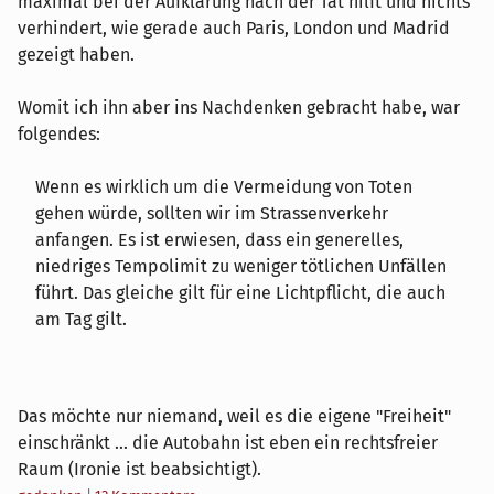
maximal bei der Aufklärung nach der Tat hilft und nichts
verhindert, wie gerade auch Paris, London und Madrid
gezeigt haben.
Womit ich ihn aber ins Nachdenken gebracht habe, war
folgendes:
Wenn es wirklich um die Vermeidung von Toten
gehen würde, sollten wir im Strassenverkehr
anfangen. Es ist erwiesen, dass ein generelles,
niedriges Tempolimit zu weniger tötlichen Unfällen
führt. Das gleiche gilt für eine Lichtpflicht, die auch
am Tag gilt.
Das möchte nur niemand, weil es die eigene "Freiheit"
einschränkt ... die Autobahn ist eben ein rechtsfreier
Raum (Ironie ist beabsichtigt).