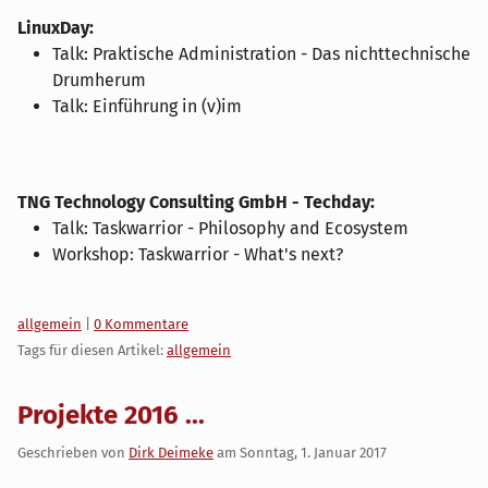
LinuxDay:
Talk: Praktische Administration - Das nichttechnische
Drumherum
Talk: Einführung in (v)im
TNG Technology Consulting GmbH - Techday:
Talk: Taskwarrior - Philosophy and Ecosystem
Workshop: Taskwarrior - What's next?
Kategorien:
allgemein
|
0 Kommentare
Tags für diesen Artikel:
allgemein
Projekte 2016 ...
Geschrieben von
Dirk Deimeke
am
Sonntag, 1. Januar 2017