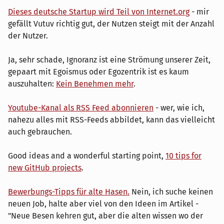
Dieses deutsche Startup wird Teil von Internet.org
- mir
gefällt Vutuv richtig gut, der Nutzen steigt mit der Anzahl
der Nutzer.
Ja, sehr schade, Ignoranz ist eine Strömung unserer Zeit,
gepaart mit Egoismus oder Egozentrik ist es kaum
auszuhalten:
Kein Benehmen mehr
.
Youtube-Kanal als RSS Feed abonnieren
- wer, wie ich,
nahezu alles mit RSS-Feeds abbildet, kann das vielleicht
auch gebrauchen.
Good ideas and a wonderful starting point,
10 tips for
new GitHub projects
.
Bewerbungs-Tipps für alte Hasen.
Nein, ich suche keinen
neuen Job, halte aber viel von den Ideen im Artikel -
"Neue Besen kehren gut, aber die alten wissen wo der