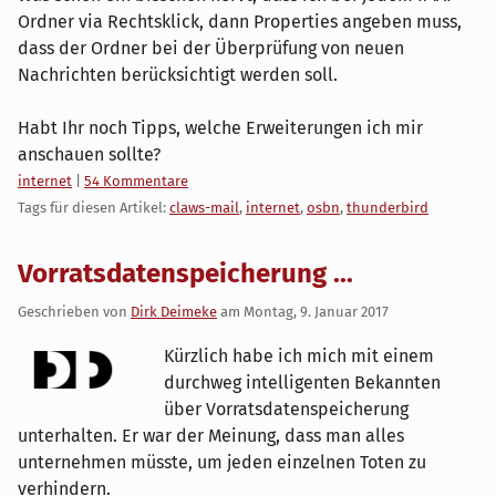
Ordner via Rechtsklick, dann Properties angeben muss,
dass der Ordner bei der Überprüfung von neuen
Nachrichten berücksichtigt werden soll.
Habt Ihr noch Tipps, welche Erweiterungen ich mir
anschauen sollte?
Kategorien:
internet
|
54 Kommentare
Tags für diesen Artikel:
claws-mail
,
internet
,
osbn
,
thunderbird
Vorratsdatenspeicherung ...
Geschrieben von
Dirk Deimeke
am
Montag, 9. Januar 2017
Kürzlich habe ich mich mit einem
durchweg intelligenten Bekannten
über Vorratsdatenspeicherung
unterhalten. Er war der Meinung, dass man alles
unternehmen müsste, um jeden einzelnen Toten zu
verhindern.