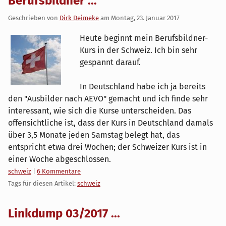
Berufsbildner ...
Geschrieben von
Dirk Deimeke
am
Montag, 23. Januar 2017
Heute beginnt mein Berufsbildner-
Kurs in der Schweiz. Ich bin sehr
gespannt darauf.
In Deutschland habe ich ja bereits
den "Ausbilder nach AEVO" gemacht und ich finde sehr
interessant, wie sich die Kurse unterscheiden. Das
offensichtliche ist, dass der Kurs in Deutschland damals
über 3,5 Monate jeden Samstag belegt hat, das
entspricht etwa drei Wochen; der Schweizer Kurs ist in
einer Woche abgeschlossen.
Kategorien:
schweiz
|
6 Kommentare
Tags für diesen Artikel:
schweiz
Linkdump 03/2017 ...