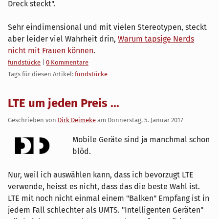
Dreck steckt".
Sehr eindimensional und mit vielen Stereotypen, steckt
aber leider viel Wahrheit drin,
Warum tapsige Nerds
nicht mit Frauen können
.
Kategorien:
fundstücke
|
0 Kommentare
Tags für diesen Artikel:
fundstücke
LTE um jeden Preis ...
Geschrieben von
Dirk Deimeke
am
Donnerstag, 5. Januar 2017
Mobile Geräte sind ja manchmal schon
blöd.
Nur, weil ich auswählen kann, dass ich bevorzugt LTE
verwende, heisst es nicht, dass das die beste Wahl ist.
LTE mit noch nicht einmal einem "Balken" Empfang ist in
jedem Fall schlechter als UMTS. "Intelligenten Geräten"