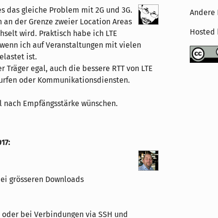
es das gleiche Problem mit 2G und 3G.
Andere 
 an der Grenze zweier Location Areas
Hosted
selt wird. Praktisch habe ich LTE
 wenn ich auf Veranstaltungen mit vielen
lastet ist.
r Träger egal, auch die bessere RTT von LTE
urfen oder Kommunikationsdiensten.
hl nach Empfängsstärke wünschen.
017
:
 bei grösseren Downloads
 oder bei Verbindungen via SSH und