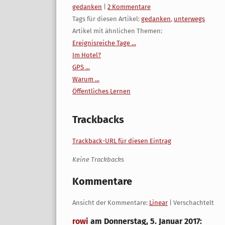
Kategorien:
gedanken
|
2 Kommentare
Tags für diesen Artikel:
gedanken
,
unterwegs
Artikel mit ähnlichen Themen:
Ereignisreiche Tage ...
Im Hotel?
GPS ...
Warum ...
Öffentliches Lernen
Trackbacks
Trackback-URL für diesen Eintrag
Keine Trackbacks
Kommentare
Ansicht der Kommentare:
Linear
| Verschachtelt
rowi
am
Donnerstag, 5. Januar 2017
: