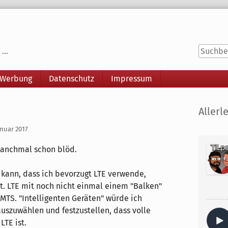
...
 Werbung
Datenschutz
Impressum
Seitenle
Allerle
anuar 2017
manchmal schon blöd.
 kann, dass ich bevorzugt LTE verwende,
st. LTE mit noch nicht einmal einem "Balken"
UMTS. "Intelligenten Geräten" würde ich
uszuwählen und festzustellen, dass volle
LTE ist.