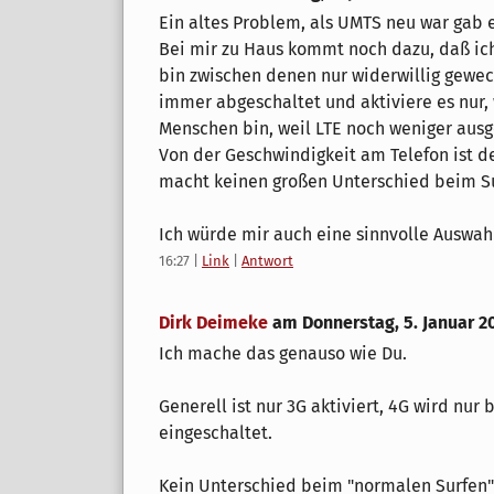
Ein altes Problem, als UMTS neu war gab 
Bei mir zu Haus kommt noch dazu, daß ich
bin zwischen denen nur widerwillig gewech
immer abgeschaltet und aktiviere es nur,
Menschen bin, weil LTE noch weniger ausge
Von der Geschwindigkeit am Telefon ist de
macht keinen großen Unterschied beim S
Ich würde mir auch eine sinnvolle Auswa
16:27
|
Link
|
Antwort
Dirk Deimeke
am
Donnerstag, 5. Januar 2
Ich mache das genauso wie Du.
Generell ist nur 3G aktiviert, 4G wird nur
eingeschaltet.
Kein Unterschied beim "normalen Surfen"