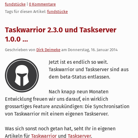
Kategorien:
fundstücke
|
0 Kommentare
Tags für diesen Artikel:
fundstücke
Taskwarrior 2.3.0 und Taskserver
1.0.0 ...
Geschrieben von
Dirk Deimeke
am
Donnerstag, 16. Januar 2014
Jetzt ist es endlich so weit.
Taskwarrior und Taskserver sind aus
dem beta-Status entlassen.
Nach knapp neun Monaten
Entwicklung freuen wir uns darauf, ein wirklich
grossartiges Feature anzukündigen: Die Synchronisation
von Taskwarrior mit einem eigenen Taskserver.
Was sich sonst noch getan hat, seht Ihr in eigenen
Artikeln für
Taskwarrior
und
Taskserver
.