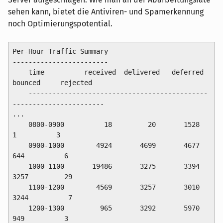
sehen kann, bietet die Antiviren- und Spamerkennung
noch Optimierungspotential.
Per-Hour Traffic Summary

------------------------

    time          received  delivered   deferred    
bounced     rejected

    ---------------------------------------------
-----------------------

...

    0800-0900          18         20       1528          
1          3

    0900-1000        4924       4699       4677        
644          6

    1000-1100       19486       3275       3394       
3257         29

    1100-1200        4569       3257       3010       
3244          7

    1200-1300         965       3292       5970        
949          3
