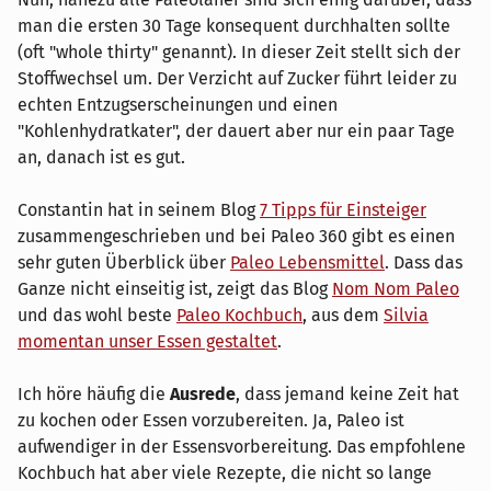
man die ersten 30 Tage konsequent durchhalten sollte
(oft "whole thirty" genannt). In dieser Zeit stellt sich der
Stoffwechsel um. Der Verzicht auf Zucker führt leider zu
echten Entzugserscheinungen und einen
"Kohlenhydratkater", der dauert aber nur ein paar Tage
an, danach ist es gut.
Constantin hat in seinem Blog
7 Tipps für Einsteiger
zusammengeschrieben und bei Paleo 360 gibt es einen
sehr guten Überblick über
Paleo Lebensmittel
. Dass das
Ganze nicht einseitig ist, zeigt das Blog
Nom Nom Paleo
und das wohl beste
Paleo Kochbuch
, aus dem
Silvia
momentan unser Essen gestaltet
.
Ich höre häufig die
Ausrede
, dass jemand keine Zeit hat
zu kochen oder Essen vorzubereiten. Ja, Paleo ist
aufwendiger in der Essensvorbereitung. Das empfohlene
Kochbuch hat aber viele Rezepte, die nicht so lange