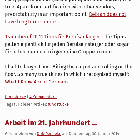
true. Apart from certification with other vendors,
predictability is an important point:
Debian does not
have long term support
.
Traumberuf IT: 11 Tipps für Berufsanfänger
- die Tipps
gelten eigentlich für jeden Berufseinsteiger oder sogar
für jeden, der neu in irgendeine Gruppe kommt.
I had to laugh. Loud. Biting the carpet and rolling on the
floor. So many true things in which I recognized myself:
What I Know About Germans
Kategorien:
fundstücke
|
4 Kommentare
Tags für diesen Artikel:
fundstücke
Arbeit im 21. Jahrhundert ...
Geschrieben von
Dirk Deimeke
am
Donnerstag, 30. Januar 2014