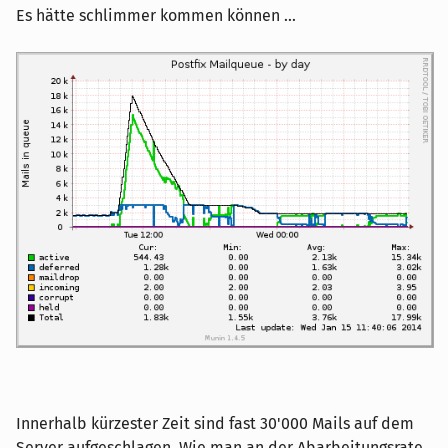
Es hätte schlimmer kommen können ...
Innerhalb kürzester Zeit sind fast 30'000 Mails auf dem
Server aufgeschlagen. Wie man an der Abarbeitungsrate