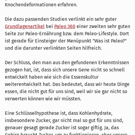
Knochendeformationen erfahren.
Die dazu passenden Studien verlinkt ein sehr guter
Grundlagenartikel
bei
Paleo 360
einer zweiten sehr guten
Seite zur Paleo-Ernährung bzw. dem Paleo-Lifestyle. Dort
ist gerade für Einsteiger der Menüpunkt "Was ist Paleo?"
und die darunter verlinkten Seiten hilfreich.
Der Schluss, den man aus den gefundenen Erkenntnissen
gezogen hat, ist, dass sich unsere Gene nicht so schnell
entwickelt haben wie sich die Essenskultur
weiterentwickelt hat. Das bedeutet, dass wir heute Dinge
essen, die nicht gut für uns sind, weil wir sie gar nicht so
verwerten können wie wir müssten.
Eine Schlüsselhypothese ist, dass Kohlenhydrate,
insbesondere Zucker, gar nicht mal so gut für uns sind,
genauer gesagt gerade Zucker ist sogar giftig. Ja, das
Gehirn braucht Zucker, um zu funktionieren, aber unsere