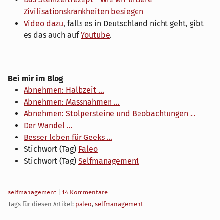
Zivilisationskrankheiten besiegen
Video dazu
, falls es in Deutschland nicht geht, gibt
es das auch auf
Youtube
.
Bei mir im Blog
Abnehmen: Halbzeit ...
Abnehmen: Massnahmen ...
Abnehmen: Stolpersteine und Beobachtungen ...
Der Wandel ...
Besser leben für Geeks ...
Stichwort (Tag)
Paleo
Stichwort (Tag)
Selfmanagement
Kategorien:
selfmanagement
|
14 Kommentare
Tags für diesen Artikel:
paleo
,
selfmanagement