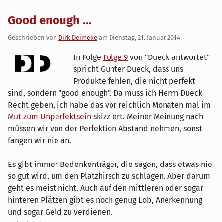
Good enough ...
Geschrieben von
Dirk Deimeke
am
Dienstag, 21. Januar 2014
In Folge
Folge 9
von "Dueck antwortet"
spricht Gunter Dueck, dass uns
Produkte fehlen, die nicht perfekt
sind, sondern "good enough". Da muss ich Herrn Dueck
Recht geben, ich habe das vor reichlich Monaten mal im
Mut zum Unperfektsein
skizziert. Meiner Meinung nach
müssen wir von der Perfektion Abstand nehmen, sonst
fangen wir nie an.
Es gibt immer Bedenkenträger, die sagen, dass etwas nie
so gut wird, um den Platzhirsch zu schlagen. Aber darum
geht es meist nicht. Auch auf den mittleren oder sogar
hinteren Plätzen gibt es noch genug Lob, Anerkennung
und sogar Geld zu verdienen.