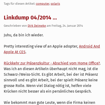
Tags für diesen Artikel:
computer
,
solaris
Linkdump 04/2014 ...
Geschrieben von
Dirk Deimeke
am
Freitag, 24. Januar 2014
Juhu, da bin ich wieder.
Pretty interesting view of an Apple adopter,
Android And
Apple At CES
.
Rückkehr zur Präsenzkultur - Abschied vom Home Office?
.
Was ich an diesen Artikeln überhaupt nicht mag, ist die
Schwarz-/Weiss-Sicht. Es gibt Arbeit, bei der ist Präsenz
sinnvoll und es gibt Arbeit, bei der spielt Präsenz keine
grosse Rolle. Wenn viel Dialog nötig ist, helfen viele
Krücken nicht besser als ein persönliches Gespräch.
Wie bekommt man gute Leute, wenn die Firma keinen