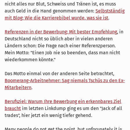
nicht alles nur Blut, Schweiss und Tränen ist, es muss
auch Geld in die Hand genommen werden:
Selbstständig
mit Blog: Wie die Karrierebibel wurde, was sie ist
.
Referenzen in der Bewerbung: Mit bester Empfehlung
, in
Deutschland nicht so üblich aber in vielen anderen
Ländern schon: Die Frage nach einer Referenzperson.
Mein Motto: "Einen Job nie so beenden, dass man nicht
wiederkommen könnte."
Das Motto einmal von der anderen Seite betrachtet,
Boomerang-Arbeitnehmer: Sag niemals Tschüs zu den Ex-
Mitarbeitern
.
Berufsziel: Warum Ihre Bewerbung ein erkennbares Ziel
braucht
im letzten Linkdump ging es um den "Jack of all
trades", hier jetzt ein wenig tiefer gehend.
Many people do not get the point, but unforunately it is