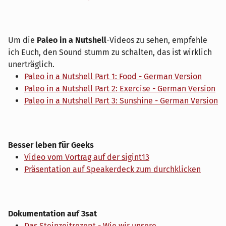
Um die
Paleo in a Nutshell
-Videos zu sehen, empfehle
ich Euch, den Sound stumm zu schalten, das ist wirklich
unerträglich.
Paleo in a Nutshell Part 1: Food - German Version
Paleo in a Nutshell Part 2: Exercise - German Version
Paleo in a Nutshell Part 3: Sunshine - German Version
Besser leben für Geeks
Video vom Vortrag auf der sigint13
Präsentation auf Speakerdeck zum durchklicken
Dokumentation auf 3sat
Das Steinzeitrezept - Wie wir unsere