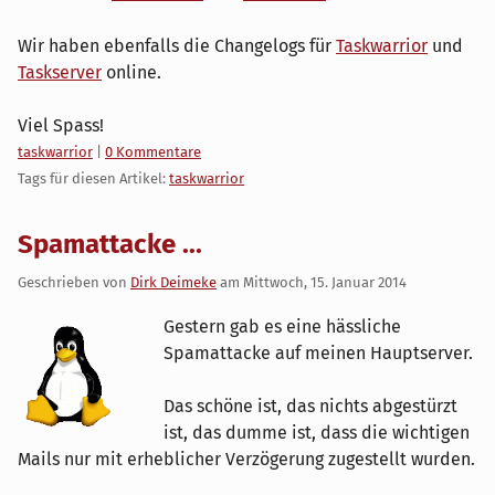
Wir haben ebenfalls die Changelogs für
Taskwarrior
und
Taskserver
online.
Viel Spass!
Kategorien:
taskwarrior
|
0 Kommentare
Tags für diesen Artikel:
taskwarrior
Spamattacke ...
Geschrieben von
Dirk Deimeke
am
Mittwoch, 15. Januar 2014
Gestern gab es eine hässliche
Spamattacke auf meinen Hauptserver.
Das schöne ist, das nichts abgestürzt
ist, das dumme ist, dass die wichtigen
Mails nur mit erheblicher Verzögerung zugestellt wurden.