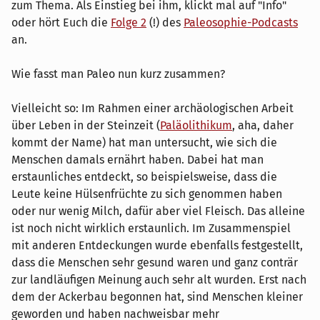
zum Thema. Als Einstieg bei ihm, klickt mal auf "Info"
oder hört Euch die
Folge 2
(!) des
Paleosophie-Podcasts
an.
Wie fasst man Paleo nun kurz zusammen?
Vielleicht so: Im Rahmen einer archäologischen Arbeit
über Leben in der Steinzeit (
Paläolithikum
, aha, daher
kommt der Name) hat man untersucht, wie sich die
Menschen damals ernährt haben. Dabei hat man
erstaunliches entdeckt, so beispielsweise, dass die
Leute keine Hülsenfrüchte zu sich genommen haben
oder nur wenig Milch, dafür aber viel Fleisch. Das alleine
ist noch nicht wirklich erstaunlich. Im Zusammenspiel
mit anderen Entdeckungen wurde ebenfalls festgestellt,
dass die Menschen sehr gesund waren und ganz conträr
zur landläufigen Meinung auch sehr alt wurden. Erst nach
dem der Ackerbau begonnen hat, sind Menschen kleiner
geworden und haben nachweisbar mehr