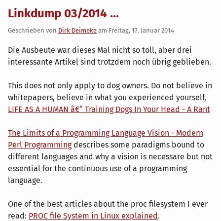
Linkdump 03/2014 ...
Geschrieben von
Dirk Deimeke
am
Freitag, 17. Januar 2014
Die Ausbeute war dieses Mal nicht so toll, aber drei
interessante Artikel sind trotzdem noch übrig geblieben.
This does not only apply to dog owners. Do not believe in
whitepapers, believe in what you experienced yourself,
LIFE AS A HUMAN â€“ Training Dogs In Your Head - A Rant
The Limits of a Programming Language Vision - Modern
Perl Programming
describes some paradigms bound to
different languages and why a vision is necessare but not
essential for the continuous use of a programming
language.
One of the best articles about the proc filesystem I ever
read:
PROC file System in Linux explained
.