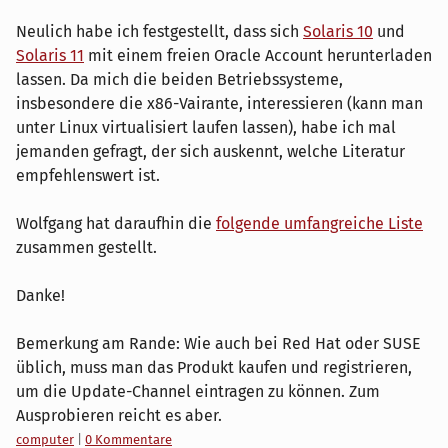
Neulich habe ich festgestellt, dass sich
Solaris 10
und
Solaris 11
mit einem freien Oracle Account herunterladen
lassen. Da mich die beiden Betriebssysteme,
insbesondere die x86-Vairante, interessieren (kann man
unter Linux virtualisiert laufen lassen), habe ich mal
jemanden gefragt, der sich auskennt, welche Literatur
empfehlenswert ist.
Wolfgang hat daraufhin die
folgende umfangreiche Liste
zusammen gestellt.
Danke!
Bemerkung am Rande: Wie auch bei Red Hat oder SUSE
üblich, muss man das Produkt kaufen und registrieren,
um die Update-Channel eintragen zu können. Zum
Ausprobieren reicht es aber.
Kategorien:
computer
|
0 Kommentare