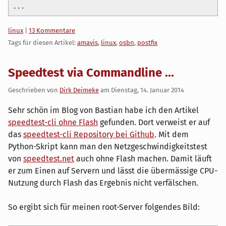
...
Kategorien:
linux
|
13 Kommentare
Tags für diesen Artikel:
amavis
,
linux
,
osbn
,
postfix
Speedtest via Commandline ...
Geschrieben von
Dirk Deimeke
am
Dienstag, 14. Januar 2014
Sehr schön im Blog von Bastian habe ich den Artikel
speedtest-cli ohne Flash
gefunden. Dort verweist er auf
das
speedtest-cli Repository bei Github
. Mit dem
Python-Skript kann man den Netzgeschwindigkeitstest
von
speedtest.net
auch ohne Flash machen. Damit läuft
er zum Einen auf Servern und lässt die übermässige CPU-
Nutzung durch Flash das Ergebnis nicht verfälschen.
So ergibt sich für meinen root-Server folgendes Bild: