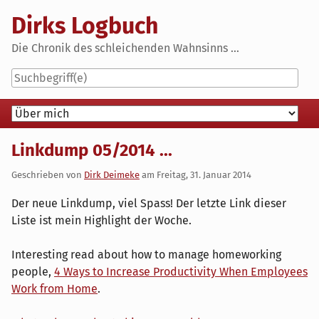
Skip
Dirks Logbuch
to
content
Die Chronik des schleichenden Wahnsinns ...
Navigation
Linkdump 05/2014 ...
Geschrieben von
Dirk Deimeke
am
Freitag, 31. Januar 2014
Der neue Linkdump, viel Spass! Der letzte Link dieser
Liste ist mein Highlight der Woche.
Interesting read about how to manage homeworking
people,
4 Ways to Increase Productivity When Employees
Work from Home
.