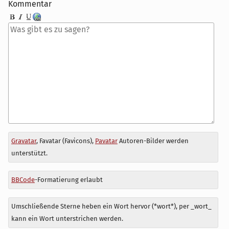
Kommentar
Antwort
Gravatar
, Favatar (Favicons),
Pavatar
Autoren-Bilder werden
zu
unterstützt.
BBCode
-Formatierung erlaubt
Umschließende Sterne heben ein Wort hervor (*wort*), per _wort_
kann ein Wort unterstrichen werden.