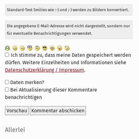
Standard-Text Smilies wie :-) und ;-) werden zu Bildern konvertiert.
Die angegebene E-Mail-Adresse wird nicht dargestellt, sondern nur
für eventuelle Benachrichtigungen verwendet.
Ich stimme zu, dass meine Daten gespeichert werden
dürfen. Weitere Einzelheiten und Informationen siehe
Datenschutzerklärung / Impressum
.
Formular-
Daten merken?
Optionen
Bei Aktualisierung dieser Kommentare
benachrichtigen
Seitenleiste
Allerlei