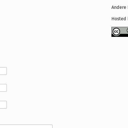
Andere 
Hosted