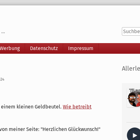
...
 Werbung
Datenschutz
Impressum
Seitenle
Allerle
024
t einem kleinen Geldbeutel.
Wie betreibt
von meiner Seite: "Herzlichen Glückwunsch!"