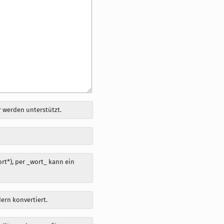
 werden unterstützt.
t*), per _wort_ kann ein
dern konvertiert.