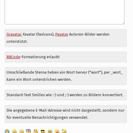
Antwort
Gravatar
, Favatar (Favicons),
Pavatar
Autoren-Bilder werden
zu
unterstützt.
BBCode
-Formatierung erlaubt
Umschließende Sterne heben ein Wort hervor (*wort*), per _wort_
kann ein Wort unterstrichen werden.
Standard-Text Smilies wie :-) und ;-) werden zu Bildern konvertiert.
Die angegebene E-Mail-Adresse wird nicht dargestellt, sondern nur
für eventuelle Benachrichtigungen verwendet.