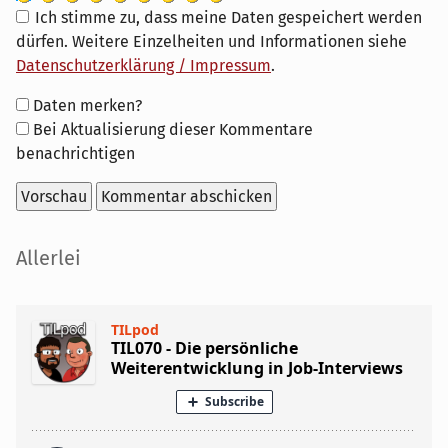
Ich stimme zu, dass meine Daten gespeichert werden
dürfen. Weitere Einzelheiten und Informationen siehe
Datenschutzerklärung / Impressum
.
Formular-
Daten merken?
Optionen
Bei Aktualisierung dieser Kommentare
benachrichtigen
Seitenleiste
Allerlei