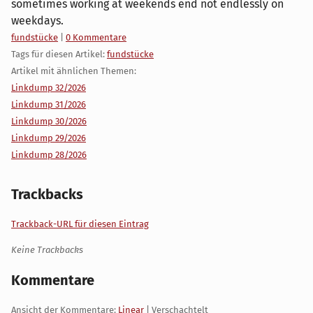
sometimes working at weekends end not endlessly on
weekdays.
Kategorien:
fundstücke
|
0 Kommentare
Tags für diesen Artikel:
fundstücke
Artikel mit ähnlichen Themen:
Linkdump 32/2026
Linkdump 31/2026
Linkdump 30/2026
Linkdump 29/2026
Linkdump 28/2026
Trackbacks
Trackback-URL für diesen Eintrag
Keine Trackbacks
Kommentare
Ansicht der Kommentare:
Linear
| Verschachtelt