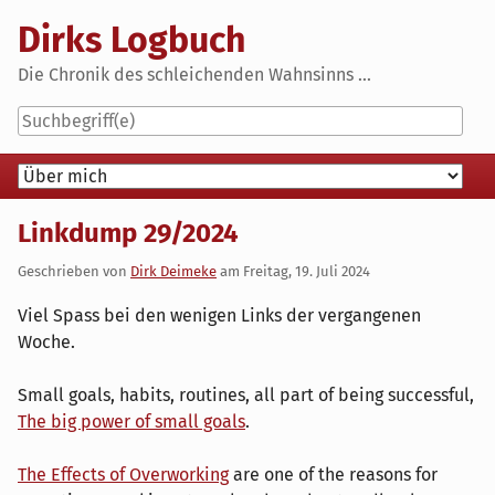
Skip
Dirks Logbuch
to
content
Die Chronik des schleichenden Wahnsinns ...
Navigation
Linkdump 29/2024
Geschrieben von
Dirk Deimeke
am
Freitag, 19. Juli 2024
Viel Spass bei den wenigen Links der vergangenen
Woche.
Small goals, habits, routines, all part of being successful,
The big power of small goals
.
The Effects of Overworking
are one of the reasons for