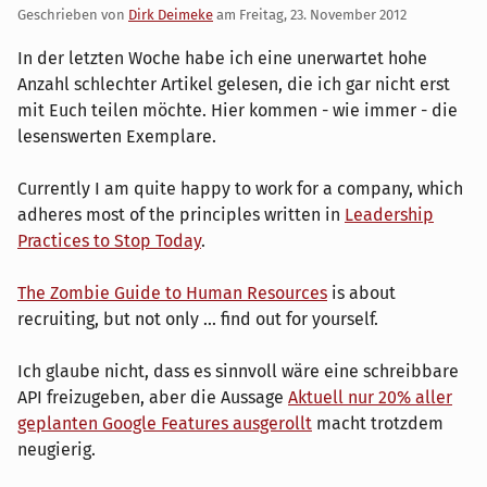
Geschrieben von
Dirk Deimeke
am
Freitag, 23. November 2012
In der letzten Woche habe ich eine unerwartet hohe
Anzahl schlechter Artikel gelesen, die ich gar nicht erst
mit Euch teilen möchte. Hier kommen - wie immer - die
lesenswerten Exemplare.
Currently I am quite happy to work for a company, which
adheres most of the principles written in
Leadership
Practices to Stop Today
.
The Zombie Guide to Human Resources
is about
recruiting, but not only ... find out for yourself.
Ich glaube nicht, dass es sinnvoll wäre eine schreibbare
API freizugeben, aber die Aussage
Aktuell nur 20% aller
geplanten Google Features ausgerollt
macht trotzdem
neugierig.