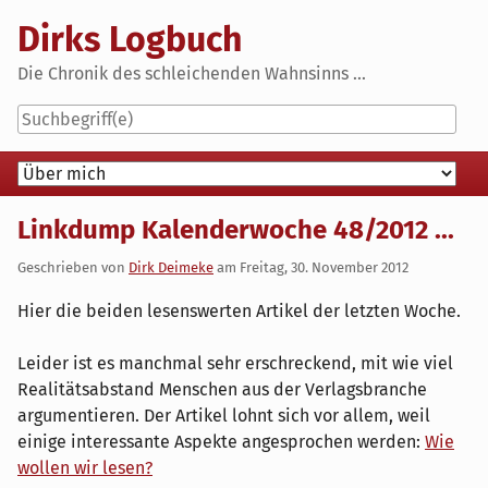
Skip
Dirks Logbuch
to
content
Die Chronik des schleichenden Wahnsinns ...
Navigation
Linkdump Kalenderwoche 48/2012 ...
Geschrieben von
Dirk Deimeke
am
Freitag, 30. November 2012
Hier die beiden lesenswerten Artikel der letzten Woche.
Leider ist es manchmal sehr erschreckend, mit wie viel
Realitätsabstand Menschen aus der Verlagsbranche
argumentieren. Der Artikel lohnt sich vor allem, weil
einige interessante Aspekte angesprochen werden:
Wie
wollen wir lesen?