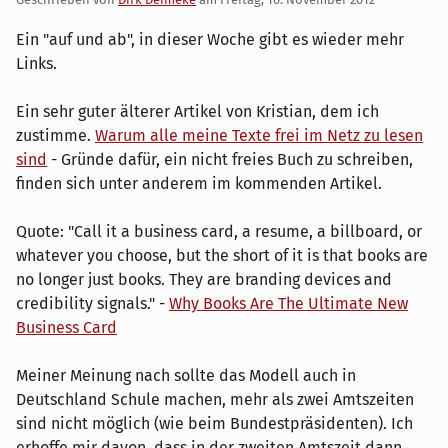
Ein "auf und ab", in dieser Woche gibt es wieder mehr
Links.
Ein sehr guter älterer Artikel von Kristian, dem ich
zustimme.
Warum alle meine Texte frei im Netz zu lesen
sind
- Gründe dafür, ein nicht freies Buch zu schreiben,
finden sich unter anderem im kommenden Artikel.
Quote: "Call it a business card, a resume, a billboard, or
whatever you choose, but the short of it is that books are
no longer just books. They are branding devices and
credibility signals." -
Why Books Are The Ultimate New
Business Card
Meiner Meinung nach sollte das Modell auch in
Deutschland Schule machen, mehr als zwei Amtszeiten
sind nicht möglich (wie beim Bundestpräsidenten). Ich
erhoffe mir davon, dass in der zweiten Amtszeit dann