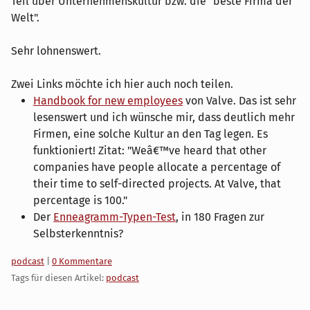
Teil über Unternehmenskultur bzw. die "beste Firma der
Welt".
Sehr lohnenswert.
Zwei Links möchte ich hier auch noch teilen.
Handbook for new employees
von Valve. Das ist sehr
lesenswert und ich wünsche mir, dass deutlich mehr
Firmen, eine solche Kultur an den Tag legen. Es
funktioniert! Zitat: "Weâ€™ve heard that other
companies have people allocate a percentage of
their time to self-directed projects. At Valve, that
percentage is 100."
Der
Enneagramm-Typen-Test
, in 180 Fragen zur
Selbsterkenntnis?
Kategorien:
podcast
|
0 Kommentare
Tags für diesen Artikel:
podcast