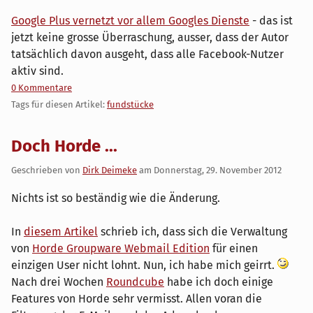
Google Plus vernetzt vor allem Googles Dienste
- das ist
jetzt keine grosse Überraschung, ausser, dass der Autor
tatsächlich davon ausgeht, dass alle Facebook-Nutzer
aktiv sind.
0 Kommentare
Tags für diesen Artikel:
fundstücke
Doch Horde ...
Geschrieben von
Dirk Deimeke
am
Donnerstag, 29. November 2012
Nichts ist so beständig wie die Änderung.
In
diesem Artikel
schrieb ich, dass sich die Verwaltung
von
Horde Groupware Webmail Edition
für einen
einzigen User nicht lohnt. Nun, ich habe mich geirrt.
Nach drei Wochen
Roundcube
habe ich doch einige
Features von Horde sehr vermisst. Allen voran die