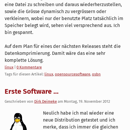
eine Datei zu schreiben und daraus wiederherzustellen,
sowie die Grösse dynamisch zu vergrössern oder
verkleinern, wobei nur der benutzte Platz tatsächlich im
Speicher belegt wird, sehen viel versprechend aus. Ich
bin gespannt.
Auf dem Plan für eines der nächsten Releases steht die
Datenkomprimierung. Damit wäre das eine sehr
komplette Lösung.
Kategorien:
linux
|
0 Kommentare
Tags für diesen Artikel:
linux
,
opensourcesoftware
,
osbn
Erste Software ...
Geschrieben von
Dirk Deimeke
am
Montag, 19. November 2012
Neulich habe ich mal wieder eine
neue Distribution getestet und ich
merke, dass ich immer die gleichen