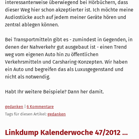
interessanterweise überwiegend bei Hörbüchern, dass
dieser Weg hier schon akzeptierter ist. Ich möchte meine
Audiostücke auch auf jedem meiner Geräte hören und
zentral ablegen können.
Bei Transportmitteln gibt es - zumindest in Gegenden, in
denen der Nahverkehr gut ausgebaut ist - einen Trend
weg vom eigenen Auto hin zu öffentlichen
Verkehrsmitteln und Carsharing-Konzepten. Wir haben
ein Auto und begreifen das als Luxusgegenstand und
nicht als notwendig.
Habt Ihr weitere Beispiele? Dann her damit.
Kategorien:
gedanken
|
6 Kommentare
Tags für diesen Artikel:
gedanken
Linkdump Kalenderwoche 47/2012 ...