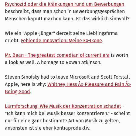
Psychozid oder die Kränkungen rund um Bewerbungen
beschreibt, dass man schon in Bewerbungsgesprächen
Menschen kaputt machen kann. Ist das wirklich sinnvoll?
Wie ein "Apple-Jünger" derzeit seine Lieblingsfirma
erlebt:
Fehlende Innovation: Meine Ex-Ikone
.
Mr. Bean - The greatest comedian of current era
is worth
a look as well. A homage to Rowan Atkinson.
Steven Sinofsky had to leave Microsoft and Scott Forstall
Apple, here is why:
Whitney Hess Â» Pleasure and Pain Â»
Being Good
.
Lärmforschung: Wie Musik der Konzentration schadet
-
"Ich kann mich bei Musik besser konzentrieren." - scheint
nur für eine ganz bestimmte Art von Musik zu gelten,
ansonsten ist sie eher kontraproduktiv.