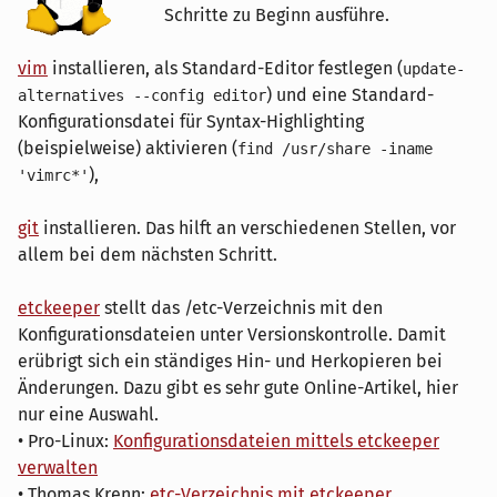
Schritte zu Beginn ausführe.
vim
installieren, als Standard-Editor festlegen (
update-
) und eine Standard-
alternatives --config editor
Konfigurationsdatei für Syntax-Highlighting
(beispielweise) aktivieren (
find /usr/share -iname
),
'vimrc*'
git
installieren. Das hilft an verschiedenen Stellen, vor
allem bei dem nächsten Schritt.
etckeeper
stellt das /etc-Verzeichnis mit den
Konfigurationsdateien unter Versionskontrolle. Damit
erübrigt sich ein ständiges Hin- und Herkopieren bei
Änderungen. Dazu gibt es sehr gute Online-Artikel, hier
nur eine Auswahl.
• Pro-Linux:
Konfigurationsdateien mittels etckeeper
verwalten
• Thomas Krenn:
etc-Verzeichnis mit etckeeper