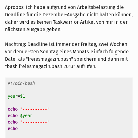
Apropos: Ich habe aufgrund von Arbeitsbelastung die
Deadline für die Dezember-Ausgabe nicht halten können,
daher wird es keinen Taskwarrior-Artikel von mir in der
nächsten Ausgabe geben.
Nachtrag: Deadline ist immer der Freitag, zwei Wochen
vor dem ersten Sonntag eines Monats. Einfach folgende
Datei als "freiesmagazin.bash" speichern und dann mit
"bash freiesmagazin.bash 2013" aufrufen.
#!/bin/bash
year
=
$1
echo
"----------"
echo
$year
echo
"----------"
echo