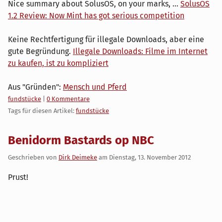
Nice summary about SolusOS, on your marks, ...
SolusOS
1.2 Review: Now Mint has got serious competition
Keine Rechtfertigung für illegale Downloads, aber eine
gute Begründung.
Illegale Downloads: Filme im Internet
zu kaufen, ist zu kompliziert
Aus "Gründen":
Mensch und Pferd
Kategorien:
fundstücke
|
0 Kommentare
Tags für diesen Artikel:
fundstücke
Benidorm Bastards op NBC
Geschrieben von
Dirk Deimeke
am
Dienstag, 13. November 2012
Prust!