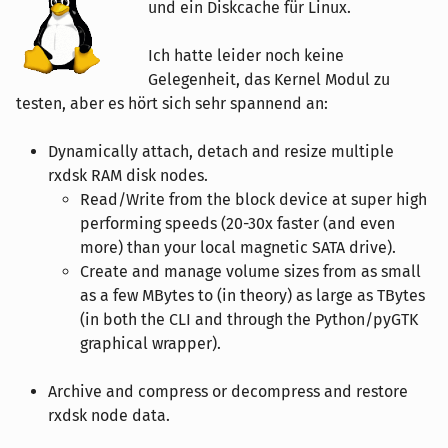
und ein Diskcache für Linux.
Ich hatte leider noch keine
Gelegenheit, das Kernel Modul zu
testen, aber es hört sich sehr spannend an:
Dynamically attach, detach and resize multiple
rxdsk RAM disk nodes.
Read/Write from the block device at super high
performing speeds (20-30x faster (and even
more) than your local magnetic SATA drive).
Create and manage volume sizes from as small
as a few MBytes to (in theory) as large as TBytes
(in both the CLI and through the Python/pyGTK
graphical wrapper).
Archive and compress or decompress and restore
rxdsk node data.